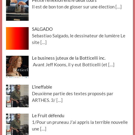
Petite réflexion entre deux tours
Il est de bon ton de gloser sur une élection
[…]
SALGADO
Sebastiao Salgado, le dessinateur de lumière Le
site
[…]
Le business juteux de la Botticelli inc.
Avant Jeff Koons, il y eut Botticelli (et
[…]
L’ineffable
Deuxième partie des textes proposés par
ARTHES. 3/
[…]
Le Fruit défendu
1/Pour un pruneau J’ai appris la terrible nouvelle
une
[…]