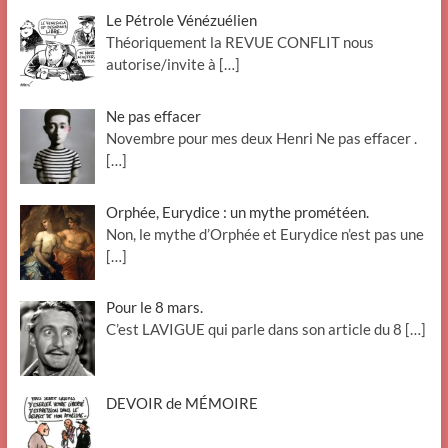
Le Pétrole Vénézuélien
Théoriquement la REVUE CONFLIT nous
autorise/invite à
[…]
Ne pas effacer
Novembre pour mes deux Henri Ne pas effacer .
[…]
Orphée, Eurydice : un mythe prométéen.
Non, le mythe d’Orphée et Eurydice n’est pas une
[…]
Pour le 8 mars.
C’est LAVIGUE qui parle dans son article du 8
[…]
DEVOIR de MÉMOIRE