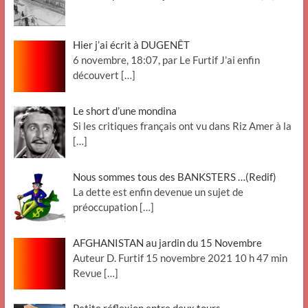
Hier j’ai écrit à DUGENÊT
6 novembre, 18:07, par Le Furtif J’ai enfin
découvert
[…]
Le short d’une mondina
Si les critiques français ont vu dans Riz Amer à la
[…]
Nous sommes tous des BANKSTERS …(Redif)
La dette est enfin devenue un sujet de
préoccupation
[…]
AFGHANISTAN au jardin du 15 Novembre
Auteur D. Furtif 15 novembre 2021 10 h 47 min
Revue
[…]