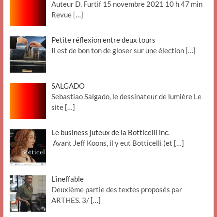
Auteur D. Furtif 15 novembre 2021 10 h 47 min
Revue
[…]
Petite réflexion entre deux tours
Il est de bon ton de gloser sur une élection
[…]
SALGADO
Sebastiao Salgado, le dessinateur de lumière Le
site
[…]
Le business juteux de la Botticelli inc.
Avant Jeff Koons, il y eut Botticelli (et
[…]
L’ineffable
Deuxième partie des textes proposés par
ARTHES. 3/
[…]