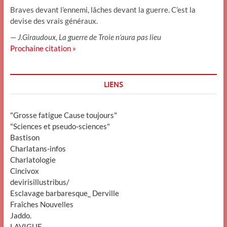
Braves devant l’ennemi, lâches devant la guerre. C’est la
devise des vrais généraux.
—
J.Giraudoux
,
La guerre de Troie n’aura pas lieu
Prochaine citation »
LIENS
"Grosse fatigue Cause toujours"
"Sciences et pseudo-sciences"
Bastison
Charlatans-infos
Charlatologie
Cincivox
devirisillustribus/
Esclavage barbaresque_ Derville
Fraîches Nouvelles
Jaddo.
LAVIGUE