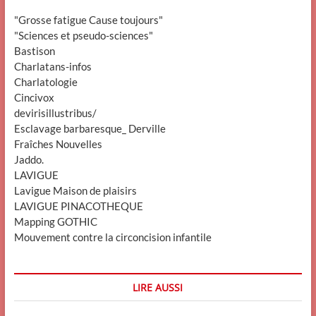
"Grosse fatigue Cause toujours"
"Sciences et pseudo-sciences"
Bastison
Charlatans-infos
Charlatologie
Cincivox
devirisillustribus/
Esclavage barbaresque_ Derville
Fraîches Nouvelles
Jaddo.
LAVIGUE
Lavigue Maison de plaisirs
LAVIGUE PINACOTHEQUE
Mapping GOTHIC
Mouvement contre la circoncision infantile
LIRE AUSSI