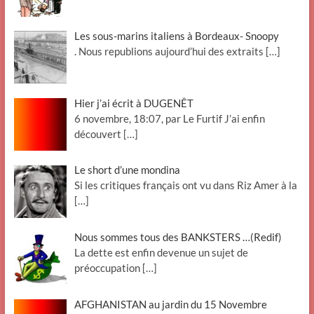
Les sous-marins italiens à Bordeaux- Snoopy
. Nous republions aujourd’hui des extraits
[…]
Hier j’ai écrit à DUGENÊT
6 novembre, 18:07, par Le Furtif J’ai enfin
découvert
[…]
Le short d’une mondina
Si les critiques français ont vu dans Riz Amer à la
[…]
Nous sommes tous des BANKSTERS …(Redif)
La dette est enfin devenue un sujet de
préoccupation
[…]
AFGHANISTAN au jardin du 15 Novembre