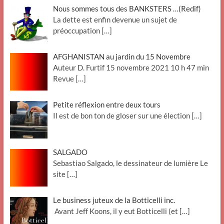
Nous sommes tous des BANKSTERS …(Redif)
La dette est enfin devenue un sujet de
préoccupation
[…]
AFGHANISTAN au jardin du 15 Novembre
Auteur D. Furtif 15 novembre 2021 10 h 47 min
Revue
[…]
Petite réflexion entre deux tours
Il est de bon ton de gloser sur une élection
[…]
SALGADO
Sebastiao Salgado, le dessinateur de lumière Le
site
[…]
Le business juteux de la Botticelli inc.
Avant Jeff Koons, il y eut Botticelli (et
[…]