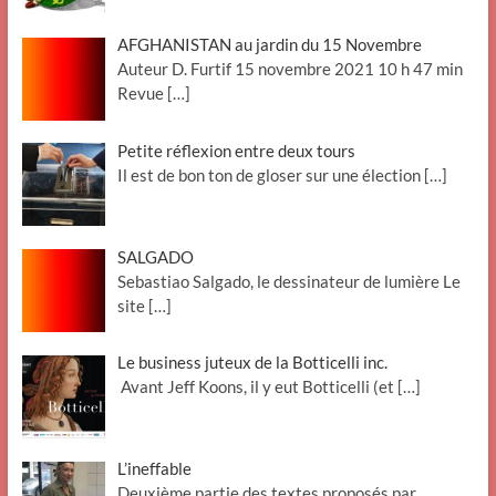
AFGHANISTAN au jardin du 15 Novembre
Auteur D. Furtif 15 novembre 2021 10 h 47 min
Revue
[…]
Petite réflexion entre deux tours
Il est de bon ton de gloser sur une élection
[…]
SALGADO
Sebastiao Salgado, le dessinateur de lumière Le
site
[…]
Le business juteux de la Botticelli inc.
Avant Jeff Koons, il y eut Botticelli (et
[…]
L’ineffable
Deuxième partie des textes proposés par