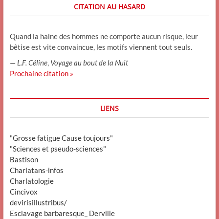
CITATION AU HASARD
Quand la haine des hommes ne comporte aucun risque, leur
bêtise est vite convaincue, les motifs viennent tout seuls.
—
L.F. Céline
,
Voyage au bout de la Nuit
Prochaine citation »
LIENS
"Grosse fatigue Cause toujours"
"Sciences et pseudo-sciences"
Bastison
Charlatans-infos
Charlatologie
Cincivox
devirisillustribus/
Esclavage barbaresque_ Derville