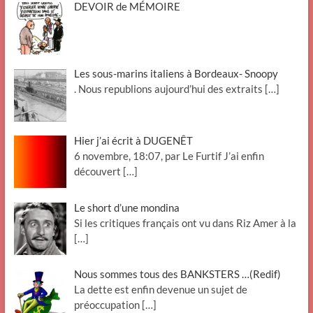
DEVOIR de MÉMOIRE
Les sous-marins italiens à Bordeaux- Snoopy
. Nous republions aujourd’hui des extraits
[…]
Hier j’ai écrit à DUGENÊT
6 novembre, 18:07, par Le Furtif J’ai enfin
découvert
[…]
Le short d’une mondina
Si les critiques français ont vu dans Riz Amer à la
[…]
Nous sommes tous des BANKSTERS …(Redif)
La dette est enfin devenue un sujet de
préoccupation
[…]