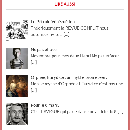
LIRE AUSSI
Le Pétrole Vénézuélien
Théoriquement la REVUE CONFLIT nous
autorise/invite à
[…]
Ne pas effacer
Novembre pour mes deux Henri Ne pas effacer .
[…]
Orphée, Eurydice : un mythe prométéen.
Non, le mythe d’Orphée et Eurydice n’est pas une
[…]
Pour le 8 mars.
C’est LAVIGUE qui parle dans son article du 8
[…]