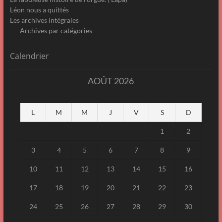
Léon nous a quittés
Les archives intégrales
Archives par catégories
Calendrier
AOÛT 2026
L
M
M
J
V
S
D
1
2
3
4
5
6
7
8
9
10
11
12
13
14
15
16
17
18
19
20
21
22
23
24
25
26
27
28
29
30