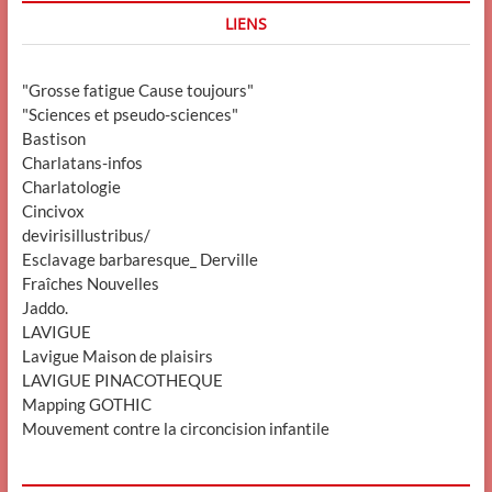
LIENS
"Grosse fatigue Cause toujours"
"Sciences et pseudo-sciences"
Bastison
Charlatans-infos
Charlatologie
Cincivox
devirisillustribus/
Esclavage barbaresque_ Derville
Fraîches Nouvelles
Jaddo.
LAVIGUE
Lavigue Maison de plaisirs
LAVIGUE PINACOTHEQUE
Mapping GOTHIC
Mouvement contre la circoncision infantile