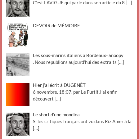
C’est LAVIGUE qui parle dans son article du 8
[…]
DEVOIR de MÉMOIRE
Les sous-marins italiens à Bordeaux- Snoopy
. Nous republions aujourd’hui des extraits
[…]
Hier j’ai écrit à DUGENÊT
6 novembre, 18:07, par Le Furtif J’ai enfin
découvert
[…]
Le short d’une mondina
Si les critiques français ont vu dans Riz Amer à la
[…]