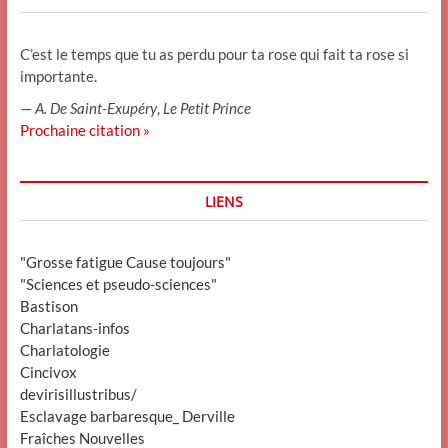
C’est le temps que tu as perdu pour ta rose qui fait ta rose si
importante.
—
A. De Saint-Exupéry
,
Le Petit Prince
Prochaine citation »
LIENS
"Grosse fatigue Cause toujours"
"Sciences et pseudo-sciences"
Bastison
Charlatans-infos
Charlatologie
Cincivox
devirisillustribus/
Esclavage barbaresque_ Derville
Fraîches Nouvelles