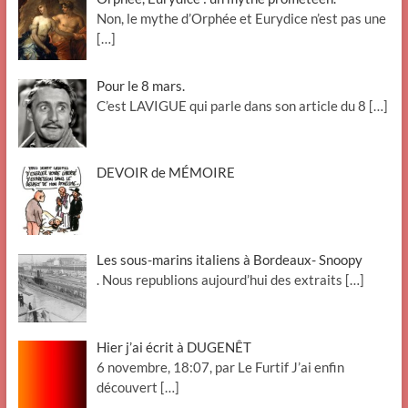
Non, le mythe d’Orphée et Eurydice n’est pas une
[…]
Pour le 8 mars.
C’est LAVIGUE qui parle dans son article du 8
[…]
DEVOIR de MÉMOIRE
Les sous-marins italiens à Bordeaux- Snoopy
. Nous republions aujourd’hui des extraits
[…]
Hier j’ai écrit à DUGENÊT
6 novembre, 18:07, par Le Furtif J’ai enfin
découvert
[…]