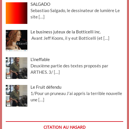
SALGADO
Sebastiao Salgado, le dessinateur de lumière Le
site
[…]
Le business juteux de la Botticelli inc.
Avant Jeff Koons, il y eut Botticelli (et
[…]
L’ineffable
Deuxième partie des textes proposés par
ARTHES. 3/
[…]
Le Fruit défendu
1/Pour un pruneau J’ai appris la terrible nouvelle
une
[…]
CITATION AU HASARD