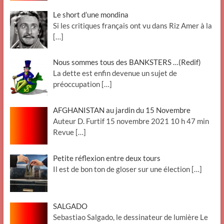
Le short d’une mondina
Si les critiques français ont vu dans Riz Amer à la
[…]
Nous sommes tous des BANKSTERS …(Redif)
La dette est enfin devenue un sujet de
préoccupation
[…]
AFGHANISTAN au jardin du 15 Novembre
Auteur D. Furtif 15 novembre 2021 10 h 47 min
Revue
[…]
Petite réflexion entre deux tours
Il est de bon ton de gloser sur une élection
[…]
SALGADO
Sebastiao Salgado, le dessinateur de lumière Le