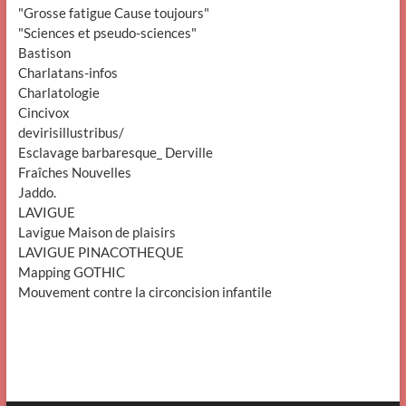
"Grosse fatigue Cause toujours"
"Sciences et pseudo-sciences"
Bastison
Charlatans-infos
Charlatologie
Cincivox
devirisillustribus/
Esclavage barbaresque_ Derville
Fraîches Nouvelles
Jaddo.
LAVIGUE
Lavigue Maison de plaisirs
LAVIGUE PINACOTHEQUE
Mapping GOTHIC
Mouvement contre la circoncision infantile