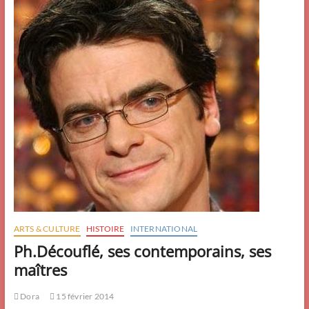
ARTS & CULTURE
HISTOIRE
INTERNATIONAL
Ph.Découflé, ses contemporains, ses
maîtres
Dora
15 février 2014