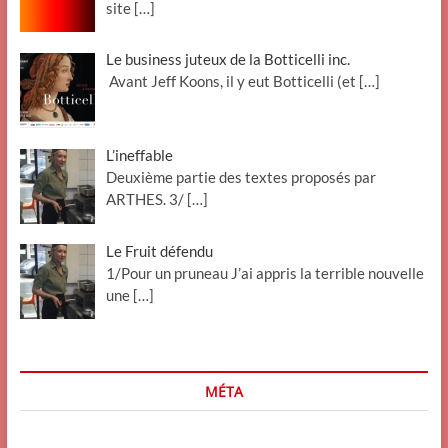
site
[…]
Le business juteux de la Botticelli inc.
Avant Jeff Koons, il y eut Botticelli (et
[…]
L’ineffable
Deuxième partie des textes proposés par
ARTHES. 3/
[…]
Le Fruit défendu
1/Pour un pruneau J’ai appris la terrible nouvelle
une
[…]
MÉTA