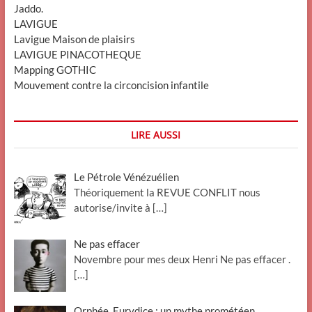
Jaddo.
LAVIGUE
Lavigue Maison de plaisirs
LAVIGUE PINACOTHEQUE
Mapping GOTHIC
Mouvement contre la circoncision infantile
LIRE AUSSI
Le Pétrole Vénézuélien
Théoriquement la REVUE CONFLIT nous
autorise/invite à
[…]
Ne pas effacer
Novembre pour mes deux Henri Ne pas effacer .
[…]
Orphée, Eurydice : un mythe prométéen.