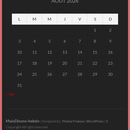
AOÛT 2026
L
M
M
J
V
S
D
1
2
3
4
5
6
7
8
9
10
11
12
13
14
15
16
17
18
19
20
21
22
23
24
25
26
27
28
29
30
31
« Jan
MaisDisons-hebdo
| Designed by:
Theme Freesia
|
WordPress
| ©
Copyright All right reserved