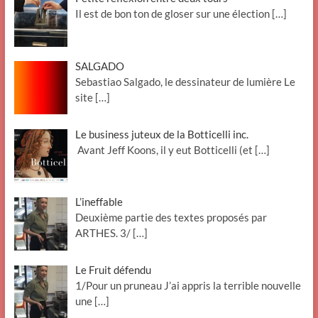
Il est de bon ton de gloser sur une élection
[…]
SALGADO
Sebastiao Salgado, le dessinateur de lumière Le
site
[…]
Le business juteux de la Botticelli inc.
Avant Jeff Koons, il y eut Botticelli (et
[…]
L’ineffable
Deuxième partie des textes proposés par
ARTHES. 3/
[…]
Le Fruit défendu
1/Pour un pruneau J’ai appris la terrible nouvelle
une
[…]