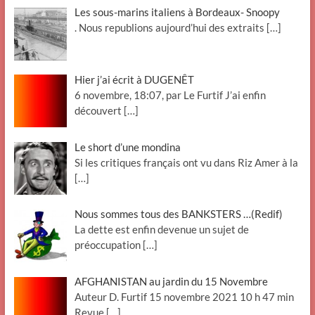
Les sous-marins italiens à Bordeaux- Snoopy
. Nous republions aujourd’hui des extraits
[…]
Hier j’ai écrit à DUGENÊT
6 novembre, 18:07, par Le Furtif J’ai enfin
découvert
[…]
Le short d’une mondina
Si les critiques français ont vu dans Riz Amer à la
[…]
Nous sommes tous des BANKSTERS …(Redif)
La dette est enfin devenue un sujet de
préoccupation
[…]
AFGHANISTAN au jardin du 15 Novembre
Auteur D. Furtif 15 novembre 2021 10 h 47 min
Revue
[…]