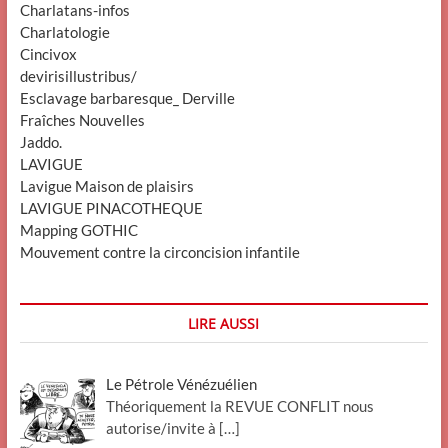
Charlatans-infos
Charlatologie
Cincivox
devirisillustribus/
Esclavage barbaresque_ Derville
Fraîches Nouvelles
Jaddo.
LAVIGUE
Lavigue Maison de plaisirs
LAVIGUE PINACOTHEQUE
Mapping GOTHIC
Mouvement contre la circoncision infantile
LIRE AUSSI
Le Pétrole Vénézuélien
Théoriquement la REVUE CONFLIT nous
autorise/invite à
[…]