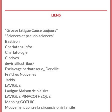
LIENS
"Grosse fatigue Cause toujours"
"Sciences et pseudo-sciences"
Bastison
Charlatans-infos
Charlatologie
Cincivox
devirisillustribus/
Esclavage barbaresque_ Derville
Fraîches Nouvelles
Jaddo.
LAVIGUE
Lavigue Maison de plaisirs
LAVIGUE PINACOTHEQUE
Mapping GOTHIC
Mouvement contre la circoncision infantile