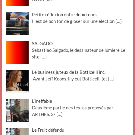
Petite réflexion entre deux tours
Il est de bon ton de gloser sur une élection
[…]
SALGADO
Sebastiao Salgado, le dessinateur de lumière Le
site
[…]
Le business juteux de la Botticelli inc.
Avant Jeff Koons, il y eut Botticelli (et
[…]
L’ineffable
Deuxième partie des textes proposés par
ARTHES. 3/
[…]
Le Fruit défendu