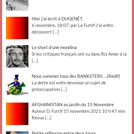
Hier j’ai écrit à DUGENÊT
6 novembre, 18:07, par Le Furtif J’ai enfin
découvert
[…]
Le short d’une mondina
Si les critiques français ont vu dans Riz Amer à la
[…]
Nous sommes tous des BANKSTERS …(Redif)
La dette est enfin devenue un sujet de
préoccupation
[…]
AFGHANISTAN au jardin du 15 Novembre
Auteur D. Furtif 15 novembre 2021 10 h 47 min
Revue
[…]
Petite réflexion entre deux tours