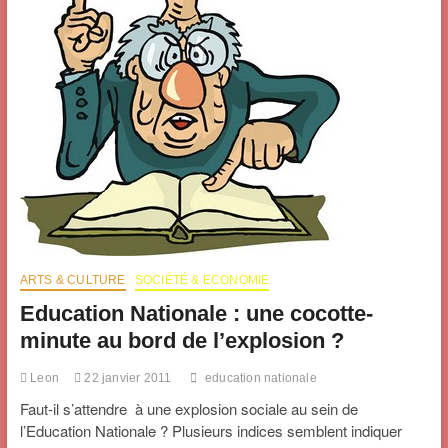
dans
l’enseignement.
ARTS & CULTURE
SOCIÉTÉ & ECONOMIE
Education Nationale : une cocotte-
minute au bord de l’explosion ?
Leon
22 janvier 2011
education nationale
Faut-il s’attendre à une explosion sociale au sein de
l’Education Nationale ? Plusieurs indices semblent indiquer