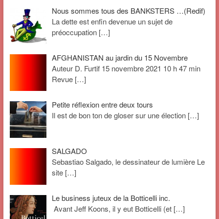
Nous sommes tous des BANKSTERS …(Redif)
La dette est enfin devenue un sujet de
préoccupation
[…]
AFGHANISTAN au jardin du 15 Novembre
Auteur D. Furtif 15 novembre 2021 10 h 47 min
Revue
[…]
Petite réflexion entre deux tours
Il est de bon ton de gloser sur une élection
[…]
SALGADO
Sebastiao Salgado, le dessinateur de lumière Le
site
[…]
Le business juteux de la Botticelli inc.
Avant Jeff Koons, il y eut Botticelli (et
[…]