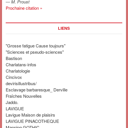
—
M. Proust
Prochaine citation »
LIENS
"Grosse fatigue Cause toujours"
"Sciences et pseudo-sciences"
Bastison
Charlatans-infos
Charlatologie
Cincivox
devirisillustribus/
Esclavage barbaresque_ Derville
Fraîches Nouvelles
Jaddo.
LAVIGUE
Lavigue Maison de plaisirs
LAVIGUE PINACOTHEQUE
Mapping GOTHIC