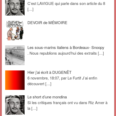
C’est LAVIGUE qui parle dans son article du 8
[…]
DEVOIR de MÉMOIRE
Les sous-marins italiens à Bordeaux- Snoopy
. Nous republions aujourd’hui des extraits
[…]
Hier j’ai écrit à DUGENÊT
6 novembre, 18:07, par Le Furtif J’ai enfin
découvert
[…]
Le short d’une mondina
Si les critiques français ont vu dans Riz Amer à
la
[…]