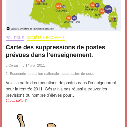
POLITIQUE
SOCIÉTÉ & ECONOMIE
Carte des suppressions de postes
prévues dans l’enseignement.
César
14 mai 2011
Economie
education nationale
suppression de poste
Voici la carte des réductions de postes dans l’enseignement
pour la rentrée 2011. César n’a pas réussi à trouver les
prévisions du nombre d’élèves pour…
Carte
Lire la suite
des
suppressions
de
postes
prévues