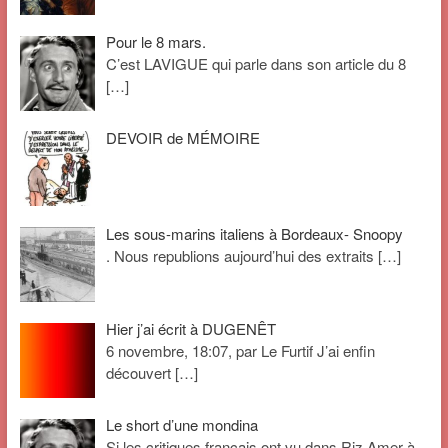
Pour le 8 mars.
C’est LAVIGUE qui parle dans son article du 8
[…]
DEVOIR de MÉMOIRE
Les sous-marins italiens à Bordeaux- Snoopy
. Nous republions aujourd’hui des extraits
[…]
Hier j’ai écrit à DUGENÊT
6 novembre, 18:07, par Le Furtif J’ai enfin
découvert
[…]
Le short d’une mondina
Si les critiques français ont vu dans Riz Amer à