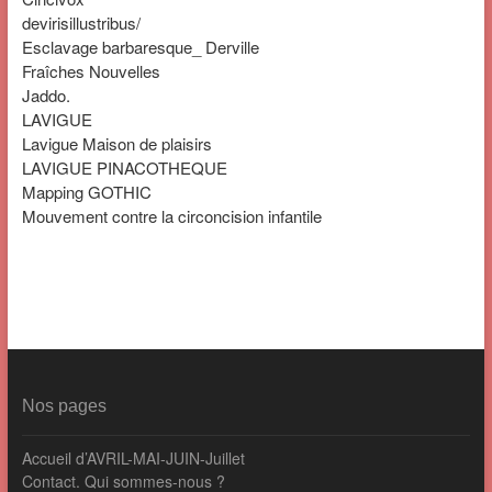
devirisillustribus/
Esclavage barbaresque_ Derville
Fraîches Nouvelles
Jaddo.
LAVIGUE
Lavigue Maison de plaisirs
LAVIGUE PINACOTHEQUE
Mapping GOTHIC
Mouvement contre la circoncision infantile
Nos pages
Accueil d’AVRIL-MAI-JUIN-Juillet
Contact. Qui sommes-nous ?