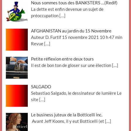
Nous sommes tous des BANKSTERS …(Redif)
La dette est enfin devenue un sujet de
préoccupation
[…]
AFGHANISTAN au jardin du 15 Novembre
Auteur D. Furtif 15 novembre 2021 10 h 47 min
Revue
[…]
Petite réflexion entre deux tours
Il est de bon ton de gloser sur une élection
[…]
SALGADO
Sebastiao Salgado, le dessinateur de lumière Le
site
[…]
Le business juteux de la Botticelli inc.
Avant Jeff Koons, il y eut Botticelli (et
[…]