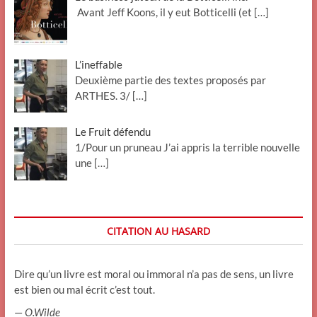
Avant Jeff Koons, il y eut Botticelli (et
[…]
L’ineffable
Deuxième partie des textes proposés par
ARTHES. 3/
[…]
Le Fruit défendu
1/Pour un pruneau J’ai appris la terrible nouvelle
une
[…]
CITATION AU HASARD
Dire qu’un livre est moral ou immoral n’a pas de sens, un livre
est bien ou mal écrit c’est tout.
—
O.Wilde