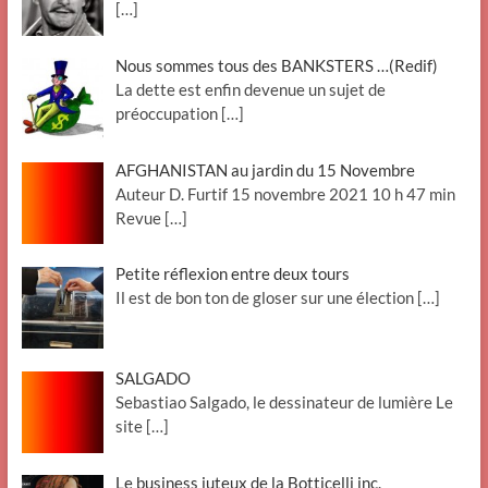
[…]
Nous sommes tous des BANKSTERS …(Redif)
La dette est enfin devenue un sujet de
préoccupation
[…]
AFGHANISTAN au jardin du 15 Novembre
Auteur D. Furtif 15 novembre 2021 10 h 47 min
Revue
[…]
Petite réflexion entre deux tours
Il est de bon ton de gloser sur une élection
[…]
SALGADO
Sebastiao Salgado, le dessinateur de lumière Le
site
[…]
Le business juteux de la Botticelli inc.