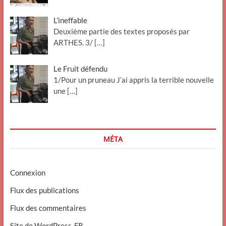
L’ineffable
Deuxième partie des textes proposés par
ARTHES. 3/
[…]
Le Fruit défendu
1/Pour un pruneau J’ai appris la terrible nouvelle
une
[…]
MÉTA
Connexion
Flux des publications
Flux des commentaires
Site de WordPress-FR