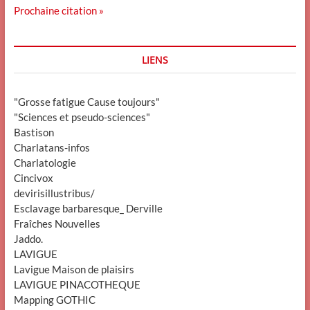
Prochaine citation »
LIENS
"Grosse fatigue Cause toujours"
"Sciences et pseudo-sciences"
Bastison
Charlatans-infos
Charlatologie
Cincivox
devirisillustribus/
Esclavage barbaresque_ Derville
Fraîches Nouvelles
Jaddo.
LAVIGUE
Lavigue Maison de plaisirs
LAVIGUE PINACOTHEQUE
Mapping GOTHIC