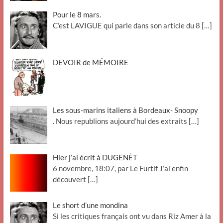
Pour le 8 mars.
C’est LAVIGUE qui parle dans son article du 8
[…]
DEVOIR de MÉMOIRE
Les sous-marins italiens à Bordeaux- Snoopy
. Nous republions aujourd’hui des extraits
[…]
Hier j’ai écrit à DUGENÊT
6 novembre, 18:07, par Le Furtif J’ai enfin
découvert
[…]
Le short d’une mondina
Si les critiques français ont vu dans Riz Amer à la