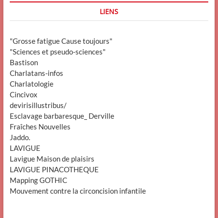
LIENS
"Grosse fatigue Cause toujours"
"Sciences et pseudo-sciences"
Bastison
Charlatans-infos
Charlatologie
Cincivox
devirisillustribus/
Esclavage barbaresque_ Derville
Fraîches Nouvelles
Jaddo.
LAVIGUE
Lavigue Maison de plaisirs
LAVIGUE PINACOTHEQUE
Mapping GOTHIC
Mouvement contre la circoncision infantile