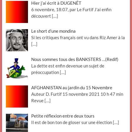
Hier j’ai écrit à DUGENÊT
6 novembre, 18:07, par Le Furtif J’ai enfin
découvert
[…]
Le short d’une mondina
Si les critiques français ont vu dans Riz Amer à la
[…]
Nous sommes tous des BANKSTERS …(Redif)
La dette est enfin devenue un sujet de
préoccupation
[…]
AFGHANISTAN au jardin du 15 Novembre
Auteur D. Furtif 15 novembre 2021 10 h 47 min
Revue
[…]
Petite réflexion entre deux tours
Il est de bon ton de gloser sur une élection
[…]