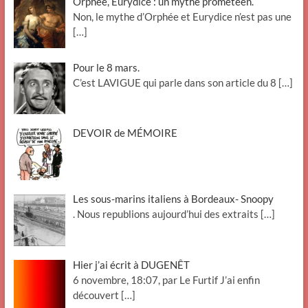
Orphée, Eurydice : un mythe prométéen.
Non, le mythe d’Orphée et Eurydice n’est pas une
[…]
Pour le 8 mars.
C’est LAVIGUE qui parle dans son article du 8
[…]
DEVOIR de MÉMOIRE
Les sous-marins italiens à Bordeaux- Snoopy
. Nous republions aujourd’hui des extraits
[…]
Hier j’ai écrit à DUGENÊT
6 novembre, 18:07, par Le Furtif J’ai enfin
découvert
[…]