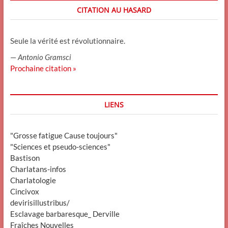
CITATION AU HASARD
Seule la vérité est révolutionnaire.
—
Antonio Gramsci
Prochaine citation »
LIENS
"Grosse fatigue Cause toujours"
"Sciences et pseudo-sciences"
Bastison
Charlatans-infos
Charlatologie
Cincivox
devirisillustribus/
Esclavage barbaresque_ Derville
Fraîches Nouvelles