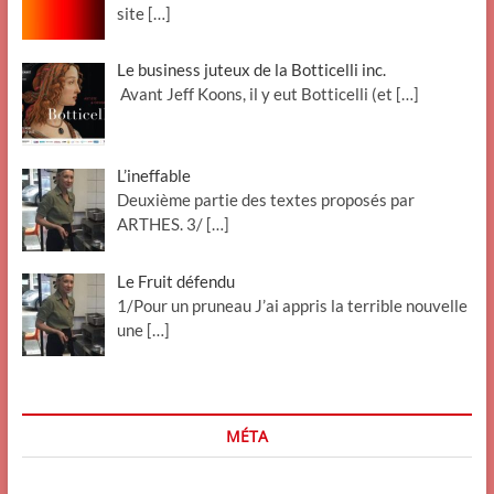
site
[…]
Le business juteux de la Botticelli inc.
Avant Jeff Koons, il y eut Botticelli (et
[…]
L’ineffable
Deuxième partie des textes proposés par
ARTHES. 3/
[…]
Le Fruit défendu
1/Pour un pruneau J’ai appris la terrible nouvelle
une
[…]
MÉTA