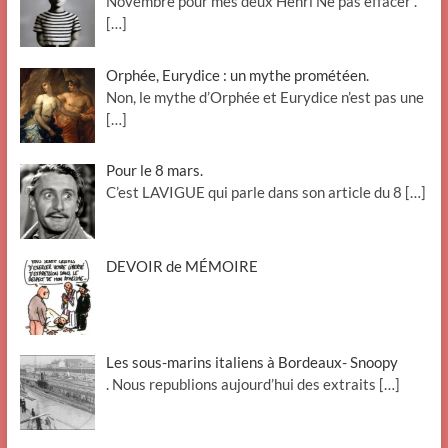
Novembre pour mes deux Henri Ne pas effacer .
[…]
Orphée, Eurydice : un mythe prométéen.
Non, le mythe d’Orphée et Eurydice n’est pas une
[…]
Pour le 8 mars.
C’est LAVIGUE qui parle dans son article du 8
[…]
DEVOIR de MÉMOIRE
Les sous-marins italiens à Bordeaux- Snoopy
. Nous republions aujourd’hui des extraits
[…]