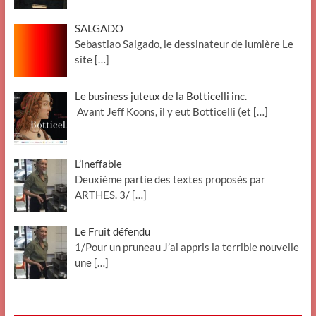
SALGADO
Sebastiao Salgado, le dessinateur de lumière Le
site
[…]
Le business juteux de la Botticelli inc.
Avant Jeff Koons, il y eut Botticelli (et
[…]
L’ineffable
Deuxième partie des textes proposés par
ARTHES. 3/
[…]
Le Fruit défendu
1/Pour un pruneau J’ai appris la terrible nouvelle
une
[…]