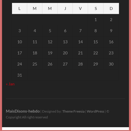
L
M
M
J
V
S
D
1
2
3
4
5
6
7
8
9
10
11
12
13
14
15
16
17
18
19
20
21
22
23
24
25
26
27
28
29
30
31
« Jan
MaisDisons-hebdo
| Designed by:
Theme Freesia
|
WordPress
| ©
Copyright All right reserved