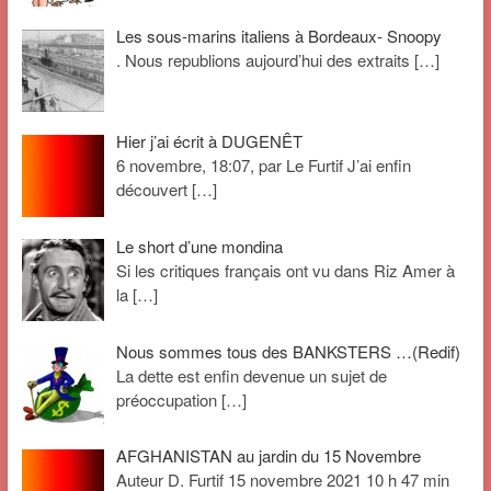
Les sous-marins italiens à Bordeaux- Snoopy
. Nous republions aujourd’hui des extraits
[…]
Hier j’ai écrit à DUGENÊT
6 novembre, 18:07, par Le Furtif J’ai enfin
découvert
[…]
Le short d’une mondina
Si les critiques français ont vu dans Riz Amer à
la
[…]
Nous sommes tous des BANKSTERS …(Redif)
La dette est enfin devenue un sujet de
préoccupation
[…]
AFGHANISTAN au jardin du 15 Novembre
Auteur D. Furtif 15 novembre 2021 10 h 47 min