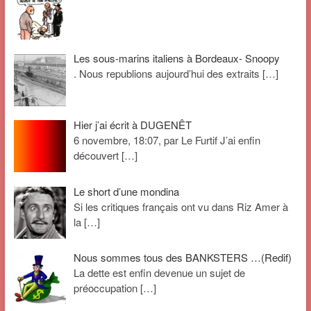
Les sous-marins italiens à Bordeaux- Snoopy
. Nous republions aujourd’hui des extraits
[…]
Hier j’ai écrit à DUGENÊT
6 novembre, 18:07, par Le Furtif J’ai enfin
découvert
[…]
Le short d’une mondina
Si les critiques français ont vu dans Riz Amer à
la
[…]
Nous sommes tous des BANKSTERS …(Redif)
La dette est enfin devenue un sujet de
préoccupation
[…]