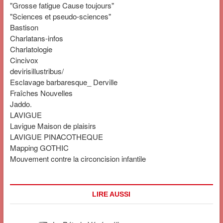
"Grosse fatigue Cause toujours"
"Sciences et pseudo-sciences"
Bastison
Charlatans-infos
Charlatologie
Cincivox
devirisillustribus/
Esclavage barbaresque_ Derville
Fraîches Nouvelles
Jaddo.
LAVIGUE
Lavigue Maison de plaisirs
LAVIGUE PINACOTHEQUE
Mapping GOTHIC
Mouvement contre la circoncision infantile
LIRE AUSSI