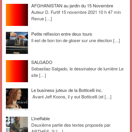
AFGHANISTAN au jardin du 15 Novembre
Auteur D. Furtif 15 novembre 2021 10 h 47 min
Revue
[…]
Petite réflexion entre deux tours
Il est de bon ton de gloser sur une élection
[…]
SALGADO
Sebastiao Salgado, le dessinateur de lumière Le
site
[…]
Le business juteux de la Botticelli inc.
Avant Jeff Koons, il y eut Botticelli (et
[…]
L’ineffable
Deuxième partie des textes proposés par
ARTHES. 3/
[…]