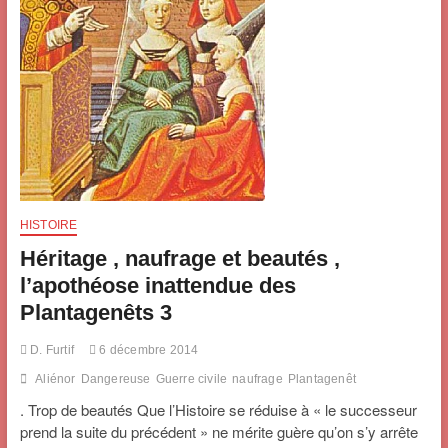
HISTOIRE
Héritage , naufrage et beautés ,
l’apothéose inattendue des
Plantagenêts 3
D. Furtif
6 décembre 2014
Aliénor
Dangereuse
Guerre civile
naufrage
Plantagenêt
. Trop de beautés Que l’Histoire se réduise à « le successeur
prend la suite du précédent » ne mérite guère qu’on s’y arrête