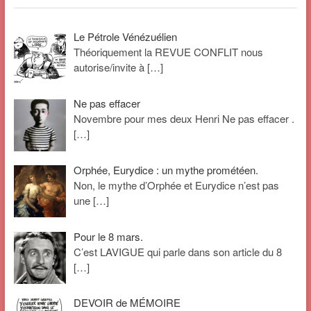
Le Pétrole Vénézuélien
Théoriquement la REVUE CONFLIT nous
autorise/invite à
[…]
Ne pas effacer
Novembre pour mes deux Henri Ne pas effacer .
[…]
Orphée, Eurydice : un mythe prométéen.
Non, le mythe d’Orphée et Eurydice n’est pas
une
[…]
Pour le 8 mars.
C’est LAVIGUE qui parle dans son article du 8
[…]
DEVOIR de MÉMOIRE