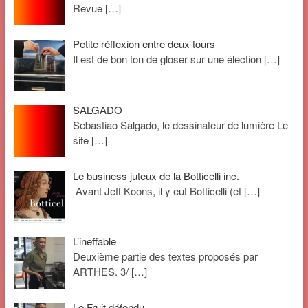
Revue
[…]
Petite réflexion entre deux tours
Il est de bon ton de gloser sur une élection
[…]
SALGADO
Sebastiao Salgado, le dessinateur de lumière Le
site
[…]
Le business juteux de la Botticelli inc.
Avant Jeff Koons, il y eut Botticelli (et
[…]
L’ineffable
Deuxième partie des textes proposés par
ARTHES. 3/
[…]
Le Fruit défendu