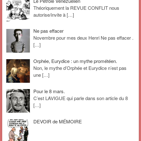
Le Pétrole Vénézuélien
Théoriquement la REVUE CONFLIT nous
autorise/invite à
[…]
Ne pas effacer
Novembre pour mes deux Henri Ne pas effacer .
[…]
Orphée, Eurydice : un mythe prométéen.
Non, le mythe d’Orphée et Eurydice n’est pas
une
[…]
Pour le 8 mars.
C’est LAVIGUE qui parle dans son article du 8
[…]
DEVOIR de MÉMOIRE