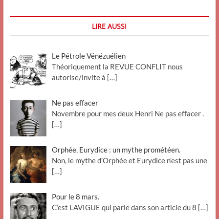
LIRE AUSSI
Le Pétrole Vénézuélien
Théoriquement la REVUE CONFLIT nous
autorise/invite à
[…]
Ne pas effacer
Novembre pour mes deux Henri Ne pas effacer .
[…]
Orphée, Eurydice : un mythe prométéen.
Non, le mythe d’Orphée et Eurydice n’est pas une
[…]
Pour le 8 mars.
C’est LAVIGUE qui parle dans son article du 8
[…]