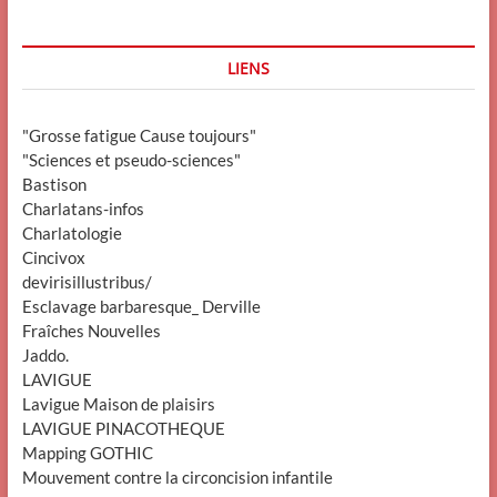
LIENS
"Grosse fatigue Cause toujours"
"Sciences et pseudo-sciences"
Bastison
Charlatans-infos
Charlatologie
Cincivox
devirisillustribus/
Esclavage barbaresque_ Derville
Fraîches Nouvelles
Jaddo.
LAVIGUE
Lavigue Maison de plaisirs
LAVIGUE PINACOTHEQUE
Mapping GOTHIC
Mouvement contre la circoncision infantile