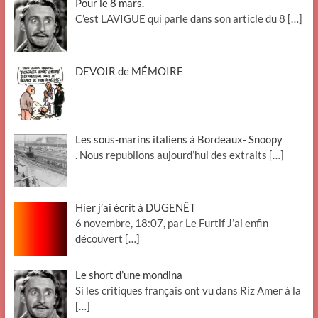
Pour le 8 mars.
C’est LAVIGUE qui parle dans son article du 8
[…]
DEVOIR de MÉMOIRE
Les sous-marins italiens à Bordeaux- Snoopy
. Nous republions aujourd’hui des extraits
[…]
Hier j’ai écrit à DUGENÊT
6 novembre, 18:07, par Le Furtif J’ai enfin
découvert
[…]
Le short d’une mondina
Si les critiques français ont vu dans Riz Amer à la
[…]