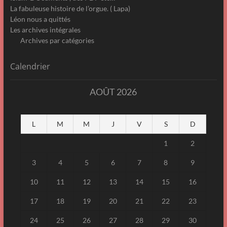
La fabuleuse histoire de l’orgue. ( Lapa)
Léon nous a quittés
Les archives intégrales
Archives par catégories
Calendrier
AOÛT 2026
L
M
M
J
V
S
D
1
2
3
4
5
6
7
8
9
10
11
12
13
14
15
16
17
18
19
20
21
22
23
24
25
26
27
28
29
30