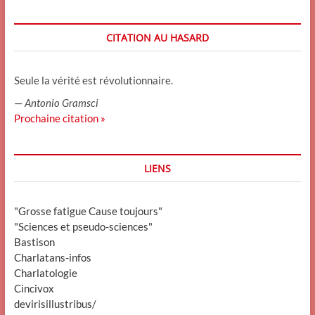
CITATION AU HASARD
Seule la vérité est révolutionnaire.
—
Antonio Gramsci
Prochaine citation »
LIENS
"Grosse fatigue Cause toujours"
"Sciences et pseudo-sciences"
Bastison
Charlatans-infos
Charlatologie
Cincivox
devirisillustribus/