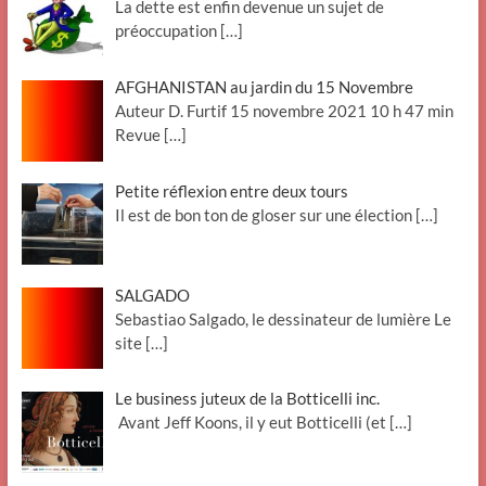
La dette est enfin devenue un sujet de
préoccupation
[…]
AFGHANISTAN au jardin du 15 Novembre
Auteur D. Furtif 15 novembre 2021 10 h 47 min
Revue
[…]
Petite réflexion entre deux tours
Il est de bon ton de gloser sur une élection
[…]
SALGADO
Sebastiao Salgado, le dessinateur de lumière Le
site
[…]
Le business juteux de la Botticelli inc.
Avant Jeff Koons, il y eut Botticelli (et
[…]