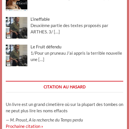
L’ineffable
Deuxième partie des textes proposés par
ARTHES. 3/
[…]
Le Fruit défendu
1/Pour un pruneau J’ai appris la terrible nouvelle
une
[…]
CITATION AU HASARD
Un livre est un grand cimetière où sur la plupart des tombes on
ne peut plus lire les noms effacés
—
M. Proust
,
A la recherche du Temps perdu
Prochaine citation »