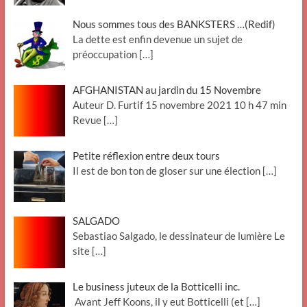
Nous sommes tous des BANKSTERS …(Redif)
La dette est enfin devenue un sujet de
préoccupation
[…]
AFGHANISTAN au jardin du 15 Novembre
Auteur D. Furtif 15 novembre 2021 10 h 47 min
Revue
[…]
Petite réflexion entre deux tours
Il est de bon ton de gloser sur une élection
[…]
SALGADO
Sebastiao Salgado, le dessinateur de lumière Le
site
[…]
Le business juteux de la Botticelli inc.
Avant Jeff Koons, il y eut Botticelli (et
[…]