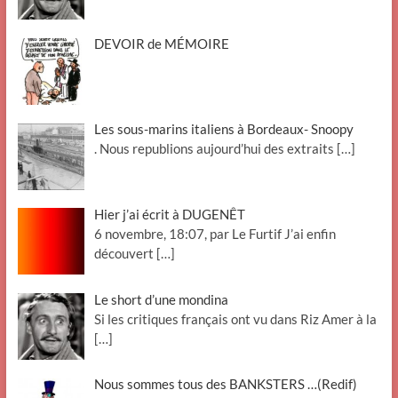
DEVOIR de MÉMOIRE
Les sous-marins italiens à Bordeaux- Snoopy
. Nous republions aujourd’hui des extraits
[…]
Hier j’ai écrit à DUGENÊT
6 novembre, 18:07, par Le Furtif J’ai enfin
découvert
[…]
Le short d’une mondina
Si les critiques français ont vu dans Riz Amer à la
[…]
Nous sommes tous des BANKSTERS …(Redif)