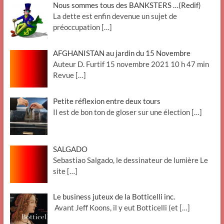
Nous sommes tous des BANKSTERS …(Redif)
La dette est enfin devenue un sujet de
préoccupation
[…]
AFGHANISTAN au jardin du 15 Novembre
Auteur D. Furtif 15 novembre 2021 10 h 47 min
Revue
[…]
Petite réflexion entre deux tours
Il est de bon ton de gloser sur une élection
[…]
SALGADO
Sebastiao Salgado, le dessinateur de lumière Le
site
[…]
Le business juteux de la Botticelli inc.
Avant Jeff Koons, il y eut Botticelli (et
[…]