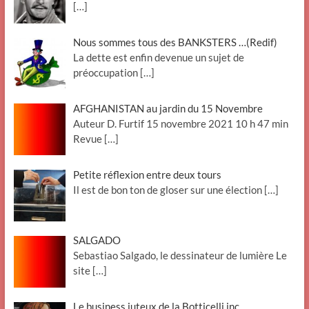
[…]
Nous sommes tous des BANKSTERS …(Redif)
La dette est enfin devenue un sujet de
préoccupation
[…]
AFGHANISTAN au jardin du 15 Novembre
Auteur D. Furtif 15 novembre 2021 10 h 47 min
Revue
[…]
Petite réflexion entre deux tours
Il est de bon ton de gloser sur une élection
[…]
SALGADO
Sebastiao Salgado, le dessinateur de lumière Le
site
[…]
Le business juteux de la Botticelli inc.