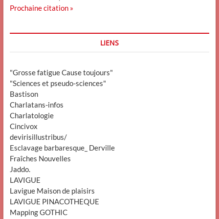
Prochaine citation »
LIENS
"Grosse fatigue Cause toujours"
"Sciences et pseudo-sciences"
Bastison
Charlatans-infos
Charlatologie
Cincivox
devirisillustribus/
Esclavage barbaresque_ Derville
Fraîches Nouvelles
Jaddo.
LAVIGUE
Lavigue Maison de plaisirs
LAVIGUE PINACOTHEQUE
Mapping GOTHIC