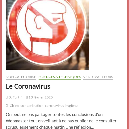
NON CATÉGORISÉ
SCIENCES & TECHNIQUES
VENU D'AILLEURS
Le Coronavirus
D. Furtif
13 février 2020
Chine
contamination
coronavirus
hygiène
On peut ne pas partager toutes les conclusions d’un
Webmaster tout en veillant à ne pas oublier de le consulter
scrupuleusement chaque matin Une réflexion…