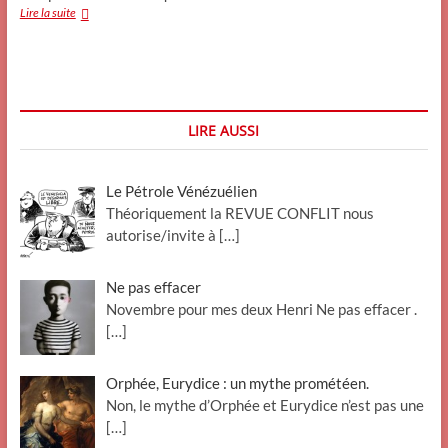
Le
Lire la suite
Coronavirus
LIRE AUSSI
Le Pétrole Vénézuélien
Théoriquement la REVUE CONFLIT nous
autorise/invite à
[…]
Ne pas effacer
Novembre pour mes deux Henri Ne pas effacer .
[…]
Orphée, Eurydice : un mythe prométéen.
Non, le mythe d’Orphée et Eurydice n’est pas une
[…]