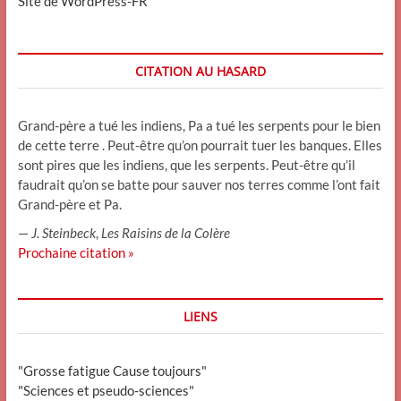
Site de WordPress-FR
CITATION AU HASARD
Grand-père a tué les indiens, Pa a tué les serpents pour le bien
de cette terre . Peut-être qu’on pourrait tuer les banques. Elles
sont pires que les indiens, que les serpents. Peut-être qu’il
faudrait qu’on se batte pour sauver nos terres comme l’ont fait
Grand-père et Pa.
—
J. Steinbeck
,
Les Raisins de la Colère
Prochaine citation »
LIENS
"Grosse fatigue Cause toujours"
"Sciences et pseudo-sciences"