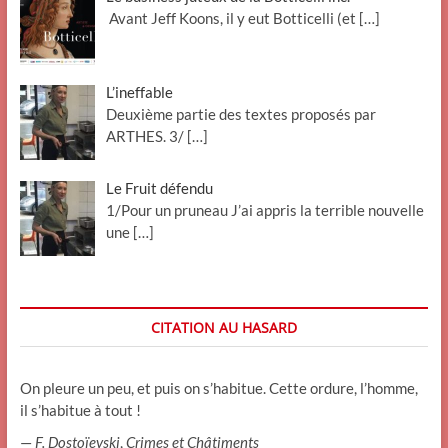
Avant Jeff Koons, il y eut Botticelli (et
[…]
L’ineffable
Deuxième partie des textes proposés par
ARTHES. 3/
[…]
Le Fruit défendu
1/Pour un pruneau J’ai appris la terrible nouvelle
une
[…]
CITATION AU HASARD
On pleure un peu, et puis on s’habitue. Cette ordure, l’homme,
il s’habitue à tout !
—
F. Dostoïevski
,
Crimes et Châtiments