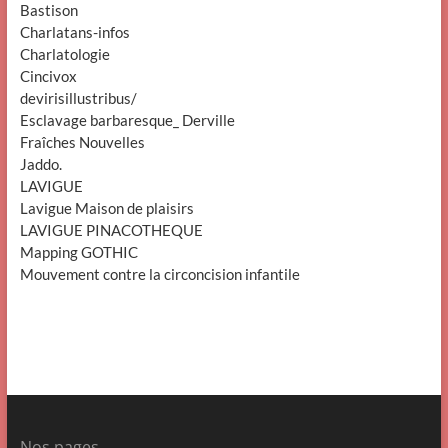
Bastison
Charlatans-infos
Charlatologie
Cincivox
devirisillustribus/
Esclavage barbaresque_ Derville
Fraîches Nouvelles
Jaddo.
LAVIGUE
Lavigue Maison de plaisirs
LAVIGUE PINACOTHEQUE
Mapping GOTHIC
Mouvement contre la circoncision infantile
Nos pages