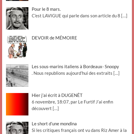
Pour le 8 mars.
C’est LAVIGUE qui parle dans son article du 8
[…]
DEVOIR de MÉMOIRE
Les sous-marins italiens à Bordeaux- Snoopy
. Nous republions aujourd’hui des extraits
[…]
Hier j’ai écrit à DUGENÊT
6 novembre, 18:07, par Le Furtif J’ai enfin
découvert
[…]
Le short d’une mondina
Si les critiques français ont vu dans Riz Amer à la