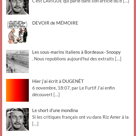
C’est LAVIGUE qui parle dans son article du 8
[…]
DEVOIR de MÉMOIRE
Les sous-marins italiens à Bordeaux- Snoopy
. Nous republions aujourd’hui des extraits
[…]
Hier j’ai écrit à DUGENÊT
6 novembre, 18:07, par Le Furtif J’ai enfin
découvert
[…]
Le short d’une mondina
Si les critiques français ont vu dans Riz Amer à la
[…]