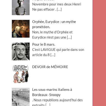
Novembre pour mes deux Henri
Ne pas effacer .
[…]
Orphée, Eurydice : un mythe
prométéen.
Non, le mythe d’Orphée et
Eurydice n’est pas une
[…]
Pour le 8 mars.
C’est LAVIGUE qui parle dans son
article du 8
[…]
DEVOIR de MÉMOIRE
Les sous-marins italiens à
Bordeaux- Snoopy
. Nous republions aujourd’hui des
extraits
[…]