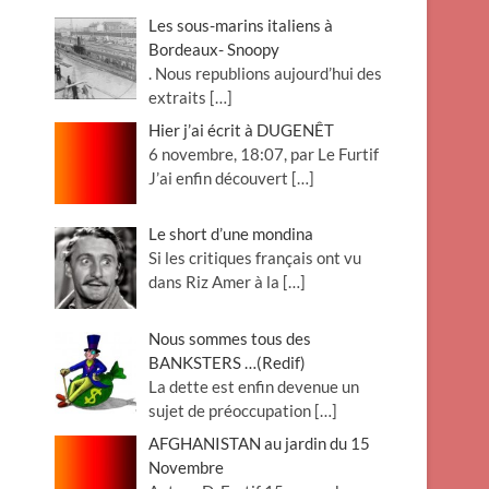
Les sous-marins italiens à
Bordeaux- Snoopy
. Nous republions aujourd’hui des
extraits
[…]
Hier j’ai écrit à DUGENÊT
6 novembre, 18:07, par Le Furtif
J’ai enfin découvert
[…]
Le short d’une mondina
Si les critiques français ont vu
dans Riz Amer à la
[…]
Nous sommes tous des
BANKSTERS …(Redif)
La dette est enfin devenue un
sujet de préoccupation
[…]
AFGHANISTAN au jardin du 15
Novembre