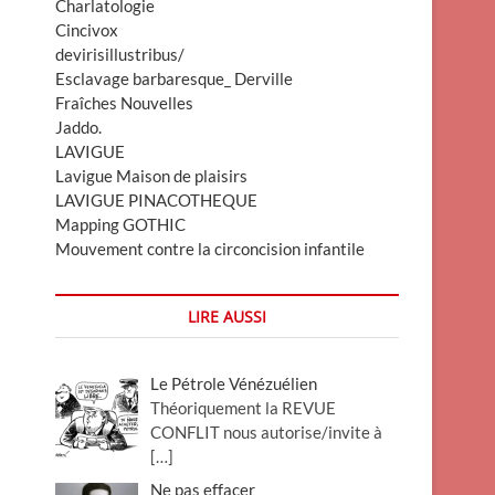
Charlatologie
Cincivox
devirisillustribus/
Esclavage barbaresque_ Derville
Fraîches Nouvelles
Jaddo.
LAVIGUE
Lavigue Maison de plaisirs
LAVIGUE PINACOTHEQUE
Mapping GOTHIC
Mouvement contre la circoncision infantile
LIRE AUSSI
Le Pétrole Vénézuélien
Théoriquement la REVUE
CONFLIT nous autorise/invite à
[…]
Ne pas effacer