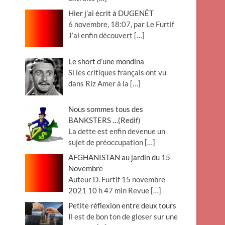
Hier j’ai écrit à DUGENÊT
6 novembre, 18:07, par Le Furtif
J’ai enfin découvert
[…]
Le short d’une mondina
Si les critiques français ont vu
dans Riz Amer à la
[…]
Nous sommes tous des
BANKSTERS …(Redif)
La dette est enfin devenue un
sujet de préoccupation
[…]
AFGHANISTAN au jardin du 15
Novembre
Auteur D. Furtif 15 novembre
2021 10 h 47 min Revue
[…]
Petite réflexion entre deux tours
Il est de bon ton de gloser sur une