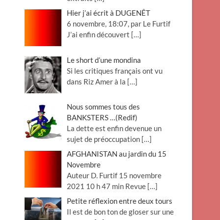
Hier j’ai écrit à DUGENÊT
6 novembre, 18:07, par Le Furtif
J’ai enfin découvert
[…]
Le short d’une mondina
Si les critiques français ont vu
dans Riz Amer à la
[…]
Nous sommes tous des
BANKSTERS …(Redif)
La dette est enfin devenue un
sujet de préoccupation
[…]
AFGHANISTAN au jardin du 15
Novembre
Auteur D. Furtif 15 novembre
2021 10 h 47 min Revue
[…]
Petite réflexion entre deux tours
Il est de bon ton de gloser sur une