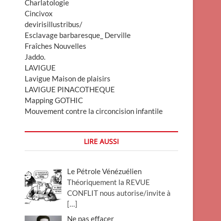
Charlatologie
Cincivox
devirisillustribus/
Esclavage barbaresque_ Derville
Fraîches Nouvelles
Jaddo.
LAVIGUE
Lavigue Maison de plaisirs
LAVIGUE PINACOTHEQUE
Mapping GOTHIC
Mouvement contre la circoncision infantile
LIRE AUSSI
Le Pétrole Vénézuélien
Théoriquement la REVUE
CONFLIT nous autorise/invite à
[…]
Ne pas effacer