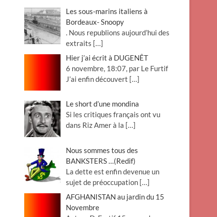
Les sous-marins italiens à
Bordeaux- Snoopy
. Nous republions aujourd’hui des
extraits
[…]
Hier j’ai écrit à DUGENÊT
6 novembre, 18:07, par Le Furtif
J’ai enfin découvert
[…]
Le short d’une mondina
Si les critiques français ont vu
dans Riz Amer à la
[…]
Nous sommes tous des
BANKSTERS …(Redif)
La dette est enfin devenue un
sujet de préoccupation
[…]
AFGHANISTAN au jardin du 15
Novembre