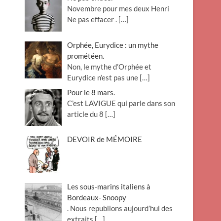
Novembre pour mes deux Henri
Ne pas effacer .
[…]
Orphée, Eurydice : un mythe
prométéen.
Non, le mythe d’Orphée et
Eurydice n’est pas une
[…]
Pour le 8 mars.
C’est LAVIGUE qui parle dans son
article du 8
[…]
DEVOIR de MÉMOIRE
Les sous-marins italiens à
Bordeaux- Snoopy
. Nous republions aujourd’hui des
extraits
[…]