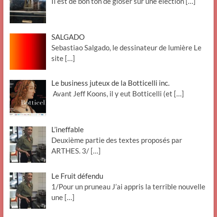
Il est de bon ton de gloser sur une élection
[…]
SALGADO
Sebastiao Salgado, le dessinateur de lumière Le
site
[…]
Le business juteux de la Botticelli inc.
Avant Jeff Koons, il y eut Botticelli (et
[…]
L’ineffable
Deuxième partie des textes proposés par
ARTHES. 3/
[…]
Le Fruit défendu
1/Pour un pruneau J’ai appris la terrible nouvelle
une
[…]