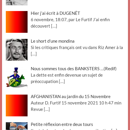
Hier j’ai écrit à DUGENÊT
6 novembre, 18:07, par Le Furtif J’ai enfin
découvert
[…]
Le short d’une mondina
Si les critiques français ont vu dans Riz Amer à la
[…]
Nous sommes tous des BANKSTERS …(Redif)
La dette est enfin devenue un sujet de
préoccupation
[…]
AFGHANISTAN au jardin du 15 Novembre
Auteur D. Furtif 15 novembre 2021 10 h 47 min
Revue
[…]
Petite réflexion entre deux tours