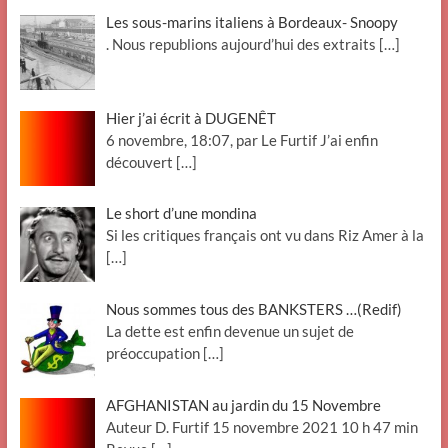
Les sous-marins italiens à Bordeaux- Snoopy
. Nous republions aujourd’hui des extraits
[…]
Hier j’ai écrit à DUGENÊT
6 novembre, 18:07, par Le Furtif J’ai enfin
découvert
[…]
Le short d’une mondina
Si les critiques français ont vu dans Riz Amer à la
[…]
Nous sommes tous des BANKSTERS …(Redif)
La dette est enfin devenue un sujet de
préoccupation
[…]
AFGHANISTAN au jardin du 15 Novembre
Auteur D. Furtif 15 novembre 2021 10 h 47 min