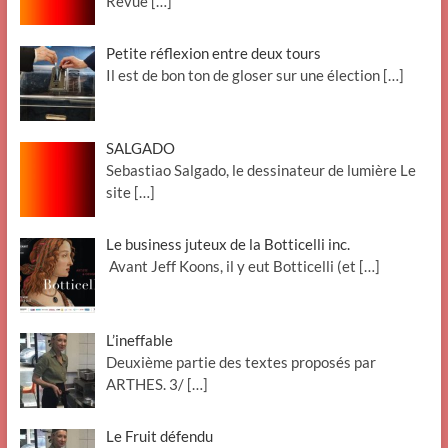
Revue
[…]
Petite réflexion entre deux tours
Il est de bon ton de gloser sur une élection
[…]
SALGADO
Sebastiao Salgado, le dessinateur de lumière Le
site
[…]
Le business juteux de la Botticelli inc.
Avant Jeff Koons, il y eut Botticelli (et
[…]
L’ineffable
Deuxième partie des textes proposés par
ARTHES. 3/
[…]
Le Fruit défendu