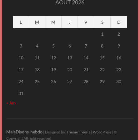
AOÛT 2026
L
M
M
J
V
S
D
1
2
3
4
5
6
7
8
9
10
11
12
13
14
15
16
17
18
19
20
21
22
23
24
25
26
27
28
29
30
31
« Jan
MaisDisons-hebdo
| Designed by:
Theme Freesia
|
WordPress
| ©
Copyright All right reserved