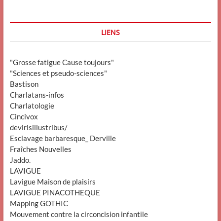
LIENS
"Grosse fatigue Cause toujours"
"Sciences et pseudo-sciences"
Bastison
Charlatans-infos
Charlatologie
Cincivox
devirisillustribus/
Esclavage barbaresque_ Derville
Fraîches Nouvelles
Jaddo.
LAVIGUE
Lavigue Maison de plaisirs
LAVIGUE PINACOTHEQUE
Mapping GOTHIC
Mouvement contre la circoncision infantile