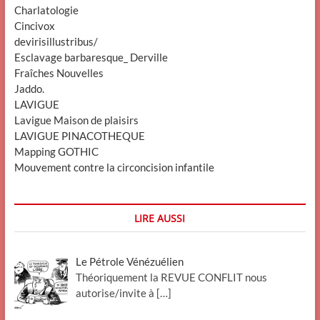
Charlatologie
Cincivox
devirisillustribus/
Esclavage barbaresque_ Derville
Fraîches Nouvelles
Jaddo.
LAVIGUE
Lavigue Maison de plaisirs
LAVIGUE PINACOTHEQUE
Mapping GOTHIC
Mouvement contre la circoncision infantile
LIRE AUSSI
Le Pétrole Vénézuélien
Théoriquement la REVUE CONFLIT nous
autorise/invite à
[…]