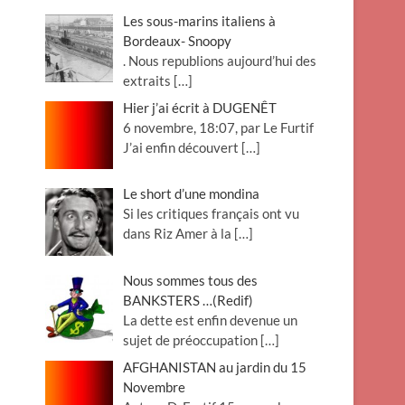
Les sous-marins italiens à
Bordeaux- Snoopy
. Nous republions aujourd’hui des
extraits
[…]
Hier j’ai écrit à DUGENÊT
6 novembre, 18:07, par Le Furtif
J’ai enfin découvert
[…]
Le short d’une mondina
Si les critiques français ont vu
dans Riz Amer à la
[…]
Nous sommes tous des
BANKSTERS …(Redif)
La dette est enfin devenue un
sujet de préoccupation
[…]
AFGHANISTAN au jardin du 15
Novembre