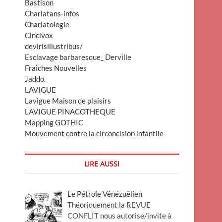
Bastison
Charlatans-infos
Charlatologie
Cincivox
devirisillustribus/
Esclavage barbaresque_ Derville
Fraîches Nouvelles
Jaddo.
LAVIGUE
Lavigue Maison de plaisirs
LAVIGUE PINACOTHEQUE
Mapping GOTHIC
Mouvement contre la circoncision infantile
LIRE AUSSI
Le Pétrole Vénézuélien
Théoriquement la REVUE
CONFLIT nous autorise/invite à