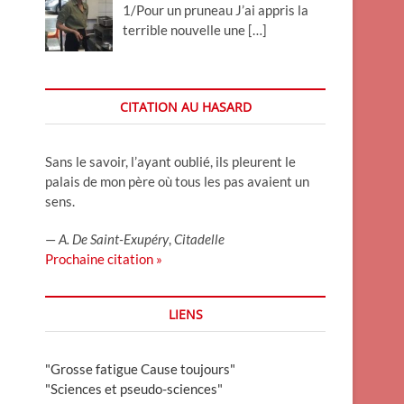
1/Pour un pruneau J’ai appris la
terrible nouvelle une
[…]
CITATION AU HASARD
Sans le savoir, l’ayant oublié, ils pleurent le
palais de mon père où tous les pas avaient un
sens.
—
A. De Saint-Exupéry
,
Citadelle
Prochaine citation »
LIENS
"Grosse fatigue Cause toujours"
"Sciences et pseudo-sciences"