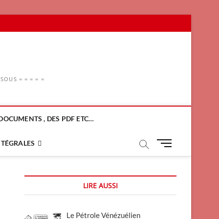
OUS = = = = =
DOCUMENTS , DES PDF ETC…
M
NTÉGRALES
e
n
u
LIRE AUSSI
B
u
t
Le Pétrole Vénézuélien
t