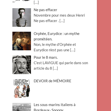
[…]
Ne pas effacer
Novembre pour mes deux Henri
Ne pas effacer .
[…]
Orphée, Eurydice : un mythe
prométéen.
Non, le mythe d’Orphée et
Eurydice n’est pas une
[…]
Pour le 8 mars.
C’est LAVIGUE qui parle dans son
article du 8
[…]
DEVOIR de MÉMOIRE
Les sous-marins italiens à
Bordeaux- Snoopy