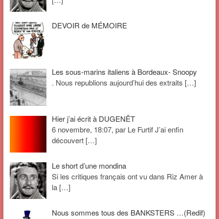
DEVOIR de MÉMOIRE
Les sous-marins italiens à Bordeaux- Snoopy
. Nous republions aujourd’hui des extraits
[…]
Hier j’ai écrit à DUGENÊT
6 novembre, 18:07, par Le Furtif J’ai enfin
découvert
[…]
Le short d’une mondina
Si les critiques français ont vu dans Riz Amer à
la
[…]
Nous sommes tous des BANKSTERS …(Redif)