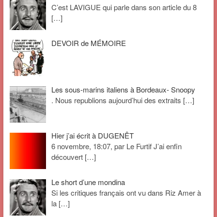
C’est LAVIGUE qui parle dans son article du 8
[…]
DEVOIR de MÉMOIRE
Les sous-marins italiens à Bordeaux- Snoopy
. Nous republions aujourd’hui des extraits
[…]
Hier j’ai écrit à DUGENÊT
6 novembre, 18:07, par Le Furtif J’ai enfin
découvert
[…]
Le short d’une mondina
Si les critiques français ont vu dans Riz Amer à
la
[…]