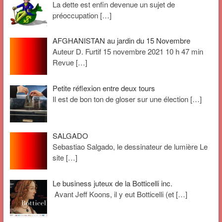
La dette est enfin devenue un sujet de
préoccupation
[…]
AFGHANISTAN au jardin du 15 Novembre
Auteur D. Furtif 15 novembre 2021 10 h 47 min
Revue
[…]
Petite réflexion entre deux tours
Il est de bon ton de gloser sur une élection
[…]
SALGADO
Sebastiao Salgado, le dessinateur de lumière Le
site
[…]
Le business juteux de la Botticelli inc.
Avant Jeff Koons, il y eut Botticelli (et
[…]