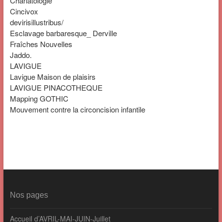
Charlatologie
Cincivox
devirisillustribus/
Esclavage barbaresque_ Derville
Fraîches Nouvelles
Jaddo.
LAVIGUE
Lavigue Maison de plaisirs
LAVIGUE PINACOTHEQUE
Mapping GOTHIC
Mouvement contre la circoncision infantile
Nos pages
Accueil d’AVRIL-MAI-JUIN-Juillet