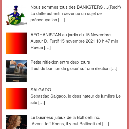
Nous sommes tous des BANKSTERS …(Redif)
La dette est enfin devenue un sujet de
préoccupation
[…]
AFGHANISTAN au jardin du 15 Novembre
Auteur D. Furtif 15 novembre 2021 10 h 47 min
Revue
[…]
Petite réflexion entre deux tours
Il est de bon ton de gloser sur une élection
[…]
SALGADO
Sebastiao Salgado, le dessinateur de lumière Le
site
[…]
Le business juteux de la Botticelli inc.
Avant Jeff Koons, il y eut Botticelli (et
[…]