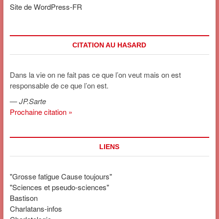
Site de WordPress-FR
CITATION AU HASARD
Dans la vie on ne fait pas ce que l’on veut mais on est
responsable de ce que l’on est.
—
JP.Sarte
Prochaine citation »
LIENS
"Grosse fatigue Cause toujours"
"Sciences et pseudo-sciences"
Bastison
Charlatans-infos