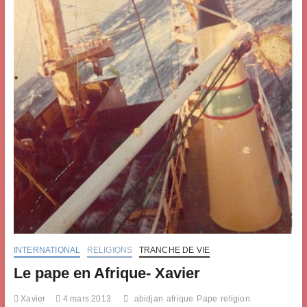
INTERNATIONAL
RELIGIONS
TRANCHE DE VIE
Le pape en Afrique- Xavier
Xavier
4 mars 2013
abidjan
afrique
Pape
religion