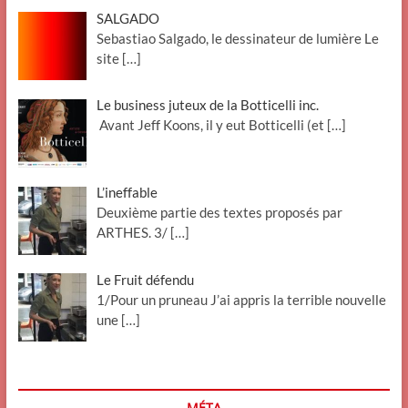
SALGADO
Sebastiao Salgado, le dessinateur de lumière Le
site
[…]
Le business juteux de la Botticelli inc.
Avant Jeff Koons, il y eut Botticelli (et
[…]
L’ineffable
Deuxième partie des textes proposés par
ARTHES. 3/
[…]
Le Fruit défendu
1/Pour un pruneau J’ai appris la terrible nouvelle
une
[…]
MÉTA