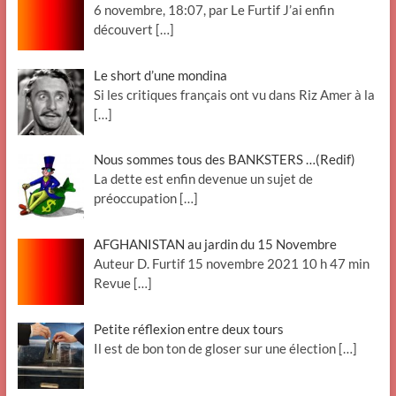
6 novembre, 18:07, par Le Furtif J’ai enfin
découvert
[…]
Le short d’une mondina
Si les critiques français ont vu dans Riz Amer à la
[…]
Nous sommes tous des BANKSTERS …(Redif)
La dette est enfin devenue un sujet de
préoccupation
[…]
AFGHANISTAN au jardin du 15 Novembre
Auteur D. Furtif 15 novembre 2021 10 h 47 min
Revue
[…]
Petite réflexion entre deux tours
Il est de bon ton de gloser sur une élection
[…]