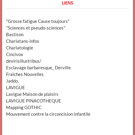
LIENS
"Grosse fatigue Cause toujours"
"Sciences et pseudo-sciences"
Bastison
Charlatans-infos
Charlatologie
Cincivox
devirisillustribus/
Esclavage barbaresque_ Derville
Fraîches Nouvelles
Jaddo.
LAVIGUE
Lavigue Maison de plaisirs
LAVIGUE PINACOTHEQUE
Mapping GOTHIC
Mouvement contre la circoncision infantile