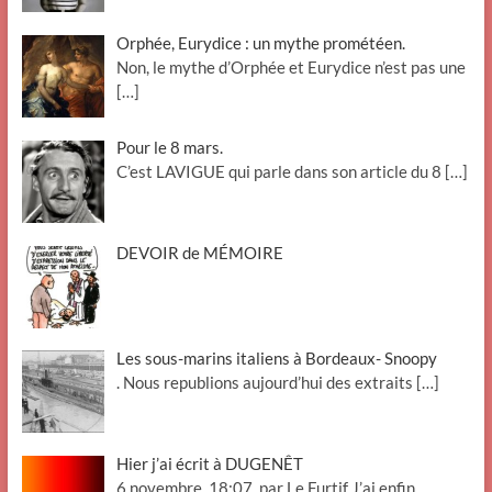
Orphée, Eurydice : un mythe prométéen.
Non, le mythe d’Orphée et Eurydice n’est pas une
[…]
Pour le 8 mars.
C’est LAVIGUE qui parle dans son article du 8
[…]
DEVOIR de MÉMOIRE
Les sous-marins italiens à Bordeaux- Snoopy
. Nous republions aujourd’hui des extraits
[…]
Hier j’ai écrit à DUGENÊT
6 novembre, 18:07, par Le Furtif J’ai enfin