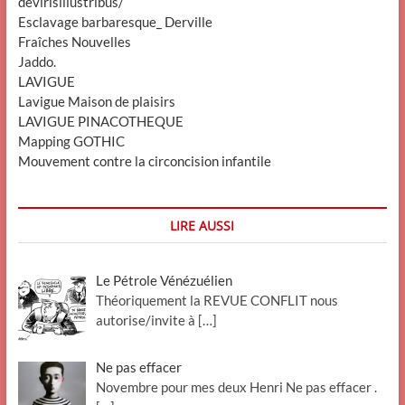
devirisillustribus/
Esclavage barbaresque_ Derville
Fraîches Nouvelles
Jaddo.
LAVIGUE
Lavigue Maison de plaisirs
LAVIGUE PINACOTHEQUE
Mapping GOTHIC
Mouvement contre la circoncision infantile
LIRE AUSSI
Le Pétrole Vénézuélien
Théoriquement la REVUE CONFLIT nous
autorise/invite à
[…]
Ne pas effacer
Novembre pour mes deux Henri Ne pas effacer .