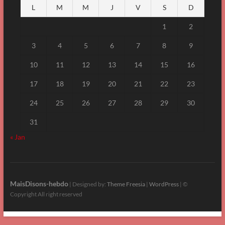
L
M
M
J
V
S
D
1
2
3
4
5
6
7
8
9
10
11
12
13
14
15
16
17
18
19
20
21
22
23
24
25
26
27
28
29
30
31
« Jan
MaisDisons-hebdo
| Designed by:
Theme Freesia
|
WordPress
| ©
Copyright All right reserved