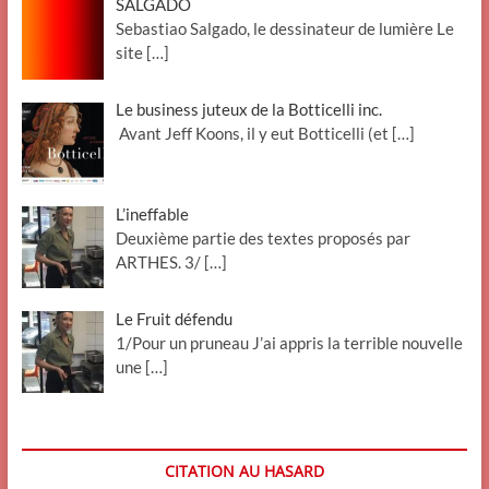
SALGADO
Sebastiao Salgado, le dessinateur de lumière Le
site
[…]
Le business juteux de la Botticelli inc.
Avant Jeff Koons, il y eut Botticelli (et
[…]
L’ineffable
Deuxième partie des textes proposés par
ARTHES. 3/
[…]
Le Fruit défendu
1/Pour un pruneau J’ai appris la terrible nouvelle
une
[…]
CITATION AU HASARD