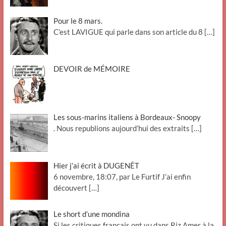
Pour le 8 mars.
C’est LAVIGUE qui parle dans son article du 8
[…]
DEVOIR de MÉMOIRE
Les sous-marins italiens à Bordeaux- Snoopy
. Nous republions aujourd’hui des extraits
[…]
Hier j’ai écrit à DUGENÊT
6 novembre, 18:07, par Le Furtif J’ai enfin
découvert
[…]
Le short d’une mondina
Si les critiques français ont vu dans Riz Amer à la