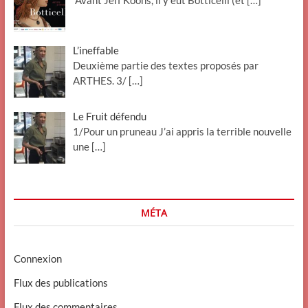
L’ineffable
Deuxième partie des textes proposés par
ARTHES. 3/
[…]
Le Fruit défendu
1/Pour un pruneau J’ai appris la terrible nouvelle
une
[…]
MÉTA
Connexion
Flux des publications
Flux des commentaires