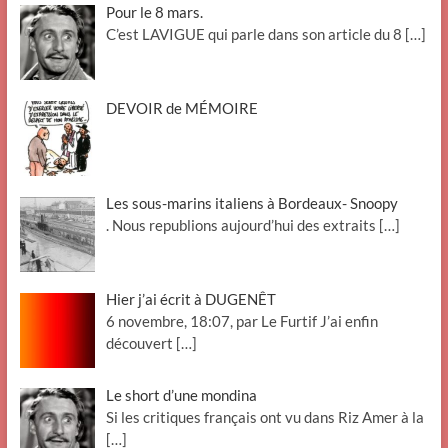
Pour le 8 mars.
C’est LAVIGUE qui parle dans son article du 8
[…]
DEVOIR de MÉMOIRE
Les sous-marins italiens à Bordeaux- Snoopy
. Nous republions aujourd’hui des extraits
[…]
Hier j’ai écrit à DUGENÊT
6 novembre, 18:07, par Le Furtif J’ai enfin
découvert
[…]
Le short d’une mondina
Si les critiques français ont vu dans Riz Amer à la
[…]