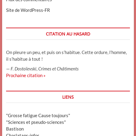
Site de WordPress-FR
CITATION AU HASARD
On pleure un peu, et puis on s’habitue. Cette ordure, l’homme,
il s’habitue à tout !
—
F. Dostoïevski
,
Crimes et Châtiments
Prochaine citation »
LIENS
"Grosse fatigue Cause toujours"
"Sciences et pseudo-sciences"
Bastison
Charlatans-infos