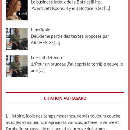
Le business juteux de la Botticelli inc.
Avant Jeff Koons, il y eut Botticelli (et
[…]
L’ineffable
Deuxième partie des textes proposés par
ARTHES. 3/
[…]
Le Fruit défendu
1/Pour un pruneau J’ai appris la terrible nouvelle
une
[…]
CITATION AU HASARD
L’Histoire, idole des temps modernes, depuis toujours couche
avec les vainqueurs, méprise les vaincus, achève la veuve et
l’orphelin, se rassasie de sang et s’abreuve de larmes.