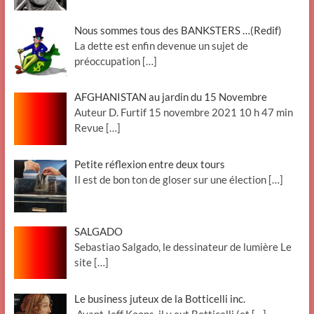
Nous sommes tous des BANKSTERS …(Redif)
La dette est enfin devenue un sujet de
préoccupation
[…]
AFGHANISTAN au jardin du 15 Novembre
Auteur D. Furtif 15 novembre 2021 10 h 47 min
Revue
[…]
Petite réflexion entre deux tours
Il est de bon ton de gloser sur une élection
[…]
SALGADO
Sebastiao Salgado, le dessinateur de lumière Le
site
[…]
Le business juteux de la Botticelli inc.
Avant Jeff Koons, il y eut Botticelli (et
[…]