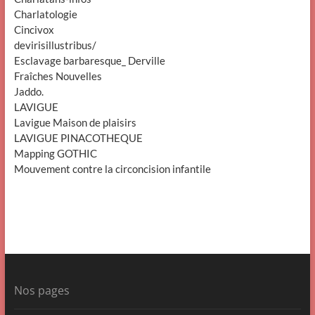
Charlatologie
Cincivox
devirisillustribus/
Esclavage barbaresque_ Derville
Fraîches Nouvelles
Jaddo.
LAVIGUE
Lavigue Maison de plaisirs
LAVIGUE PINACOTHEQUE
Mapping GOTHIC
Mouvement contre la circoncision infantile
Nos pages