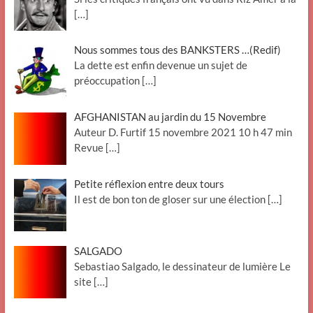
[…]
Nous sommes tous des BANKSTERS …(Redif)
La dette est enfin devenue un sujet de
préoccupation
[…]
AFGHANISTAN au jardin du 15 Novembre
Auteur D. Furtif 15 novembre 2021 10 h 47 min
Revue
[…]
Petite réflexion entre deux tours
Il est de bon ton de gloser sur une élection
[…]
SALGADO
Sebastiao Salgado, le dessinateur de lumière Le
site
[…]