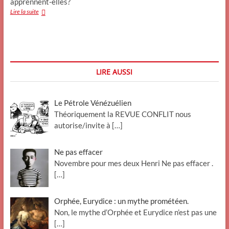
apprennent-elles?
Précisions
Lire la suite
scientifiques
(4)
Lapa
LIRE AUSSI
Le Pétrole Vénézuélien
Théoriquement la REVUE CONFLIT nous
autorise/invite à
[…]
Ne pas effacer
Novembre pour mes deux Henri Ne pas effacer .
[…]
Orphée, Eurydice : un mythe prométéen.
Non, le mythe d’Orphée et Eurydice n’est pas une
[…]