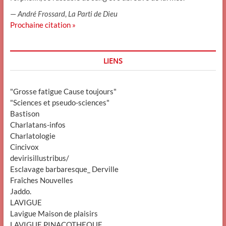
—
André Frossard
,
La Parti de Dieu
Prochaine citation »
LIENS
"Grosse fatigue Cause toujours"
"Sciences et pseudo-sciences"
Bastison
Charlatans-infos
Charlatologie
Cincivox
devirisillustribus/
Esclavage barbaresque_ Derville
Fraîches Nouvelles
Jaddo.
LAVIGUE
Lavigue Maison de plaisirs
LAVIGUE PINACOTHEQUE