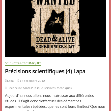
SCIENCES & TECHNIQUES
Précisions scientifiques (4) Lapa
Lapa
17 décembre 2012
Médecine
Santé Publique
sciences
techniques
Aujourd’hui nous allons nous intéresser aux différentes
études. Il s’agit donc d’effectuer des démarches
expérimentales répétées: quelles sont leurs limites? Que nous