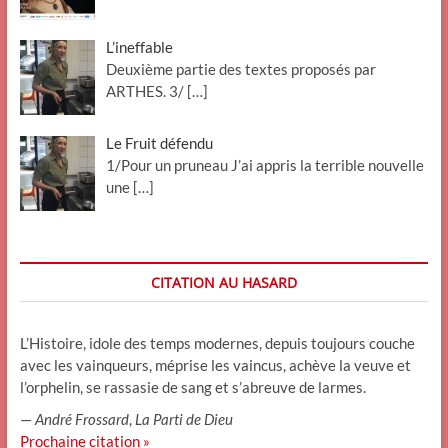
L’ineffable
Deuxième partie des textes proposés par
ARTHES. 3/
[…]
Le Fruit défendu
1/Pour un pruneau J’ai appris la terrible nouvelle
une
[…]
CITATION AU HASARD
L’Histoire, idole des temps modernes, depuis toujours couche
avec les vainqueurs, méprise les vaincus, achève la veuve et
l’orphelin, se rassasie de sang et s’abreuve de larmes.
—
André Frossard
,
La Parti de Dieu
Prochaine citation »