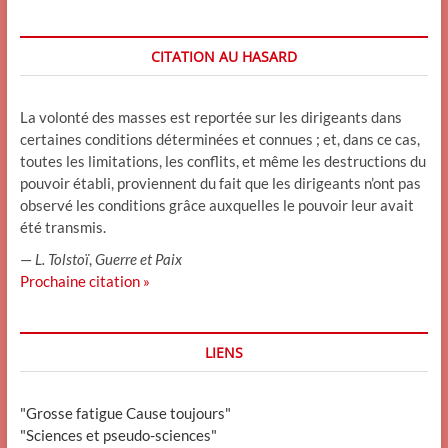
CITATION AU HASARD
La volonté des masses est reportée sur les dirigeants dans
certaines conditions déterminées et connues ; et, dans ce cas,
toutes les limitations, les conflits, et même les destructions du
pouvoir établi, proviennent du fait que les dirigeants n’ont pas
observé les conditions grâce auxquelles le pouvoir leur avait
été transmis.
—
L. Tolstoï
,
Guerre et Paix
Prochaine citation »
LIENS
"Grosse fatigue Cause toujours"
"Sciences et pseudo-sciences"