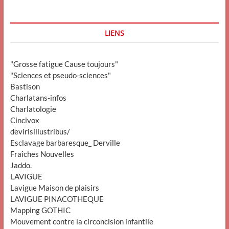
LIENS
"Grosse fatigue Cause toujours"
"Sciences et pseudo-sciences"
Bastison
Charlatans-infos
Charlatologie
Cincivox
devirisillustribus/
Esclavage barbaresque_ Derville
Fraîches Nouvelles
Jaddo.
LAVIGUE
Lavigue Maison de plaisirs
LAVIGUE PINACOTHEQUE
Mapping GOTHIC
Mouvement contre la circoncision infantile