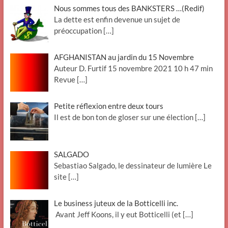
Nous sommes tous des BANKSTERS …(Redif)
La dette est enfin devenue un sujet de
préoccupation
[…]
AFGHANISTAN au jardin du 15 Novembre
Auteur D. Furtif 15 novembre 2021 10 h 47 min
Revue
[…]
Petite réflexion entre deux tours
Il est de bon ton de gloser sur une élection
[…]
SALGADO
Sebastiao Salgado, le dessinateur de lumière Le
site
[…]
Le business juteux de la Botticelli inc.
Avant Jeff Koons, il y eut Botticelli (et
[…]