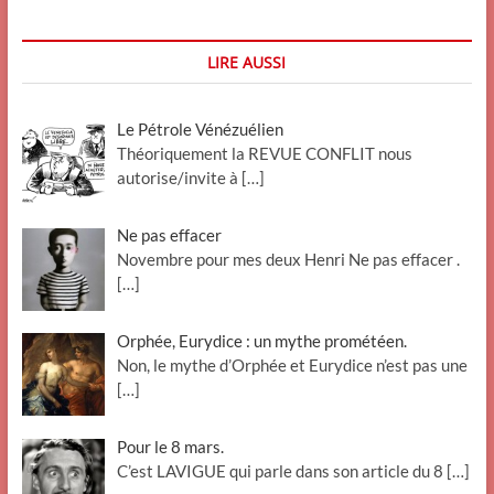
LIRE AUSSI
Le Pétrole Vénézuélien
Théoriquement la REVUE CONFLIT nous
autorise/invite à
[…]
Ne pas effacer
Novembre pour mes deux Henri Ne pas effacer .
[…]
Orphée, Eurydice : un mythe prométéen.
Non, le mythe d’Orphée et Eurydice n’est pas une
[…]
Pour le 8 mars.
C’est LAVIGUE qui parle dans son article du 8
[…]