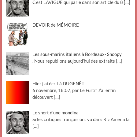
C’est LAVIGUE qui parle dans son article du 8
[…]
DEVOIR de MÉMOIRE
Les sous-marins italiens à Bordeaux- Snoopy
. Nous republions aujourd’hui des extraits
[…]
Hier j’ai écrit à DUGENÊT
6 novembre, 18:07, par Le Furtif J’ai enfin
découvert
[…]
Le short d’une mondina
Si les critiques français ont vu dans Riz Amer à la
[…]