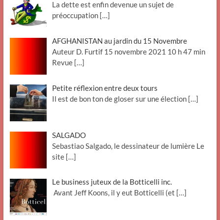
La dette est enfin devenue un sujet de
préoccupation
[…]
AFGHANISTAN au jardin du 15 Novembre
Auteur D. Furtif 15 novembre 2021 10 h 47 min
Revue
[…]
Petite réflexion entre deux tours
Il est de bon ton de gloser sur une élection
[…]
SALGADO
Sebastiao Salgado, le dessinateur de lumière Le
site
[…]
Le business juteux de la Botticelli inc.
Avant Jeff Koons, il y eut Botticelli (et
[…]