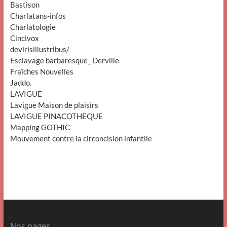
Bastison
Charlatans-infos
Charlatologie
Cincivox
devirisillustribus/
Esclavage barbaresque_ Derville
Fraîches Nouvelles
Jaddo.
LAVIGUE
Lavigue Maison de plaisirs
LAVIGUE PINACOTHEQUE
Mapping GOTHIC
Mouvement contre la circoncision infantile
Nos pages