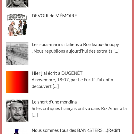
DEVOIR de MÉMOIRE
Les sous-marins italiens à Bordeaux- Snoopy
. Nous republions aujourd’hui des extraits
[…]
Hier j’ai écrit à DUGENÊT
6 novembre, 18:07, par Le Furtif J’ai enfin
découvert
[…]
Le short d’une mondina
Si les critiques français ont vu dans Riz Amer à la
[…]
Nous sommes tous des BANKSTERS …(Redif)