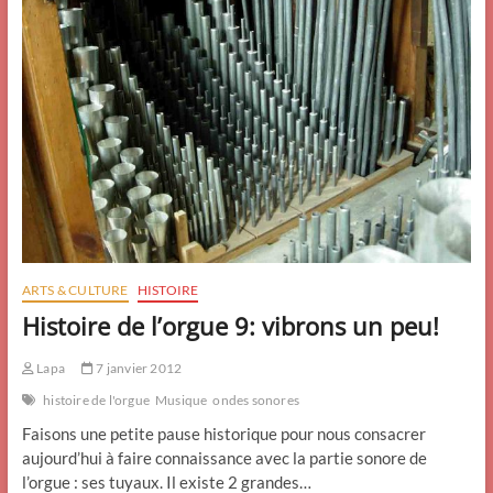
ARTS & CULTURE
HISTOIRE
Histoire de l’orgue 9: vibrons un peu!
Lapa
7 janvier 2012
histoire de l'orgue
Musique
ondes sonores
Faisons une petite pause historique pour nous consacrer
aujourd’hui à faire connaissance avec la partie sonore de
l’orgue : ses tuyaux. Il existe 2 grandes…