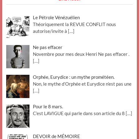
Le Pétrole Vénézuélien
Théoriquement la REVUE CONFLIT nous
autorise/invite à
[…]
Ne pas effacer
Novembre pour mes deux Henri Ne pas effacer .
[…]
Orphée, Eurydice : un mythe prométéen.
Non, le mythe d’Orphée et Eurydice n’est pas une
[…]
Pour le 8 mars.
C’est LAVIGUE qui parle dans son article du 8
[…]
DEVOIR de MÉMOIRE