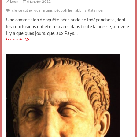
Leon
6 janvier 2012
clergé catholique
imams
pédophilie
rabbins
Ratzinger
Une commission d’enquête néerlandaise indépendante, dont
les conclusions ont été relayées dans toute la presse, a révélé
il y a quelques jours, que, aux Pays…
La
Lire la suite
pédophilie
au
sein
du
clergé
catholique