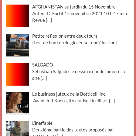
AFGHANISTAN au jardin du 15 Novembre
Auteur D. Furtif 15 novembre 2021 10 h 47 min
Revue
[…]
Petite réflexion entre deux tours
Il est de bon ton de gloser sur une élection
[…]
SALGADO
Sebastiao Salgado, le dessinateur de lumière Le
site
[…]
Le business juteux de la Botticelli inc.
Avant Jeff Koons, il y eut Botticelli (et
[…]
L’ineffable
Deuxième partie des textes proposés par