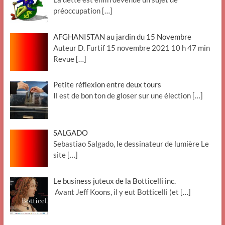
préoccupation
[…]
AFGHANISTAN au jardin du 15 Novembre
Auteur D. Furtif 15 novembre 2021 10 h 47 min
Revue
[…]
Petite réflexion entre deux tours
Il est de bon ton de gloser sur une élection
[…]
SALGADO
Sebastiao Salgado, le dessinateur de lumière Le
site
[…]
Le business juteux de la Botticelli inc.
Avant Jeff Koons, il y eut Botticelli (et
[…]