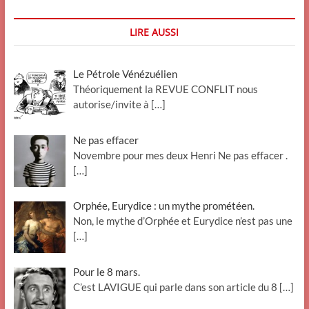
LIRE AUSSI
Le Pétrole Vénézuélien
Théoriquement la REVUE CONFLIT nous
autorise/invite à
[…]
Ne pas effacer
Novembre pour mes deux Henri Ne pas effacer .
[…]
Orphée, Eurydice : un mythe prométéen.
Non, le mythe d’Orphée et Eurydice n’est pas une
[…]
Pour le 8 mars.
C’est LAVIGUE qui parle dans son article du 8
[…]