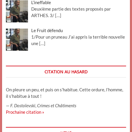
L’ineffable
Deuxième partie des textes proposés par
ARTHES. 3/
[…]
Le Fruit défendu
1/Pour un pruneau J’ai appris la terrible nouvelle
une
[…]
CITATION AU HASARD
On pleure un peu, et puis on s’habitue. Cette ordure, l’homme,
il s’habitue à tout !
—
F. Dostoïevski
,
Crimes et Châtiments
Prochaine citation »