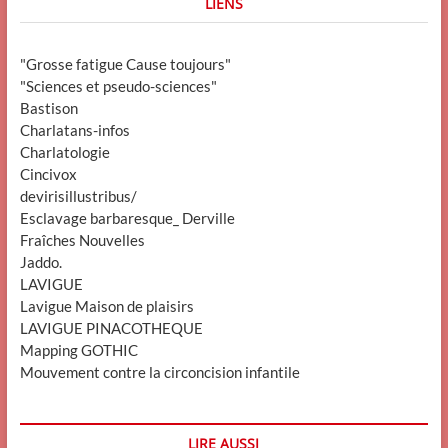
LIENS
"Grosse fatigue Cause toujours"
"Sciences et pseudo-sciences"
Bastison
Charlatans-infos
Charlatologie
Cincivox
devirisillustribus/
Esclavage barbaresque_ Derville
Fraîches Nouvelles
Jaddo.
LAVIGUE
Lavigue Maison de plaisirs
LAVIGUE PINACOTHEQUE
Mapping GOTHIC
Mouvement contre la circoncision infantile
LIRE AUSSI