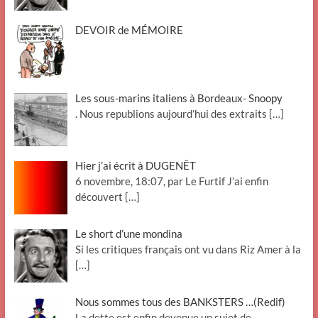
DEVOIR de MÉMOIRE
Les sous-marins italiens à Bordeaux- Snoopy
. Nous republions aujourd’hui des extraits
[…]
Hier j’ai écrit à DUGENÊT
6 novembre, 18:07, par Le Furtif J’ai enfin
découvert
[…]
Le short d’une mondina
Si les critiques français ont vu dans Riz Amer à la
[…]
Nous sommes tous des BANKSTERS …(Redif)
La dette est enfin devenue un sujet de