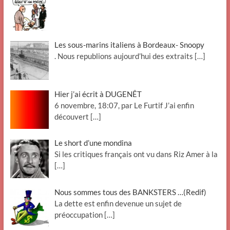
Les sous-marins italiens à Bordeaux- Snoopy
. Nous republions aujourd’hui des extraits
[…]
Hier j’ai écrit à DUGENÊT
6 novembre, 18:07, par Le Furtif J’ai enfin
découvert
[…]
Le short d’une mondina
Si les critiques français ont vu dans Riz Amer à la
[…]
Nous sommes tous des BANKSTERS …(Redif)
La dette est enfin devenue un sujet de
préoccupation
[…]