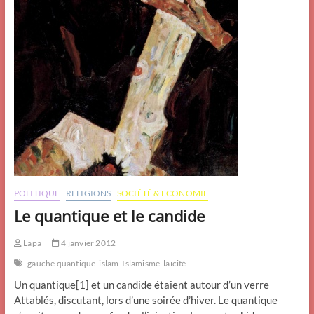
POLITIQUE
RELIGIONS
SOCIÉTÉ & ECONOMIE
Le quantique et le candide
Lapa
4 janvier 2012
gauche quantique
islam
Islamisme
laïcité
Un quantique[1] et un candide étaient autour d’un verre
Attablés, discutant, lors d’une soirée d’hiver. Le quantique