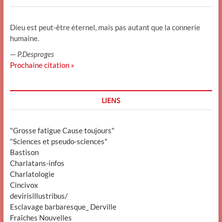
Dieu est peut-être éternel, mais pas autant que la connerie
humaine.
—
P.Desproges
Prochaine citation »
LIENS
"Grosse fatigue Cause toujours"
"Sciences et pseudo-sciences"
Bastison
Charlatans-infos
Charlatologie
Cincivox
devirisillustribus/
Esclavage barbaresque_ Derville
Fraîches Nouvelles