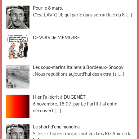
Pour le 8 mars.
C’est LAVIGUE qui parle dans son article du 8
[…]
DEVOIR de MÉMOIRE
Les sous-marins italiens à Bordeaux- Snoopy
. Nous republions aujourd’hui des extraits
[…]
Hier j’ai écrit à DUGENÊT
6 novembre, 18:07, par Le Furtif J’ai enfin
découvert
[…]
Le short d’une mondina
Si les critiques français ont vu dans Riz Amer à la