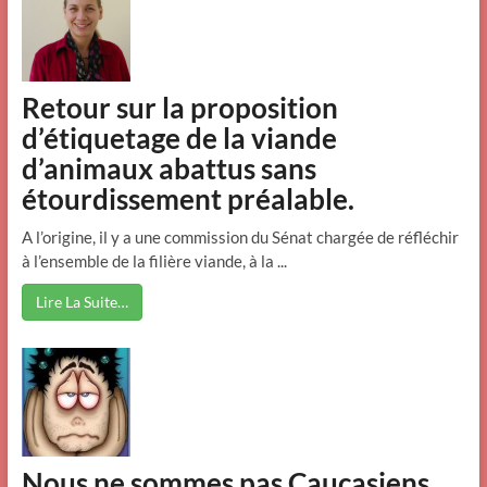
Retour sur la proposition
d’étiquetage de la viande
d’animaux abattus sans
étourdissement préalable.
A l’origine, il y a une commission du Sénat chargée de réfléchir
à l’ensemble de la filière viande, à la ...
Lire La Suite…
Nous ne sommes pas Caucasiens,