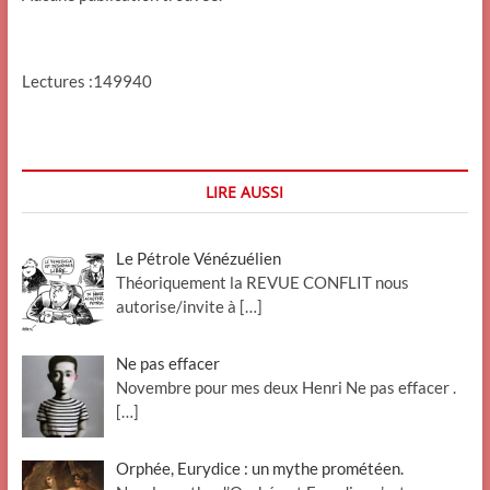
Lectures :149940
LIRE AUSSI
Le Pétrole Vénézuélien
Théoriquement la REVUE CONFLIT nous
autorise/invite à
[…]
Ne pas effacer
Novembre pour mes deux Henri Ne pas effacer .
[…]
Orphée, Eurydice : un mythe prométéen.