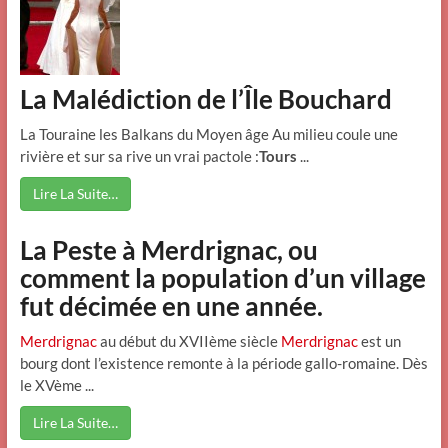
La Malédiction de l’Île Bouchard
La Touraine les Balkans du Moyen âge Au milieu coule une
rivière et sur sa rive un vrai pactole :
Tours
...
Lire La Suite…
La Peste à Merdrignac, ou
comment la population d’un village
fut décimée en une année.
Merdrignac
au début du XVIIème siècle
Merdrignac
est un
bourg dont l’existence remonte à la période gallo-romaine. Dès
le XVème ...
Lire La Suite…