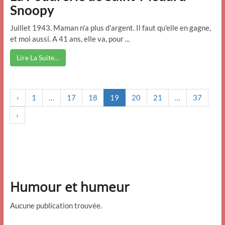
Snoopy
Juillet 1943. Maman n'a plus d'argent. Il faut qu'elle en gagne,
et moi aussi. A 41 ans, elle va, pour ...
Lire La Suite…
‹
1
…
17
18
19
20
21
…
37
›
Humour et humeur
Aucune publication trouvée.