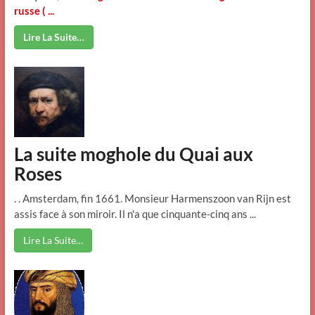
russe ( ...
Lire La Suite…
La suite moghole du Quai aux
Roses
. . Amsterdam, fin 1661. Monsieur Harmenszoon van Rijn est
assis face à son miroir. Il n'a que cinquante-cinq ans ...
Lire La Suite…