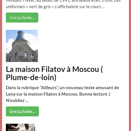
Pendant l'hiver, au début de 1941, Bordeaux était triste. Les
uniformes « vert de gris » s'affichaient sur le cours ...
Lire La Suite…
La maison Filatov à Moscou (
Plume-de-loin)
Dans la rubrique "Ailleurs", un nouveau texte amusant de
Lena sur la maison Filatov à Moscou.
Bonne lecture .(
N'oubliez ...
Lire La Suite…