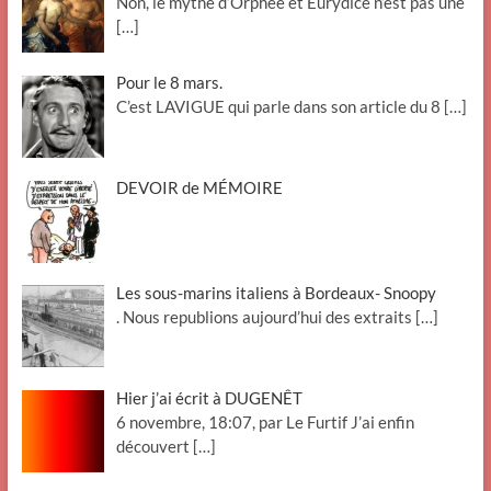
Non, le mythe d’Orphée et Eurydice n’est pas une
[…]
Pour le 8 mars.
C’est LAVIGUE qui parle dans son article du 8
[…]
DEVOIR de MÉMOIRE
Les sous-marins italiens à Bordeaux- Snoopy
. Nous republions aujourd’hui des extraits
[…]
Hier j’ai écrit à DUGENÊT
6 novembre, 18:07, par Le Furtif J’ai enfin
découvert
[…]