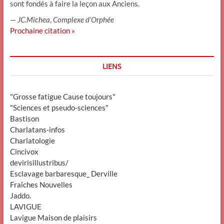
sont fondés à faire la leçon aux Anciens.
—
JC.Michea
,
Complexe d’Orphée
Prochaine citation »
LIENS
"Grosse fatigue Cause toujours"
"Sciences et pseudo-sciences"
Bastison
Charlatans-infos
Charlatologie
Cincivox
devirisillustribus/
Esclavage barbaresque_ Derville
Fraîches Nouvelles
Jaddo.
LAVIGUE
Lavigue Maison de plaisirs