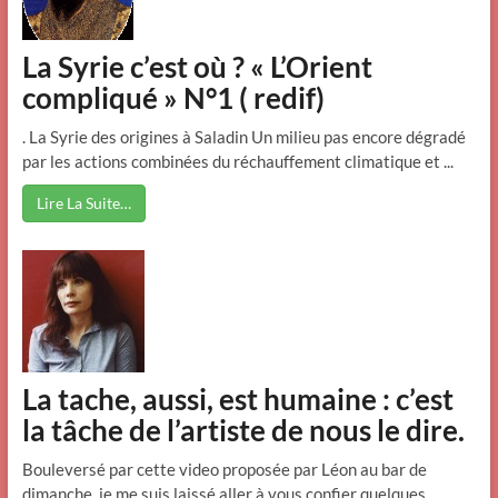
La Syrie c’est où ? « L’Orient
compliqué » N°1 ( redif)
. La Syrie des origines à Saladin Un milieu pas encore dégradé
par les actions combinées du réchauffement climatique et ...
Lire La Suite…
La tache, aussi, est humaine : c’est
la tâche de l’artiste de nous le dire.
Bouleversé par cette video proposée par Léon au bar de
dimanche, je me suis laissé aller à vous confier quelques ...