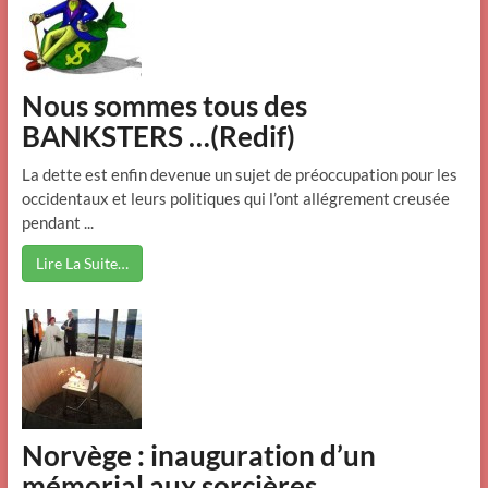
Nous sommes tous des
BANKSTERS …(Redif)
La dette est enfin devenue un sujet de préoccupation pour les
occidentaux et leurs politiques qui l’ont allégrement creusée
pendant ...
Lire La Suite…
Norvège : inauguration d’un
mémorial aux sorcières