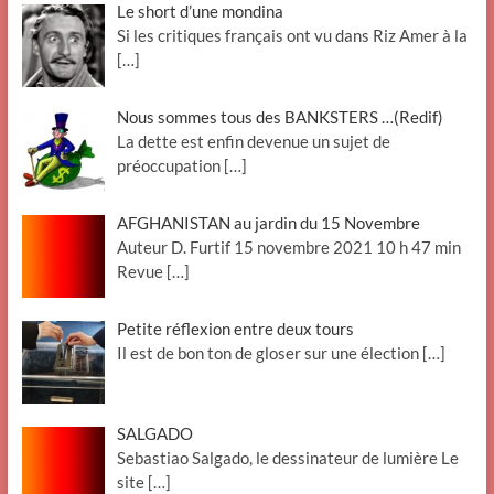
Le short d’une mondina
Si les critiques français ont vu dans Riz Amer à la
[…]
Nous sommes tous des BANKSTERS …(Redif)
La dette est enfin devenue un sujet de
préoccupation
[…]
AFGHANISTAN au jardin du 15 Novembre
Auteur D. Furtif 15 novembre 2021 10 h 47 min
Revue
[…]
Petite réflexion entre deux tours
Il est de bon ton de gloser sur une élection
[…]
SALGADO
Sebastiao Salgado, le dessinateur de lumière Le
site
[…]