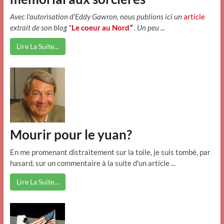
Avec l'autorisation d'Eddy Gawron, nous publions ici un
article
extrait de son blog "
Le coeur au Nord
"
.
Un peu ...
Lire La Suite…
Mourir pour le yuan?
En me promenant distraitement sur la toile, je suis tombé, par
hasard, sur un commentaire à la suite d'un article ...
Lire La Suite…