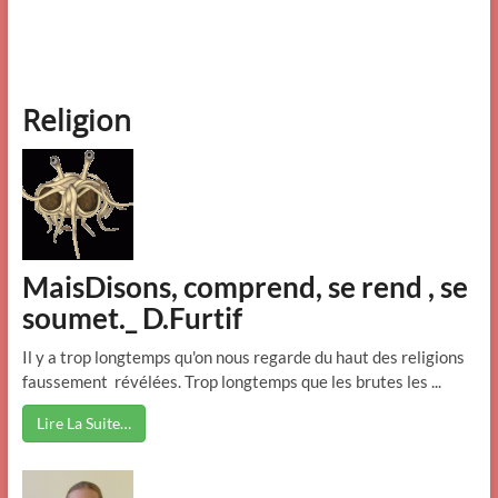
Religion
MaisDisons, comprend, se rend , se
soumet._ D.Furtif
Il y a trop longtemps qu'on nous regarde du haut des religions
faussement révélées. Trop
longtemps que les brutes les ...
Lire La Suite…