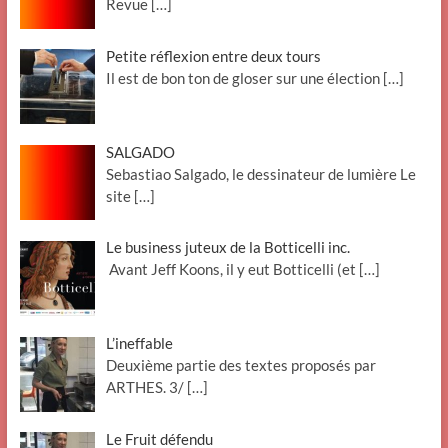
Revue
[…]
Petite réflexion entre deux tours
Il est de bon ton de gloser sur une élection
[…]
SALGADO
Sebastiao Salgado, le dessinateur de lumière Le
site
[…]
Le business juteux de la Botticelli inc.
Avant Jeff Koons, il y eut Botticelli (et
[…]
L’ineffable
Deuxième partie des textes proposés par
ARTHES. 3/
[…]
Le Fruit défendu