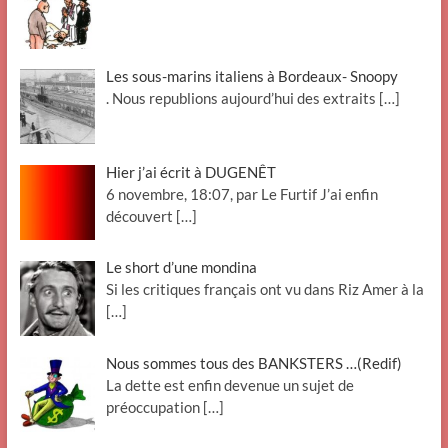
Les sous-marins italiens à Bordeaux- Snoopy
. Nous republions aujourd’hui des extraits
[…]
Hier j’ai écrit à DUGENÊT
6 novembre, 18:07, par Le Furtif J’ai enfin
découvert
[…]
Le short d’une mondina
Si les critiques français ont vu dans Riz Amer à la
[…]
Nous sommes tous des BANKSTERS …(Redif)
La dette est enfin devenue un sujet de
préoccupation
[…]