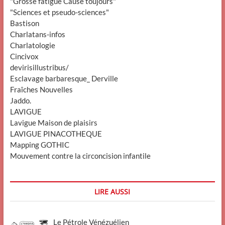
"Grosse fatigue Cause toujours"
"Sciences et pseudo-sciences"
Bastison
Charlatans-infos
Charlatologie
Cincivox
devirisillustribus/
Esclavage barbaresque_ Derville
Fraîches Nouvelles
Jaddo.
LAVIGUE
Lavigue Maison de plaisirs
LAVIGUE PINACOTHEQUE
Mapping GOTHIC
Mouvement contre la circoncision infantile
LIRE AUSSI
Le Pétrole Vénézuélien