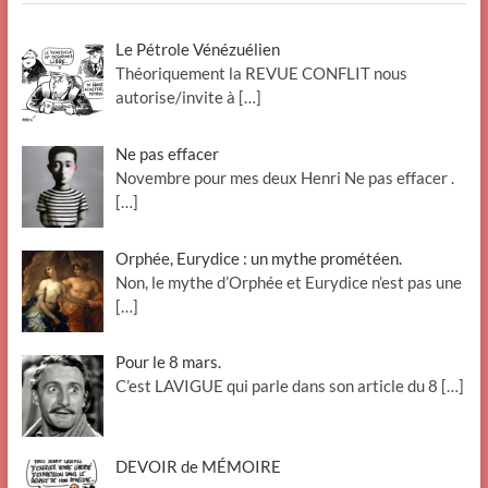
Le Pétrole Vénézuélien
Théoriquement la REVUE CONFLIT nous
autorise/invite à
[…]
Ne pas effacer
Novembre pour mes deux Henri Ne pas effacer .
[…]
Orphée, Eurydice : un mythe prométéen.
Non, le mythe d’Orphée et Eurydice n’est pas une
[…]
Pour le 8 mars.
C’est LAVIGUE qui parle dans son article du 8
[…]
DEVOIR de MÉMOIRE