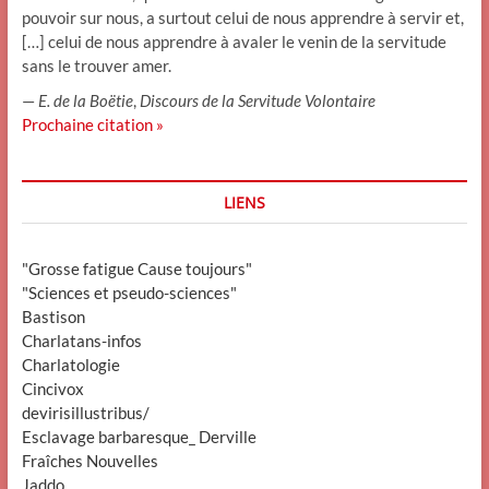
pouvoir sur nous, a surtout celui de nous apprendre à servir et,
[…] celui de nous apprendre à avaler le venin de la servitude
sans le trouver amer.
—
E. de la Boëtie
,
Discours de la Servitude Volontaire
Prochaine citation »
LIENS
"Grosse fatigue Cause toujours"
"Sciences et pseudo-sciences"
Bastison
Charlatans-infos
Charlatologie
Cincivox
devirisillustribus/
Esclavage barbaresque_ Derville
Fraîches Nouvelles
Jaddo.