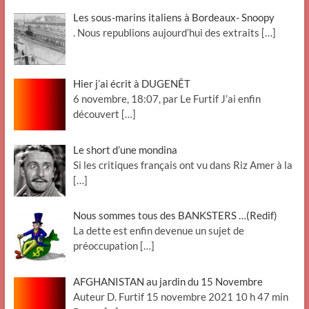
Les sous-marins italiens à Bordeaux- Snoopy
. Nous republions aujourd’hui des extraits
[…]
Hier j’ai écrit à DUGENÊT
6 novembre, 18:07, par Le Furtif J’ai enfin
découvert
[…]
Le short d’une mondina
Si les critiques français ont vu dans Riz Amer à la
[…]
Nous sommes tous des BANKSTERS …(Redif)
La dette est enfin devenue un sujet de
préoccupation
[…]
AFGHANISTAN au jardin du 15 Novembre
Auteur D. Furtif 15 novembre 2021 10 h 47 min