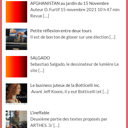
AFGHANISTAN au jardin du 15 Novembre
Auteur D. Furtif 15 novembre 2021 10 h 47 min
Revue
[…]
Petite réflexion entre deux tours
Il est de bon ton de gloser sur une élection
[…]
SALGADO
Sebastiao Salgado, le dessinateur de lumière Le
site
[…]
Le business juteux de la Botticelli inc.
Avant Jeff Koons, il y eut Botticelli (et
[…]
L’ineffable
Deuxième partie des textes proposés par
ARTHES. 3/
[…]