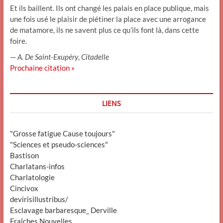
Et ils baillent. Ils ont changé les palais en place publique, mais
une fois usé le plaisir de piétiner la place avec une arrogance
de matamore, ils ne savent plus ce qu’ils font là, dans cette
foire.
—
A. De Saint-Exupéry
,
Citadelle
Prochaine citation »
LIENS
"Grosse fatigue Cause toujours"
"Sciences et pseudo-sciences"
Bastison
Charlatans-infos
Charlatologie
Cincivox
devirisillustribus/
Esclavage barbaresque_ Derville
Fraîches Nouvelles