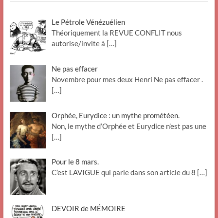
Le Pétrole Vénézuélien
Théoriquement la REVUE CONFLIT nous
autorise/invite à
[…]
Ne pas effacer
Novembre pour mes deux Henri Ne pas effacer .
[…]
Orphée, Eurydice : un mythe prométéen.
Non, le mythe d’Orphée et Eurydice n’est pas une
[…]
Pour le 8 mars.
C’est LAVIGUE qui parle dans son article du 8
[…]
DEVOIR de MÉMOIRE