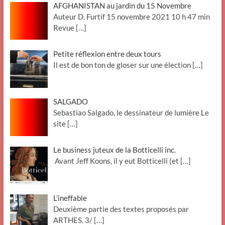
AFGHANISTAN au jardin du 15 Novembre
Auteur D. Furtif 15 novembre 2021 10 h 47 min
Revue
[…]
Petite réflexion entre deux tours
Il est de bon ton de gloser sur une élection
[…]
SALGADO
Sebastiao Salgado, le dessinateur de lumière Le
site
[…]
Le business juteux de la Botticelli inc.
Avant Jeff Koons, il y eut Botticelli (et
[…]
L’ineffable
Deuxième partie des textes proposés par
ARTHES. 3/
[…]