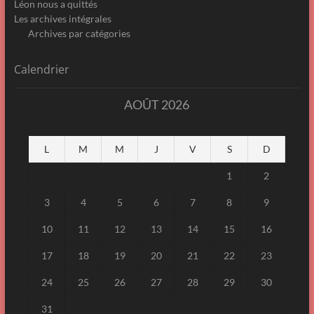
Léon nous a quittés
Les archives intégrales
Archives par catégories
Calendrier
AOÛT 2026
L
M
M
J
V
S
D
1
2
3
4
5
6
7
8
9
10
11
12
13
14
15
16
17
18
19
20
21
22
23
24
25
26
27
28
29
30
31