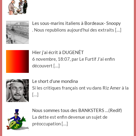
Les sous-marins italiens à Bordeaux- Snoopy
. Nous republions aujourd’hui des extraits
[…]
Hier j’ai écrit à DUGENÊT
6 novembre, 18:07, par Le Furtif J’ai enfin
découvert
[…]
Le short d’une mondina
Si les critiques français ont vu dans Riz Amer à la
[…]
Nous sommes tous des BANKSTERS …(Redif)
La dette est enfin devenue un sujet de
préoccupation
[…]