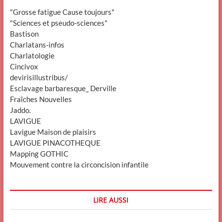
"Grosse fatigue Cause toujours"
"Sciences et pseudo-sciences"
Bastison
Charlatans-infos
Charlatologie
Cincivox
devirisillustribus/
Esclavage barbaresque_ Derville
Fraîches Nouvelles
Jaddo.
LAVIGUE
Lavigue Maison de plaisirs
LAVIGUE PINACOTHEQUE
Mapping GOTHIC
Mouvement contre la circoncision infantile
LIRE AUSSI