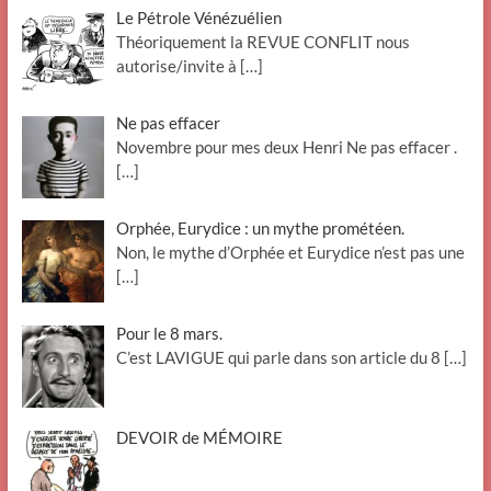
Le Pétrole Vénézuélien
Théoriquement la REVUE CONFLIT nous
autorise/invite à
[…]
Ne pas effacer
Novembre pour mes deux Henri Ne pas effacer .
[…]
Orphée, Eurydice : un mythe prométéen.
Non, le mythe d’Orphée et Eurydice n’est pas une
[…]
Pour le 8 mars.
C’est LAVIGUE qui parle dans son article du 8
[…]
DEVOIR de MÉMOIRE