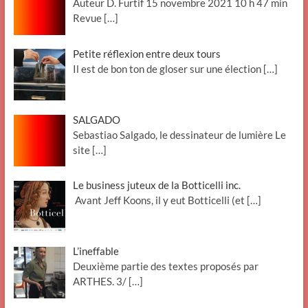
Auteur D. Furtif 15 novembre 2021 10 h 47 min
Revue
[…]
Petite réflexion entre deux tours
Il est de bon ton de gloser sur une élection
[…]
SALGADO
Sebastiao Salgado, le dessinateur de lumière Le
site
[…]
Le business juteux de la Botticelli inc.
Avant Jeff Koons, il y eut Botticelli (et
[…]
L’ineffable
Deuxième partie des textes proposés par
ARTHES. 3/
[…]