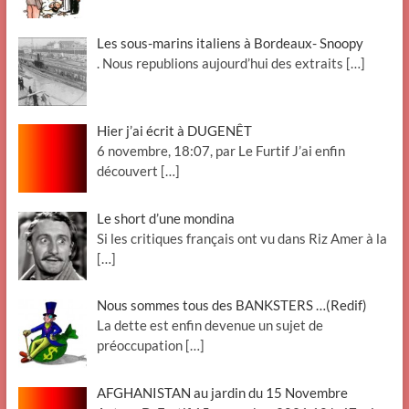
Les sous-marins italiens à Bordeaux- Snoopy
. Nous republions aujourd’hui des extraits
[…]
Hier j’ai écrit à DUGENÊT
6 novembre, 18:07, par Le Furtif J’ai enfin
découvert
[…]
Le short d’une mondina
Si les critiques français ont vu dans Riz Amer à la
[…]
Nous sommes tous des BANKSTERS …(Redif)
La dette est enfin devenue un sujet de
préoccupation
[…]
AFGHANISTAN au jardin du 15 Novembre