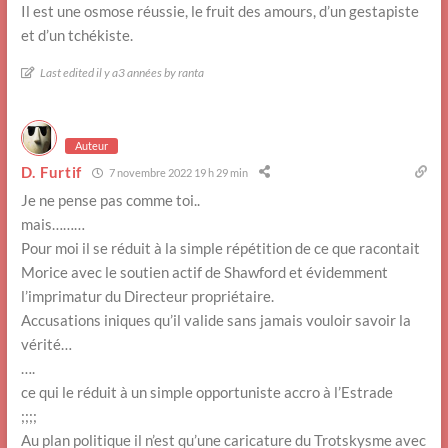
Il est une osmose réussie, le fruit des amours, d’un gestapiste
et d’un tchékiste.
Last edited il y a3 années by ranta
Auteur
D. Furtif
7 novembre 2022 19 h 29 min
Je ne pense pas comme toi..
mais………
Pour moi il se réduit à la simple répétition de ce que racontait
Morice avec le soutien actif de Shawford et évidemment
l’imprimatur du Directeur propriétaire.
Accusations iniques qu’il valide sans jamais vouloir savoir la
vérité…
….
ce qui le réduit à un simple opportuniste accro à l’Estrade
;;;;
Au plan politique il n’est qu’une caricature du Trotskysme avec