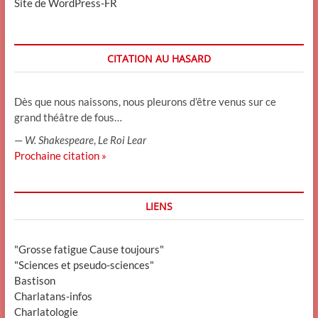
Site de WordPress-FR
CITATION AU HASARD
Dès que nous naissons, nous pleurons d’être venus sur ce
grand théâtre de fous…
—
W. Shakespeare
,
Le Roi Lear
Prochaine citation »
LIENS
"Grosse fatigue Cause toujours"
"Sciences et pseudo-sciences"
Bastison
Charlatans-infos
Charlatologie