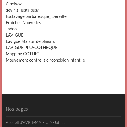
Cincivox
devirisillustribus/
Esclavage barbaresque_ Derville
Fraîches Nouvelles
Jaddo.
LAVIGUE
Lavigue Maison de plaisirs
LAVIGUE PINACOTHEQUE
Mapping GOTHIC
Mouvement contre la circoncision infantile
Nos pages
Accueil d’AVRIL-MAI-JUIN-Juillet