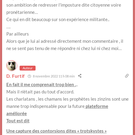
son ambition de redresser l’imposture dite citoyenne voire
pronétarienne…
Ce qui en dit beaucoup sur son expérience militante..
….
Par ailleurs
Alors que je lui ai adressé directement mon commentaire , il
ne se sent pas tenu de me répondre ni chez lui ni chez moi…
Auteur
D. Furtif
8 novembre 2022 11 h 08 min
En fait il me comprenait trop bien .
..
Mais il n’était pas du tout d’accord.
Les charlatans , les chamans les prophètes les zinzins sont une
manne trop indispensable pour la future
plateforme
améliorée
Tout est dit
Une capture des contorsions dites « trotskystes »