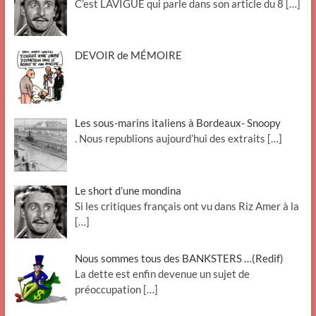
C’est LAVIGUE qui parle dans son article du 8
[…]
DEVOIR de MÉMOIRE
Les sous-marins italiens à Bordeaux- Snoopy
. Nous republions aujourd’hui des extraits
[…]
Le short d’une mondina
Si les critiques français ont vu dans Riz Amer à la
[…]
Nous sommes tous des BANKSTERS …(Redif)
La dette est enfin devenue un sujet de
préoccupation
[…]