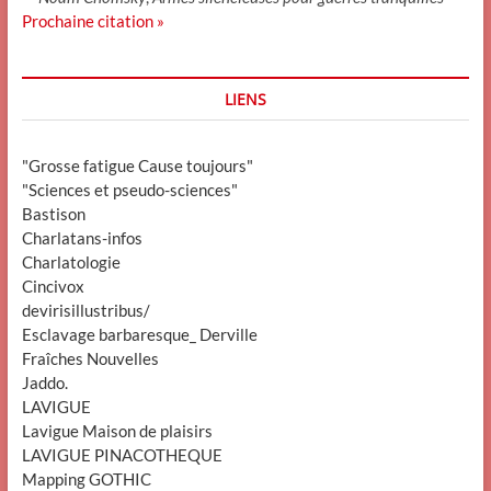
Prochaine citation »
LIENS
"Grosse fatigue Cause toujours"
"Sciences et pseudo-sciences"
Bastison
Charlatans-infos
Charlatologie
Cincivox
devirisillustribus/
Esclavage barbaresque_ Derville
Fraîches Nouvelles
Jaddo.
LAVIGUE
Lavigue Maison de plaisirs
LAVIGUE PINACOTHEQUE
Mapping GOTHIC