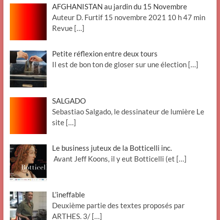
AFGHANISTAN au jardin du 15 Novembre
Auteur D. Furtif 15 novembre 2021 10 h 47 min
Revue
[…]
Petite réflexion entre deux tours
Il est de bon ton de gloser sur une élection
[…]
SALGADO
Sebastiao Salgado, le dessinateur de lumière Le
site
[…]
Le business juteux de la Botticelli inc.
Avant Jeff Koons, il y eut Botticelli (et
[…]
L’ineffable
Deuxième partie des textes proposés par
ARTHES. 3/
[…]