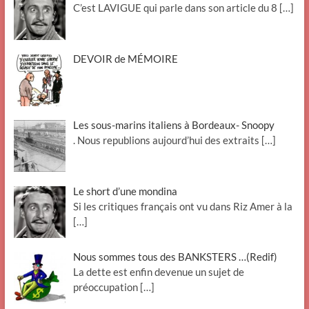
C’est LAVIGUE qui parle dans son article du 8
[…]
DEVOIR de MÉMOIRE
Les sous-marins italiens à Bordeaux- Snoopy
. Nous republions aujourd’hui des extraits
[…]
Le short d’une mondina
Si les critiques français ont vu dans Riz Amer à la
[…]
Nous sommes tous des BANKSTERS …(Redif)
La dette est enfin devenue un sujet de
préoccupation
[…]