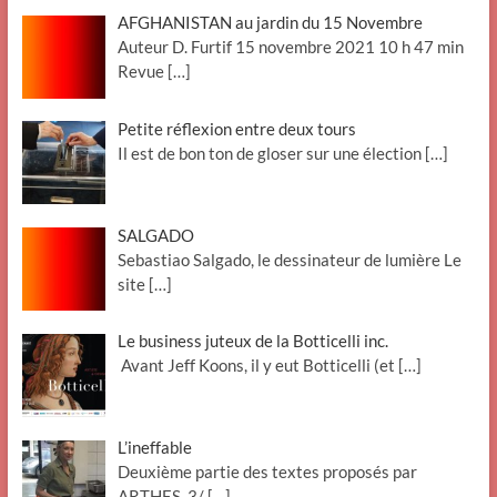
AFGHANISTAN au jardin du 15 Novembre
Auteur D. Furtif 15 novembre 2021 10 h 47 min
Revue
[…]
Petite réflexion entre deux tours
Il est de bon ton de gloser sur une élection
[…]
SALGADO
Sebastiao Salgado, le dessinateur de lumière Le
site
[…]
Le business juteux de la Botticelli inc.
Avant Jeff Koons, il y eut Botticelli (et
[…]
L’ineffable
Deuxième partie des textes proposés par
ARTHES. 3/
[…]