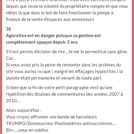
depuis que seule la volonté du propriétaire compte et que vous
n’êtes là que dans le but de faire fonctionner la pompe à
finance de la vente d’espaces aux annonceurs
3è
AgoraVox est en danger puisque sa gestion est
complètement opaque depuis 5 ans
S’il est permis d’éclater de rire…Je me le permettrai sans gêne.
Car…
Si vous aviez pris la peine de remonter dans les archives du
site vous auriez vu que ( malgré les effaçages hypocrites ) la
plainte était permanente et venant de toute part.
Si bien que la fin de votre petit paragraphe n’est qu’une
répétition des dizaines de commentaires des années 2007 à
2010…
Alors aujourd’hui .
Vous croyez affronter une bande de harceleurs
TRUMPO/Zemmourien/ Poutinolâtres antivaccinistes….
Bin ;….vous en oubliez