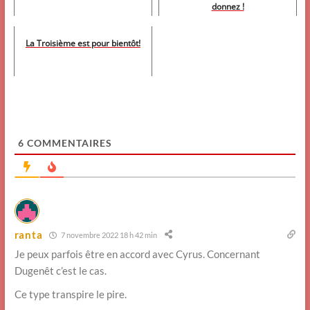
donnez !
La Troisième est pour bientôt!
6
COMMENTAIRES
ranta
7 novembre 2022 18 h 42 min
Je peux parfois être en accord avec Cyrus. Concernant
Dugenêt c’est le cas.
Ce type transpire le pire.