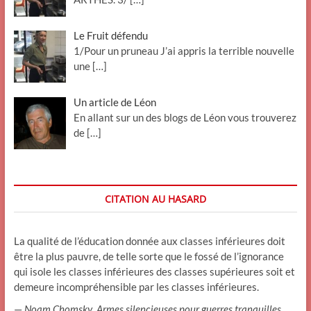
Le Fruit défendu
1/Pour un pruneau J’ai appris la terrible nouvelle
une
[…]
Un article de Léon
En allant sur un des blogs de Léon vous trouverez
de
[…]
CITATION AU HASARD
La qualité de l’éducation donnée aux classes inférieures doit
être la plus pauvre, de telle sorte que le fossé de l’ignorance
qui isole les classes inférieures des classes supérieures soit et
demeure incompréhensible par les classes inférieures.
—
Noam Chomsky
,
Armes silencieuses pour guerres tranquilles