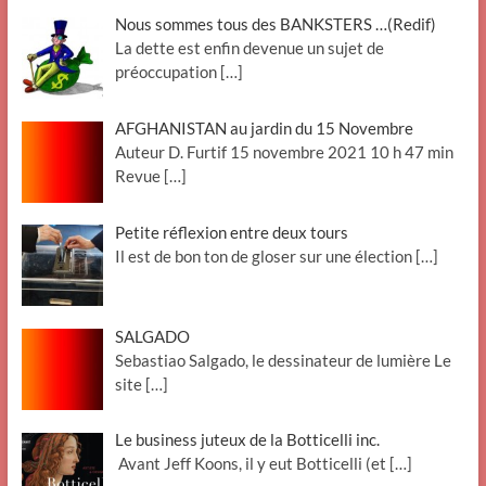
Nous sommes tous des BANKSTERS …(Redif)
La dette est enfin devenue un sujet de
préoccupation
[…]
AFGHANISTAN au jardin du 15 Novembre
Auteur D. Furtif 15 novembre 2021 10 h 47 min
Revue
[…]
Petite réflexion entre deux tours
Il est de bon ton de gloser sur une élection
[…]
SALGADO
Sebastiao Salgado, le dessinateur de lumière Le
site
[…]
Le business juteux de la Botticelli inc.
Avant Jeff Koons, il y eut Botticelli (et
[…]