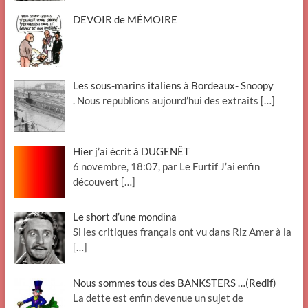
DEVOIR de MÉMOIRE
Les sous-marins italiens à Bordeaux- Snoopy
. Nous republions aujourd’hui des extraits
[…]
Hier j’ai écrit à DUGENÊT
6 novembre, 18:07, par Le Furtif J’ai enfin
découvert
[…]
Le short d’une mondina
Si les critiques français ont vu dans Riz Amer à la
[…]
Nous sommes tous des BANKSTERS …(Redif)
La dette est enfin devenue un sujet de