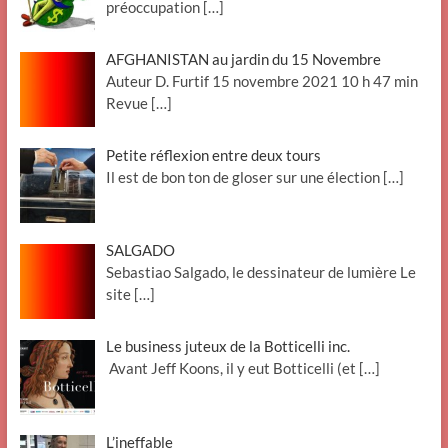
préoccupation
[…]
AFGHANISTAN au jardin du 15 Novembre
Auteur D. Furtif 15 novembre 2021 10 h 47 min
Revue
[…]
Petite réflexion entre deux tours
Il est de bon ton de gloser sur une élection
[…]
SALGADO
Sebastiao Salgado, le dessinateur de lumière Le
site
[…]
Le business juteux de la Botticelli inc.
Avant Jeff Koons, il y eut Botticelli (et
[…]
L’ineffable