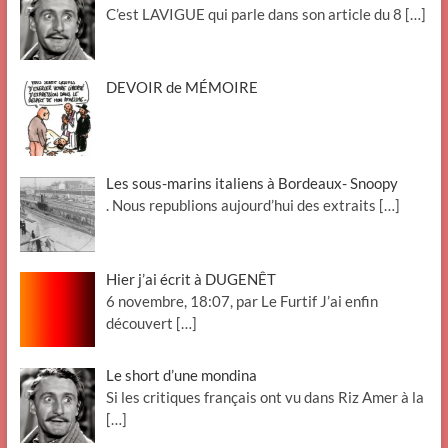
C’est LAVIGUE qui parle dans son article du 8
[…]
DEVOIR de MÉMOIRE
Les sous-marins italiens à Bordeaux- Snoopy
. Nous republions aujourd’hui des extraits
[…]
Hier j’ai écrit à DUGENÊT
6 novembre, 18:07, par Le Furtif J’ai enfin
découvert
[…]
Le short d’une mondina
Si les critiques français ont vu dans Riz Amer à la
[…]