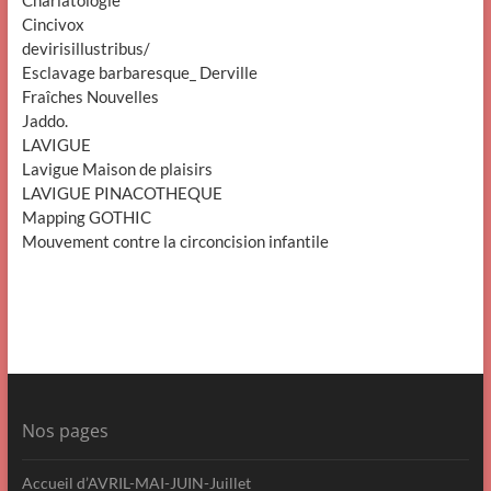
Cincivox
devirisillustribus/
Esclavage barbaresque_ Derville
Fraîches Nouvelles
Jaddo.
LAVIGUE
Lavigue Maison de plaisirs
LAVIGUE PINACOTHEQUE
Mapping GOTHIC
Mouvement contre la circoncision infantile
Nos pages
Accueil d’AVRIL-MAI-JUIN-Juillet