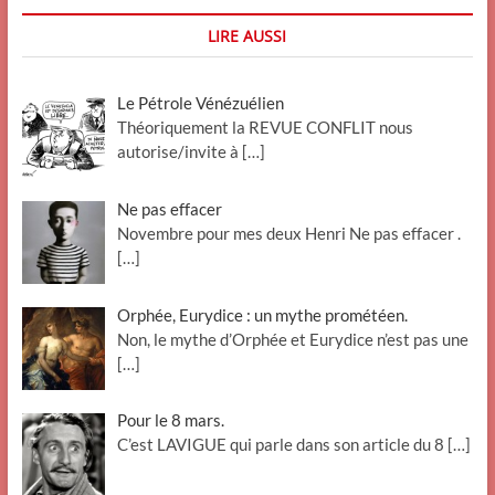
LIRE AUSSI
Le Pétrole Vénézuélien
Théoriquement la REVUE CONFLIT nous
autorise/invite à
[…]
Ne pas effacer
Novembre pour mes deux Henri Ne pas effacer .
[…]
Orphée, Eurydice : un mythe prométéen.
Non, le mythe d’Orphée et Eurydice n’est pas une
[…]
Pour le 8 mars.
C’est LAVIGUE qui parle dans son article du 8
[…]