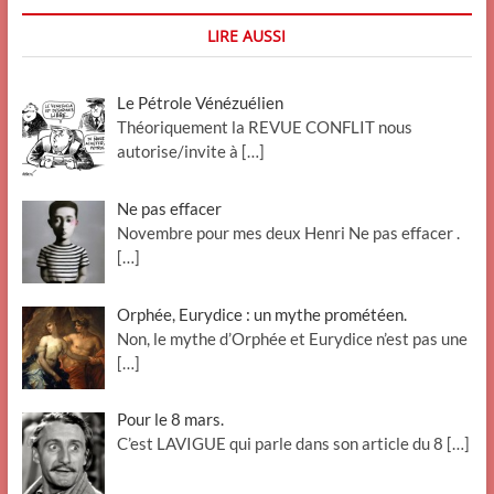
LIRE AUSSI
Le Pétrole Vénézuélien
Théoriquement la REVUE CONFLIT nous
autorise/invite à
[…]
Ne pas effacer
Novembre pour mes deux Henri Ne pas effacer .
[…]
Orphée, Eurydice : un mythe prométéen.
Non, le mythe d’Orphée et Eurydice n’est pas une
[…]
Pour le 8 mars.
C’est LAVIGUE qui parle dans son article du 8
[…]