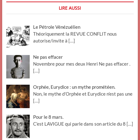
LIRE AUSSI
Le Pétrole Vénézuélien
Théoriquement la REVUE CONFLIT nous
autorise/invite à
[…]
Ne pas effacer
Novembre pour mes deux Henri Ne pas effacer .
[…]
Orphée, Eurydice : un mythe prométéen.
Non, le mythe d’Orphée et Eurydice n’est pas une
[…]
Pour le 8 mars.
C’est LAVIGUE qui parle dans son article du 8
[…]