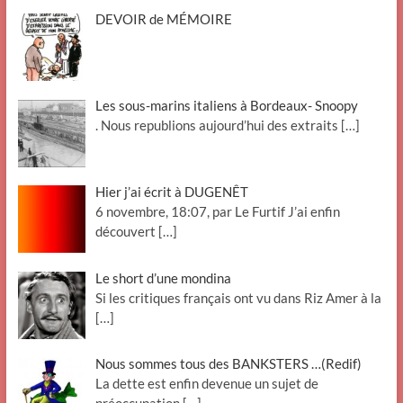
DEVOIR de MÉMOIRE
Les sous-marins italiens à Bordeaux- Snoopy
. Nous republions aujourd’hui des extraits
[…]
Hier j’ai écrit à DUGENÊT
6 novembre, 18:07, par Le Furtif J’ai enfin
découvert
[…]
Le short d’une mondina
Si les critiques français ont vu dans Riz Amer à la
[…]
Nous sommes tous des BANKSTERS …(Redif)
La dette est enfin devenue un sujet de