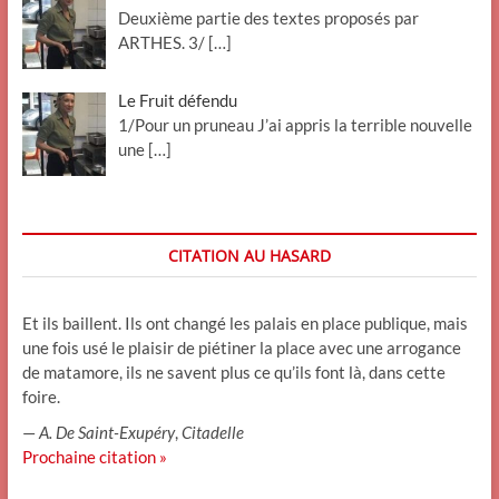
Deuxième partie des textes proposés par
ARTHES. 3/
[…]
Le Fruit défendu
1/Pour un pruneau J’ai appris la terrible nouvelle
une
[…]
CITATION AU HASARD
Et ils baillent. Ils ont changé les palais en place publique, mais
une fois usé le plaisir de piétiner la place avec une arrogance
de matamore, ils ne savent plus ce qu’ils font là, dans cette
foire.
—
A. De Saint-Exupéry
,
Citadelle
Prochaine citation »