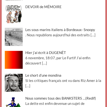
DEVOIR de MÉMOIRE
Les sous-marins italiens à Bordeaux- Snoopy
. Nous republions aujourd’hui des extraits
[…]
Hier j’ai écrit à DUGENÊT
6 novembre, 18:07, par Le Furtif J’ai enfin
découvert
[…]
Le short d’une mondina
Si les critiques français ont vu dans Riz Amer à la
[…]
Nous sommes tous des BANKSTERS …(Redif)
La dette est enfin devenue un sujet de