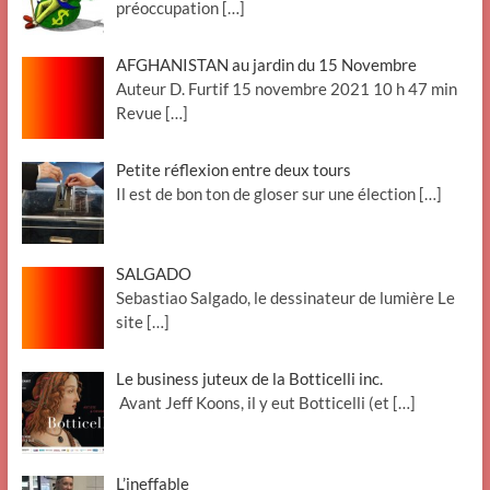
préoccupation
[…]
AFGHANISTAN au jardin du 15 Novembre
Auteur D. Furtif 15 novembre 2021 10 h 47 min
Revue
[…]
Petite réflexion entre deux tours
Il est de bon ton de gloser sur une élection
[…]
SALGADO
Sebastiao Salgado, le dessinateur de lumière Le
site
[…]
Le business juteux de la Botticelli inc.
Avant Jeff Koons, il y eut Botticelli (et
[…]
L’ineffable