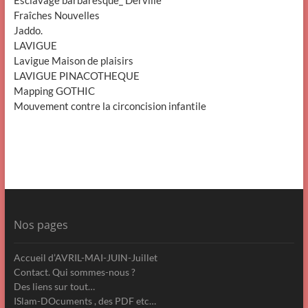
Fraîches Nouvelles
Jaddo.
LAVIGUE
Lavigue Maison de plaisirs
LAVIGUE PINACOTHEQUE
Mapping GOTHIC
Mouvement contre la circoncision infantile
Nos pages
Accueil d’AVRIL-MAI-JUIN-Juillet
Contact. Qui sommes-nous ?
Des liens sur tout…
ISlam-DOcuments , des PDF etc…