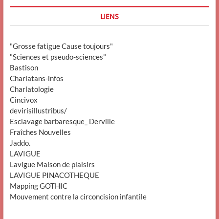
LIENS
"Grosse fatigue Cause toujours"
"Sciences et pseudo-sciences"
Bastison
Charlatans-infos
Charlatologie
Cincivox
devirisillustribus/
Esclavage barbaresque_ Derville
Fraîches Nouvelles
Jaddo.
LAVIGUE
Lavigue Maison de plaisirs
LAVIGUE PINACOTHEQUE
Mapping GOTHIC
Mouvement contre la circoncision infantile