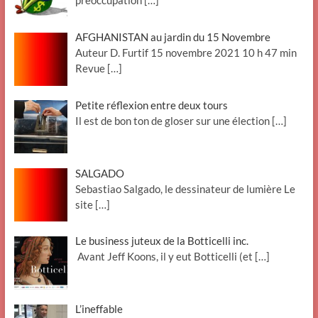
préoccupation
[…]
AFGHANISTAN au jardin du 15 Novembre
Auteur D. Furtif 15 novembre 2021 10 h 47 min
Revue
[…]
Petite réflexion entre deux tours
Il est de bon ton de gloser sur une élection
[…]
SALGADO
Sebastiao Salgado, le dessinateur de lumière Le
site
[…]
Le business juteux de la Botticelli inc.
Avant Jeff Koons, il y eut Botticelli (et
[…]
L’ineffable