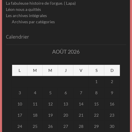
La fabuleuse histoire de l’orgue. ( Lapa)
Léon nous a quittés
Les archives intégrales
Archives par catégories
Calendrier
AOÛT 2026
L
M
M
J
V
S
D
1
2
3
4
5
6
7
8
9
10
11
12
13
14
15
16
17
18
19
20
21
22
23
24
25
26
27
28
29
30