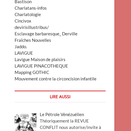
Bastison
Charlatans-infos
Charlatologie
Cincivox
devirisillustribus/
Esclavage barbaresque_ Derville
Fraîches Nouvelles
Jaddo.
LAVIGUE
Lavigue Maison de plaisirs
LAVIGUE PINACOTHEQUE
Mapping GOTHIC
Mouvement contre la circoncision infantile
LIRE AUSSI
Le Pétrole Vénézuélien
Théoriquement la REVUE
CONFLIT nous autorise/invite à