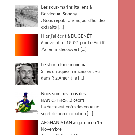
Les sous-marins italiens à
Bordeaux- Snoopy
. Nous republions aujourd’hui des
extraits
[…]
Hier j’ai écrit à DUGENÊT
6 novembre, 18:07, par Le Furtif
J’ai enfin découvert
[…]
Le short d’une mondina
Si les critiques français ont vu
dans Riz Amer à la
[…]
Nous sommes tous des
BANKSTERS …(Redif)
La dette est enfin devenue un
sujet de préoccupation
[…]
AFGHANISTAN au jardin du 15
Novembre