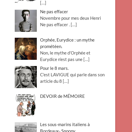
[…]
Ne pas effacer
Novembre pour mes deux Henri
Ne pas effacer .
[…]
Orphée, Eurydice : un mythe
prométéen.
Non, le mythe d’Orphée et
Eurydice n’est pas une
[…]
Pour le 8 mars.
C’est LAVIGUE qui parle dans son
article du 8
[…]
DEVOIR de MÉMOIRE
Les sous-marins italiens à
Bordeaux- Snoopy