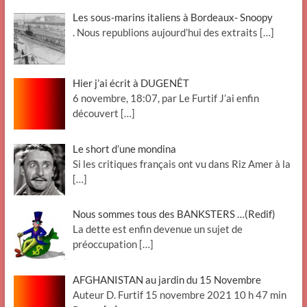
Les sous-marins italiens à Bordeaux- Snoopy
. Nous republions aujourd’hui des extraits
[…]
Hier j’ai écrit à DUGENÊT
6 novembre, 18:07, par Le Furtif J’ai enfin
découvert
[…]
Le short d’une mondina
Si les critiques français ont vu dans Riz Amer à la
[…]
Nous sommes tous des BANKSTERS …(Redif)
La dette est enfin devenue un sujet de
préoccupation
[…]
AFGHANISTAN au jardin du 15 Novembre
Auteur D. Furtif 15 novembre 2021 10 h 47 min