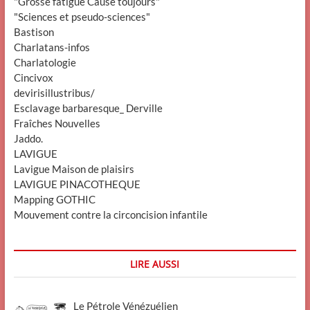
"Grosse fatigue Cause toujours"
"Sciences et pseudo-sciences"
Bastison
Charlatans-infos
Charlatologie
Cincivox
devirisillustribus/
Esclavage barbaresque_ Derville
Fraîches Nouvelles
Jaddo.
LAVIGUE
Lavigue Maison de plaisirs
LAVIGUE PINACOTHEQUE
Mapping GOTHIC
Mouvement contre la circoncision infantile
LIRE AUSSI
Le Pétrole Vénézuélien