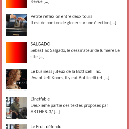
Revue
[…]
Petite réflexion entre deux tours
Il est de bon ton de gloser sur une élection
[…]
SALGADO
Sebastiao Salgado, le dessinateur de lumière Le
site
[…]
Le business juteux de la Botticelli inc.
Avant Jeff Koons, il y eut Botticelli (et
[…]
L’ineffable
Deuxième partie des textes proposés par
ARTHES. 3/
[…]
Le Fruit défendu