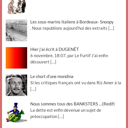
Les sous-marins italiens à Bordeaux- Snoopy
. Nous republions aujourd’hui des extraits
[…]
Hier j’ai écrit à DUGENÊT
6 novembre, 18:07, par Le Furtif J’ai enfin
découvert
[…]
Le short d’une mondina
Si les critiques français ont vu dans Riz Amer à la
[…]
Nous sommes tous des BANKSTERS …(Redif)
La dette est enfin devenue un sujet de
préoccupation
[…]