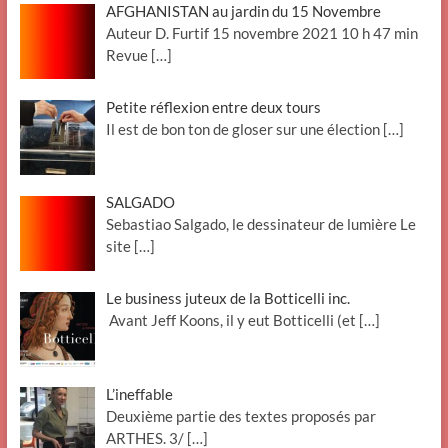
AFGHANISTAN au jardin du 15 Novembre
Auteur D. Furtif 15 novembre 2021 10 h 47 min
Revue
[…]
Petite réflexion entre deux tours
Il est de bon ton de gloser sur une élection
[…]
SALGADO
Sebastiao Salgado, le dessinateur de lumière Le
site
[…]
Le business juteux de la Botticelli inc.
Avant Jeff Koons, il y eut Botticelli (et
[…]
L’ineffable
Deuxième partie des textes proposés par
ARTHES. 3/
[…]