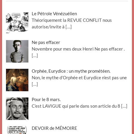
Le Pétrole Vénézuélien
Théoriquement la REVUE CONFLIT nous
autorise/invite à
[…]
Ne pas effacer
Novembre pour mes deux Henri Ne pas effacer .
[…]
Orphée, Eurydice : un mythe prométéen.
Non, le mythe d’Orphée et Eurydice n’est pas une
[…]
Pour le 8 mars.
C’est LAVIGUE qui parle dans son article du 8
[…]
DEVOIR de MÉMOIRE