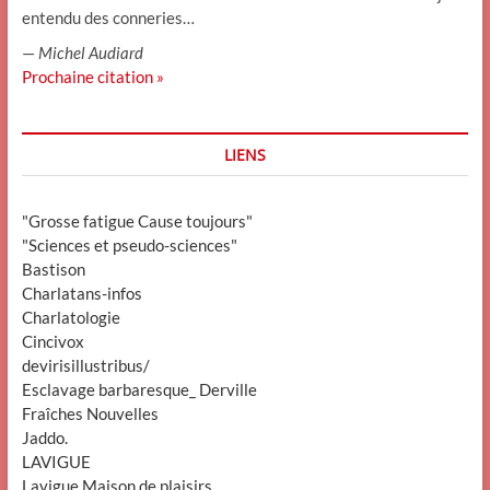
entendu des conneries…
—
Michel Audiard
Prochaine citation »
LIENS
"Grosse fatigue Cause toujours"
"Sciences et pseudo-sciences"
Bastison
Charlatans-infos
Charlatologie
Cincivox
devirisillustribus/
Esclavage barbaresque_ Derville
Fraîches Nouvelles
Jaddo.
LAVIGUE
Lavigue Maison de plaisirs