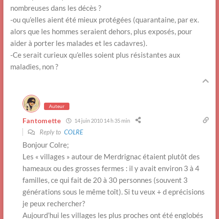
nombreuses dans les décès ?
-ou qu’elles aient été mieux protégées (quarantaine, par ex.
alors que les hommes seraient dehors, plus exposés, pour
aider à porter les malades et les cadavres).
-Ce serait curieux qu’elles soient plus résistantes aux
maladies, non ?
Auteur
Fantomette
14 juin 2010 14 h 35 min
Reply to
COLRE
Bonjour Colre;
Les « villages » autour de Merdrignac étaient plutôt des
hameaux ou des grosses fermes : il y avait environ 3 à 4
familles, ce qui fait de 20 à 30 personnes (souvent 3
générations sous le même toît). Si tu veux + d eprécisions
je peux rechercher?
Aujourd’hui les villages les plus proches ont été englobés