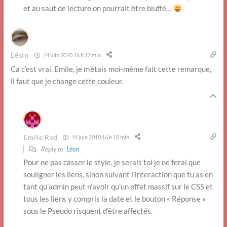
et au saut de lecture on pourrait être bluffé…
Léon
14 juin 2010 16 h 12 min
Ca c’est vrai, Emile, je m’étais moi-même fait cette remarque,
il faut que je change cette couleur.
Emile Red
14 juin 2010 16 h 18 min
Reply to
Léon
Pour ne pas casser le style, je serais toi je ne ferai que
souligner les liens, sinon suivant l’interaction que tu as en
tant qu’admin peut n’avoir qu’un effet massif sur le CSS et
tous les liens y compris la date et le bouton « Réponse »
sous le Pseudo risquent d’être affectés.