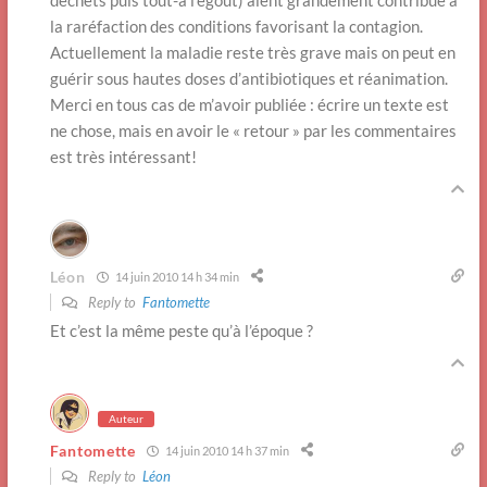
déchets puis tout-à l’égout) aient grandement contribué à
la raréfaction des conditions favorisant la contagion.
Actuellement la maladie reste très grave mais on peut en
guérir sous hautes doses d’antibiotiques et réanimation.
Merci en tous cas de m’avoir publiée : écrire un texte est
ne chose, mais en avoir le « retour » par les commentaires
est très intéressant!
Léon
14 juin 2010 14 h 34 min
Reply to
Fantomette
Et c’est la même peste qu’à l’époque ?
Auteur
Fantomette
14 juin 2010 14 h 37 min
Reply to
Léon