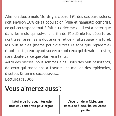
Ainsi en douze mois Merdrignac perd 191 des ses paroissiens,
soit environ 10% de sa population (ville et hameaux compris),
ce qui correspond tout à fait au « décime »… Il est à noter que
dans les mois qui suivent la fin de l’épidémie les sépultures
sont très rares : sans doute un effet de « rattrapage » naturel,
les plus faibles (même pour d’autres raisons que l’épidémie)
étant morts, ceux ayant survécu sont ceux qui devaient rester,
sans doute parce que plus résistants.
Au fil des siècles, nous sommes ainsi issus des plus résistants,
de ceux qui passaient à travers les mailles des épidémies,
disettes & famine successives…
Lectures :13086
Vous aimerez aussi:
Histoire de l'orgue: Interlude
L'éperon de la Cicle, une
musical, concertos pour orgue
escalade à deux balles. 2eme
partie