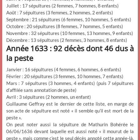
Juillet : 17 sépultures (2 femmes, 7 hommes, 8 enfants)
Août : 7 sépultures (3 femmes, 2 hommes, 2 enfants)
Septembre : 21 sépultures (6 femmes, 10 hommes, 5 enfants)
Octobre : 20 sépultures (8 femmes, 7 hommes, 5 enfants)
Novembre : 32 sépultures (10 femmes, 13 hommes, 9 enfants)
Décembre : 13 sépultures (2 femmes, 3 hommes, 8 enfants)
Année 1633 : 92 décès dont 46 dus à
la peste
Janvier : 16 sépultures (4 femmes, 6 hommes, 6 enfants)
Février : 20 sépultures (3 femmes, 10 hommes, 7 enfants)
Mars : 7 sépultures (3 hommes, 4 enfants) (puis 7 sépultures
d’affilée sans annotation de peste)
Avril : 3 sépultures (2 hommes, un enfant)
Guillaume Geffray est le dernier de cette liste, en marge de
son acte de sépulture est noté « il semble qu’il est mort de la
peste ».
On peut noter aussi la sépulture de Mathurin Bohérée le
06/06/1636 devant laquelle est aussi noté « il mourut de la
peste », mais comme c’est le seul décès annoté cette année-là,