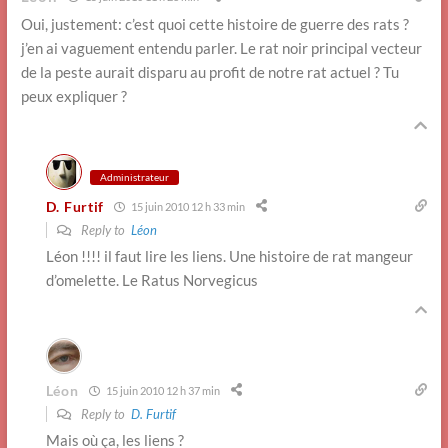
Oui, justement: c’est quoi cette histoire de guerre des rats ?
j’en ai vaguement entendu parler. Le rat noir principal vecteur
de la peste aurait disparu au profit de notre rat actuel ? Tu
peux expliquer ?
Administrateur
D. Furtif
15 juin 2010 12 h 33 min
Reply to
Léon
Léon !!!! il faut lire les liens. Une histoire de rat mangeur
d’omelette. Le Ratus Norvegicus
Léon
15 juin 2010 12 h 37 min
Reply to
D. Furtif
Mais où ça, les liens ?