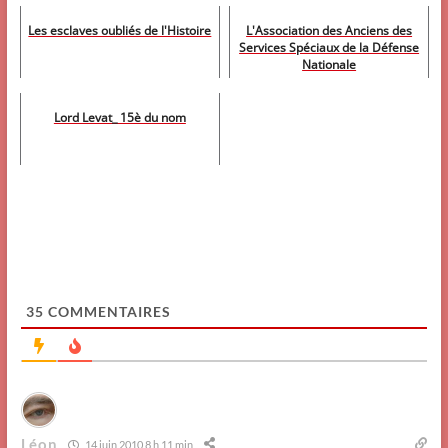
Les esclaves oubliés de l'Histoire
L'Association des Anciens des
Services Spéciaux de la Défense
Nationale
Lord Levat_ 15è du nom
35
COMMENTAIRES
Léon
14 juin 2010 8 h 11 min