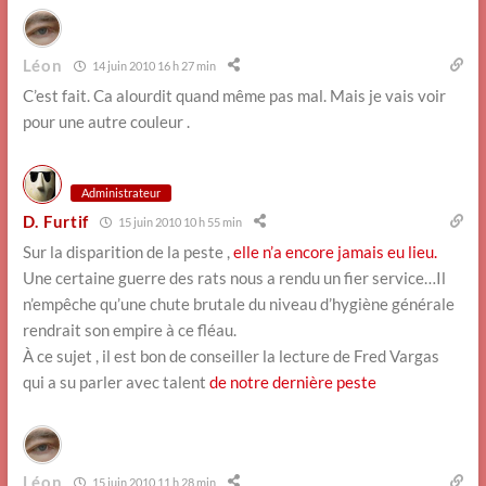
Léon
14 juin 2010 16 h 27 min
C’est fait. Ca alourdit quand même pas mal. Mais je vais voir
pour une autre couleur .
Administrateur
D. Furtif
15 juin 2010 10 h 55 min
Sur la disparition de la peste ,
elle n’a encore jamais eu lieu.
Une certaine guerre des rats nous a rendu un fier service…Il
n’empêche qu’une chute brutale du niveau d’hygiène générale
rendrait son empire à ce fléau.
À ce sujet , il est bon de conseiller la lecture de Fred Vargas
qui a su parler avec talent
de notre dernière peste
Léon
15 juin 2010 11 h 28 min