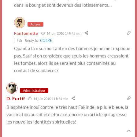
dans le bourg et sont devenus des lotissements…
Auteur
Fantomette
14 juin 2010 14 h 45 min
Reply to
COLRE
Quant à la « surmortalité » des hommes je ne me l’explique
pas. Sauf si on considère que seuls les hommes creusaient
les tombes, alors ils se seraient plus contaminés au
contact de scadavres?
Administrateur
D. Furtif
14 juin 2010 11 h 34 min
Blasphème inouï contre le très haut Fakir de la pilule bleue, la
vaccination aurait été efficace ,encore un article qui agresse
les nouvelles identités spirituelles!