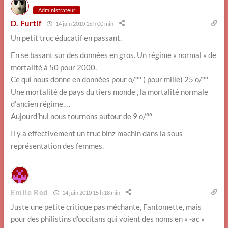
Administrateur
D. Furtif
14 juin 2010 15 h 00 min
Un petit truc éducatif en passant.
En se basant sur des données en gros. Un régime « normal » de
mortalité à 50 pour 2000.
Ce qui nous donne en données pour o/°° ( pour mille) 25 o/°°
Une mortalité de pays du tiers monde , la mortalité normale
d’ancien régime….
Aujourd’hui nous tournons autour de 9 o/°°
Il y a effectivement un truc binz machin dans la sous
représentation des femmes.
Emile Red
14 juin 2010 15 h 18 min
Juste une petite critique pas méchante, Fantomette, mais
pour des philistins d’occitans qui voient des noms en « -ac »