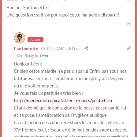
Bonjour Fantomette !
Une question : sait-on pourquoi cette maladie a disparu ?
Auteur
Fantomette
14 juin 2010 14 h 31 min
Reply to
Léon
Bonjour Léon;
Et bien cette maladie n’a pas disparu! Enfin, pas sous nos
latitudes… en fait il semblerait même qu’il y ait des pays
où elle soit émergente.
Je vous fais un petit lien très bien :
http://medecinetropicale.free.fr/cours/peste.htm
Etant donné que la contagion de la peste passe par le rat
et sa puce, l’amélioration de l’hygiène publique
(construction des cimetière shors les murs des villes au
XVIIIème siècel, réseaux d’élimination des eaux usées et