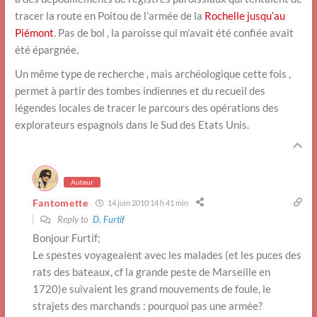
tracer la route en Poitou de l’armée de la
Rochelle jusqu’au
Piémont
. Pas de bol , la paroisse qui m’avait été confiée avait
été épargnée.
Un même type de recherche , mais archéologique cette fois ,
permet à partir des tombes indiennes et du recueil des
légendes locales de tracer le parcours des opérations des
explorateurs espagnols dans le Sud des Etats Unis.
Auteur
Fantomette
14 juin 2010 14 h 41 min
Reply to
D. Furtif
Bonjour Furtif;
Le spestes voyageaient avec les malades (et les puces des
rats des bateaux, cf la grande peste de Marseille en
1720)e suivaient les grand mouvements de foule, le
strajets des marchands : pourquoi pas une armée?