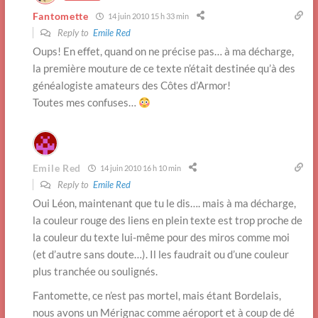
Fantomette
14 juin 2010 15 h 33 min
Reply to
Emile Red
Oups! En effet, quand on ne précise pas… à ma décharge,
la première mouture de ce texte n’était destinée qu’à des
généalogiste amateurs des Côtes d’Armor!
Toutes mes confuses…
Emile Red
14 juin 2010 16 h 10 min
Reply to
Emile Red
Oui Léon, maintenant que tu le dis…. mais à ma décharge,
la couleur rouge des liens en plein texte est trop proche de
la couleur du texte lui-même pour des miros comme moi
(et d’autre sans doute…). Il les faudrait ou d’une couleur
plus tranchée ou soulignés.
Fantomette, ce n’est pas mortel, mais étant Bordelais,
nous avons un Mérignac comme aéroport et à coup de dé