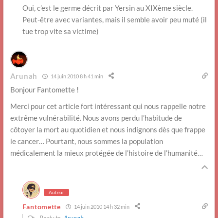
Oui, c’est le germe décrit par Yersin au XIXème siècle.
Peut-être avec variantes, mais il semble avoir peu muté (il
tue trop vite sa victime)
Arunah
14 juin 2010 8 h 41 min
Bonjour Fantomette !
Merci pour cet article fort intéressant qui nous rappelle notre
extrême vulnérabilité. Nous avons perdu l’habitude de
côtoyer la mort au quotidien et nous indignons dès que frappe
le cancer… Pourtant, nous sommes la population
médicalement la mieux protégée de l’histoire de l’humanité…
Auteur
Fantomette
14 juin 2010 14 h 32 min