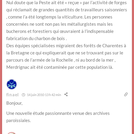
Nul doute que la Peste ait été « reçue » par l’activité de forges
qui réclamait de grandes quantités de travailleurs saisonniers
, comme l’a été longtemps la viticulture. Les personnes
concernées ne sont non pas les métallurgistes mais les
bucherons et forestiers qui œuvraient à l’indispensable
fabrication du charbon de bois .
Des équipes spécialisées migraient des forêts de Charentes à
la Bretagne ce qui expliquerait que ne se trouvant pas sur le
parcours de l’armée de la Rochelle , ni au bord de la mer ,
Merdrignac ait été contaminée par cette population là.
finael
14 juin 2010 13 h 42 min
Bonjour,
Une nouvelle étude passionnante venue des archives
paroissiales.