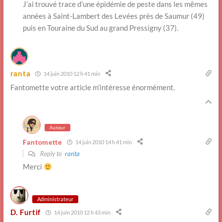
J’ai trouvé trace d’une épidémie de peste dans les mêmes
années à Saint-Lambert des Levées près de Saumur (49)
puis en Touraine du Sud au grand Pressigny (37).
ranta
14 juin 2010 12 h 41 min
Fantomette votre article m’intéresse énormément.
Auteur
Fantomette
14 juin 2010 14 h 41 min
Reply to
ranta
Merci
Administrateur
D. Furtif
14 juin 2010 12 h 43 min