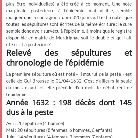
plus être individuelles) a été créé à ce moment. Une note
marginale, postérieure à l’épidémie, mal visible, semble
indiquer que la contagion « dura 320 jours ». Il est à noter que
toutes les sépultures sont écrites de la même écriture : le curé
semble donc avoir survécu à l’épidémie, à moins que le registre
disponible en mairie de Merdrignac soit le double et qu’il ait
été écrit à posteriori ?
Relevé des sépultures et
chronologie de l’épidémie
La première sépulture où est noté « il mourut de la peste » est
celle de Gui Brousse le 01/04/1632. C’est d’ailleurs la seule
du mois d’avril et elle précède d’un mois le début réel de
l’épidémie.
Année 1632 : 198 décès dont 145
dus à la peste
Avril : 1 sépulture (1 homme)
Mai : 20 sépultures (8 femmes, 6 hommes, 6 enfants)
Juin : 14 sépultures (4 femmes, 3 hommes, 7 enfants)