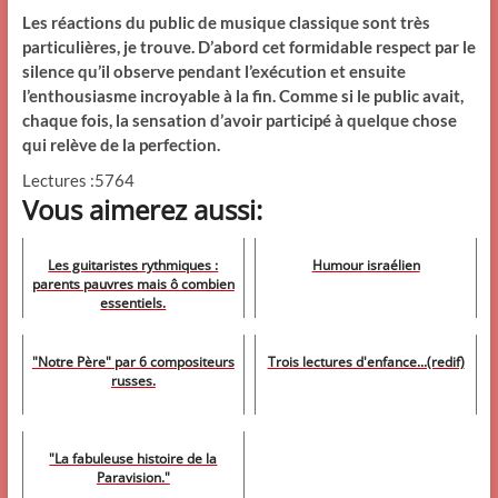
Les réactions du public de musique classique sont très
particulières, je trouve. D’abord cet formidable respect par le
silence qu’il observe pendant l’exécution et ensuite
l’enthousiasme incroyable à la fin. Comme si le public avait,
chaque fois, la sensation d’avoir participé à quelque chose
qui relève de la perfection.
Lectures :5764
Vous aimerez aussi:
Les guitaristes rythmiques :
Humour israélien
parents pauvres mais ô combien
essentiels.
"Notre Père" par 6 compositeurs
Trois lectures d'enfance...(redif)
russes.
"La fabuleuse histoire de la
Paravision."