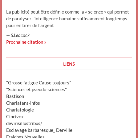
La publicité peut être définie comme la « science » qui permet
de paralyser l’intelligence humaine suffisamment longtemps
pour en tirer de l’argent
—
S.Leacock
Prochaine citation »
LIENS
"Grosse fatigue Cause toujours"
"Sciences et pseudo-sciences"
Bastison
Charlatans-infos
Charlatologie
Cincivox
devirisillustribus/
Esclavage barbaresque_ Derville
Fraîches Nouvelles