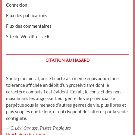
Connexion
Flux des publications
Flux des commentaires
Site de WordPress-FR
CITATION AU HASARD
Sur le plan moral, on se heurte à la même équivoque d’une
tolérance affichée en dépit d’un prosélytisme dont le
caractère compulsif est évident. En fait, le contact des non-
musulmans les angoisse. Leur genre de vie provincial se
perpétue sous la menace d’autres genres de vie, plus libres et
plus souples que le leur, et qui risquent de l’altérer par la seule
contiguïté.
—
C. Lévi-Strauss
,
Tristes Tropiques
Prochaine citation »