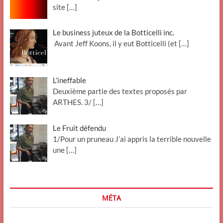
site
[…]
Le business juteux de la Botticelli inc.
Avant Jeff Koons, il y eut Botticelli (et
[…]
L’ineffable
Deuxième partie des textes proposés par
ARTHES. 3/
[…]
Le Fruit défendu
1/Pour un pruneau J’ai appris la terrible nouvelle
une
[…]
MÉTA