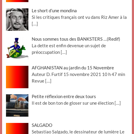
Le short d’une mondina
Si les critiques français ont vu dans Riz Amer à la
[…]
Nous sommes tous des BANKSTERS …(Redif)
La dette est enfin devenue un sujet de
préoccupation
[…]
AFGHANISTAN au jardin du 15 Novembre
Auteur D. Furtif 15 novembre 2021 10 h 47 min
Revue
[…]
Petite réflexion entre deux tours
Il est de bon ton de gloser sur une élection
[…]
SALGADO
Sebastiao Salgado, le dessinateur de lumière Le