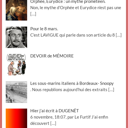
Orphée, Eurydice : un mythe prométéen.
Non, le mythe d’Orphée et Eurydice n’est pas une
[…]
Pour le 8 mars.
C’est LAVIGUE qui parle dans son article du 8
[…]
DEVOIR de MÉMOIRE
Les sous-marins italiens à Bordeaux- Snoopy
. Nous republions aujourd’hui des extraits
[…]
Hier j’ai écrit à DUGENÊT
6 novembre, 18:07, par Le Furtif J’ai enfin
découvert
[…]