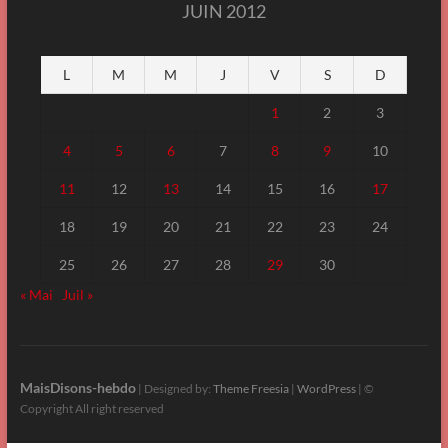
JUIN 2012
L
M
M
J
V
S
D
1
2
3
4
5
6
7
8
9
10
11
12
13
14
15
16
17
18
19
20
21
22
23
24
25
26
27
28
29
30
« Mai
Juil »
MaisDisons-hebdo
| Designed by:
Theme Freesia
|
WordPress
| ©
Copyright All right reserved