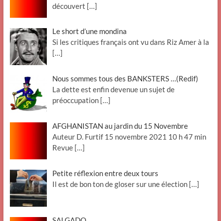
découvert
[…]
Le short d’une mondina
Si les critiques français ont vu dans Riz Amer à la
[…]
Nous sommes tous des BANKSTERS …(Redif)
La dette est enfin devenue un sujet de
préoccupation
[…]
AFGHANISTAN au jardin du 15 Novembre
Auteur D. Furtif 15 novembre 2021 10 h 47 min
Revue
[…]
Petite réflexion entre deux tours
Il est de bon ton de gloser sur une élection
[…]
SALGADO