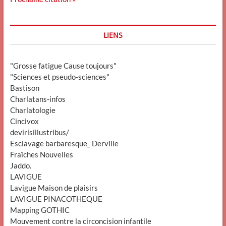
LIENS
"Grosse fatigue Cause toujours"
"Sciences et pseudo-sciences"
Bastison
Charlatans-infos
Charlatologie
Cincivox
devirisillustribus/
Esclavage barbaresque_ Derville
Fraîches Nouvelles
Jaddo.
LAVIGUE
Lavigue Maison de plaisirs
LAVIGUE PINACOTHEQUE
Mapping GOTHIC
Mouvement contre la circoncision infantile