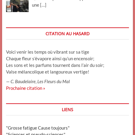
une
[…]
CITATION AU HASARD
Voici venir les temps où vibrant sur sa tige
Chaque fleur s’évapore ainsi qu’un encensoir;
Les sons et les parfums tournent dans l’air du soir;
Valse mélancolique et langoureux vertige!
—
C. Baudelaire
,
Les Fleurs du Mal
Prochaine citation »
LIENS
"Grosse fatigue Cause toujours"
"Sciences et pseudo-sciences"