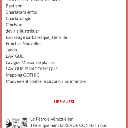
Bastison
Charlatans-infos
Charlatologie
Cincivox
devirisillustribus/
Esclavage barbaresque_ Derville
Fraîches Nouvelles
Jaddo.
LAVIGUE
Lavigue Maison de plaisirs
LAVIGUE PINACOTHEQUE
Mapping GOTHIC
Mouvement contre la circoncision infantile
LIRE AUSSI
Le Pétrole Vénézuélien
Théoriquement la REVUE CONFLIT nous