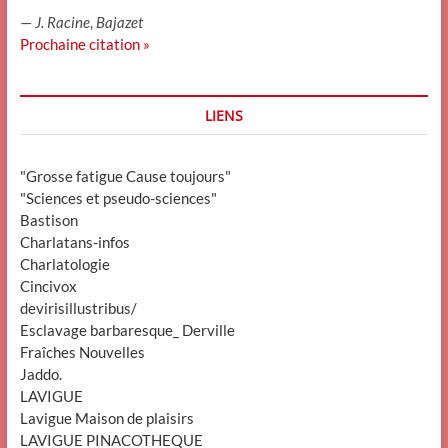
—
J. Racine
,
Bajazet
Prochaine citation »
LIENS
"Grosse fatigue Cause toujours"
"Sciences et pseudo-sciences"
Bastison
Charlatans-infos
Charlatologie
Cincivox
devirisillustribus/
Esclavage barbaresque_ Derville
Fraîches Nouvelles
Jaddo.
LAVIGUE
Lavigue Maison de plaisirs
LAVIGUE PINACOTHEQUE