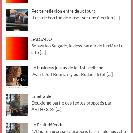
Petite réflexion entre deux tours
Il est de bon ton de gloser sur une élection
[…]
SALGADO
Sebastiao Salgado, le dessinateur de lumière Le
site
[…]
Le business juteux de la Botticelli inc.
Avant Jeff Koons, il y eut Botticelli (et
[…]
L’ineffable
Deuxième partie des textes proposés par
ARTHES. 3/
[…]
Le Fruit défendu
1/Pour un pruneau J’ai appris la terrible nouvelle