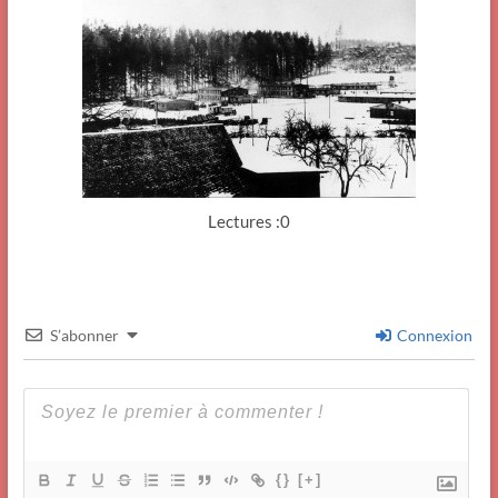
Lectures :0
S’abonner
Connexion
{}
[+]