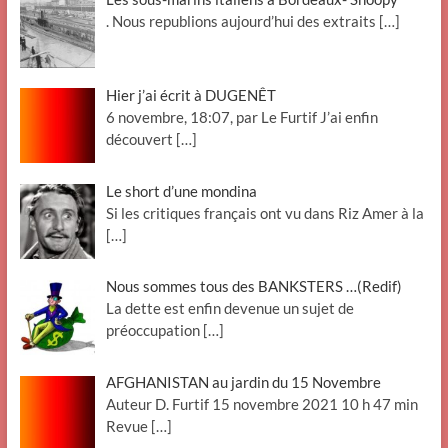
. Nous republions aujourd’hui des extraits
[…]
Hier j’ai écrit à DUGENÊT
6 novembre, 18:07, par Le Furtif J’ai enfin
découvert
[…]
Le short d’une mondina
Si les critiques français ont vu dans Riz Amer à la
[…]
Nous sommes tous des BANKSTERS …(Redif)
La dette est enfin devenue un sujet de
préoccupation
[…]
AFGHANISTAN au jardin du 15 Novembre
Auteur D. Furtif 15 novembre 2021 10 h 47 min
Revue
[…]