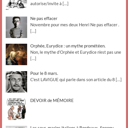
autorise/invite à
[…]
Ne pas effacer
Novembre pour mes deux Henri Ne pas effacer .
[…]
Orphée, Eurydice : un mythe prométéen.
Non, le mythe d’Orphée et Eurydice n’est pas une
[…]
Pour le 8 mars.
C’est LAVIGUE qui parle dans son article du 8
[…]
DEVOIR de MÉMOIRE
Les sous-marins italiens à Bordeaux- Snoopy