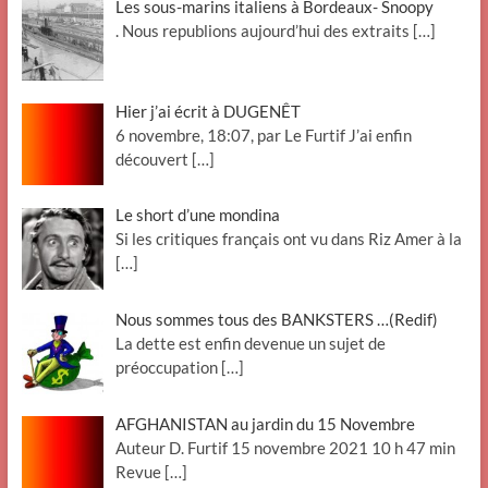
Les sous-marins italiens à Bordeaux- Snoopy
. Nous republions aujourd’hui des extraits
[…]
Hier j’ai écrit à DUGENÊT
6 novembre, 18:07, par Le Furtif J’ai enfin
découvert
[…]
Le short d’une mondina
Si les critiques français ont vu dans Riz Amer à la
[…]
Nous sommes tous des BANKSTERS …(Redif)
La dette est enfin devenue un sujet de
préoccupation
[…]
AFGHANISTAN au jardin du 15 Novembre
Auteur D. Furtif 15 novembre 2021 10 h 47 min
Revue
[…]