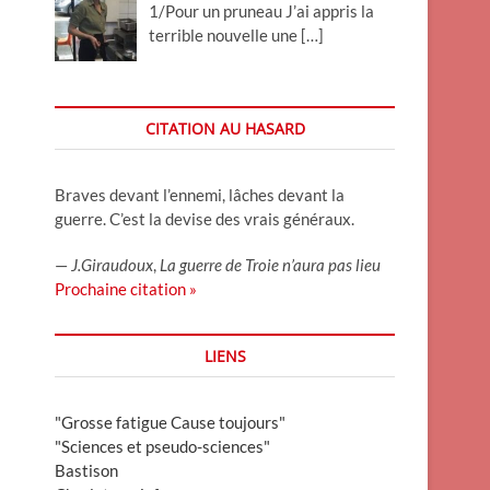
1/Pour un pruneau J’ai appris la
terrible nouvelle une
[…]
CITATION AU HASARD
Braves devant l’ennemi, lâches devant la
guerre. C’est la devise des vrais généraux.
—
J.Giraudoux
,
La guerre de Troie n’aura pas lieu
Prochaine citation »
LIENS
"Grosse fatigue Cause toujours"
"Sciences et pseudo-sciences"
Bastison