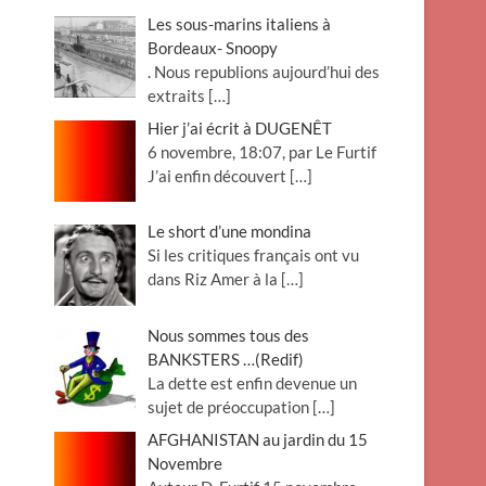
Les sous-marins italiens à
Bordeaux- Snoopy
. Nous republions aujourd’hui des
extraits
[…]
Hier j’ai écrit à DUGENÊT
6 novembre, 18:07, par Le Furtif
J’ai enfin découvert
[…]
Le short d’une mondina
Si les critiques français ont vu
dans Riz Amer à la
[…]
Nous sommes tous des
BANKSTERS …(Redif)
La dette est enfin devenue un
sujet de préoccupation
[…]
AFGHANISTAN au jardin du 15
Novembre