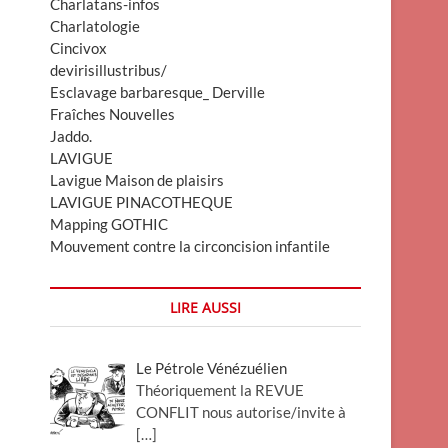
Charlatans-infos
Charlatologie
Cincivox
devirisillustribus/
Esclavage barbaresque_ Derville
Fraîches Nouvelles
Jaddo.
LAVIGUE
Lavigue Maison de plaisirs
LAVIGUE PINACOTHEQUE
Mapping GOTHIC
Mouvement contre la circoncision infantile
LIRE AUSSI
Le Pétrole Vénézuélien
Théoriquement la REVUE
CONFLIT nous autorise/invite à
[…]