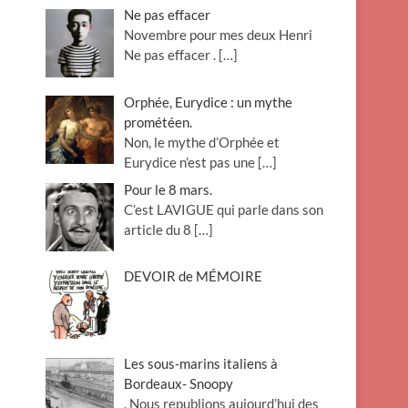
Ne pas effacer
Novembre pour mes deux Henri
Ne pas effacer .
[…]
Orphée, Eurydice : un mythe
prométéen.
Non, le mythe d’Orphée et
Eurydice n’est pas une
[…]
Pour le 8 mars.
C’est LAVIGUE qui parle dans son
article du 8
[…]
DEVOIR de MÉMOIRE
Les sous-marins italiens à
Bordeaux- Snoopy
. Nous republions aujourd’hui des