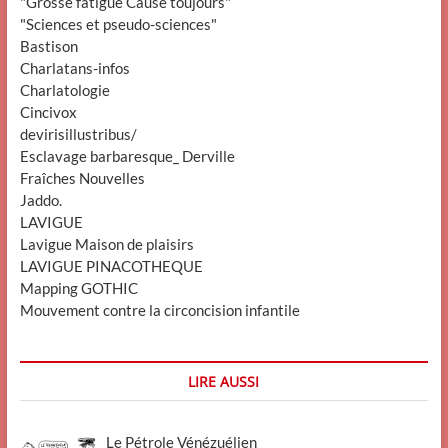
"Grosse fatigue Cause toujours"
"Sciences et pseudo-sciences"
Bastison
Charlatans-infos
Charlatologie
Cincivox
devirisillustribus/
Esclavage barbaresque_ Derville
Fraîches Nouvelles
Jaddo.
LAVIGUE
Lavigue Maison de plaisirs
LAVIGUE PINACOTHEQUE
Mapping GOTHIC
Mouvement contre la circoncision infantile
LIRE AUSSI
Le Pétrole Vénézuélien