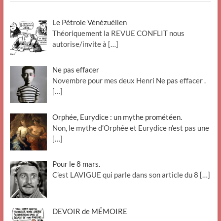
Le Pétrole Vénézuélien
Théoriquement la REVUE CONFLIT nous
autorise/invite à
[…]
Ne pas effacer
Novembre pour mes deux Henri Ne pas effacer .
[…]
Orphée, Eurydice : un mythe prométéen.
Non, le mythe d’Orphée et Eurydice n’est pas une
[…]
Pour le 8 mars.
C’est LAVIGUE qui parle dans son article du 8
[…]
DEVOIR de MÉMOIRE