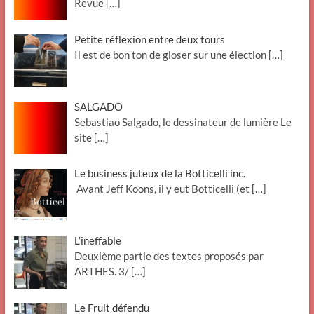
Revue
[…]
Petite réflexion entre deux tours
Il est de bon ton de gloser sur une élection
[…]
SALGADO
Sebastiao Salgado, le dessinateur de lumière Le
site
[…]
Le business juteux de la Botticelli inc.
Avant Jeff Koons, il y eut Botticelli (et
[…]
L’ineffable
Deuxième partie des textes proposés par
ARTHES. 3/
[…]
Le Fruit défendu