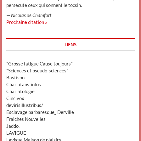
persécute ceux qui sonnent le tocsin.
—
Nicolas de Chamfort
Prochaine citation »
LIENS
"Grosse fatigue Cause toujours"
"Sciences et pseudo-sciences"
Bastison
Charlatans-infos
Charlatologie
Cincivox
devirisillustribus/
Esclavage barbaresque_ Derville
Fraîches Nouvelles
Jaddo.
LAVIGUE
Lavigue Maison de plaisirs