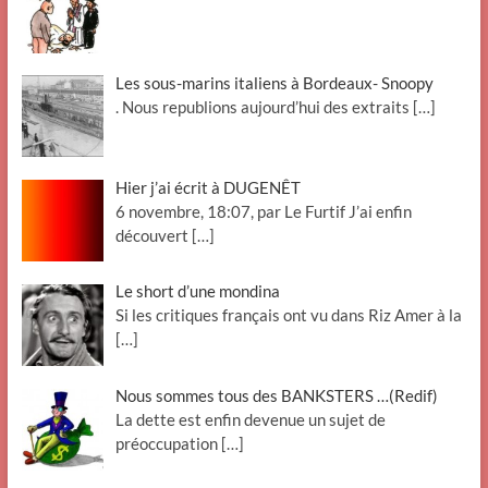
Les sous-marins italiens à Bordeaux- Snoopy
. Nous republions aujourd’hui des extraits
[…]
Hier j’ai écrit à DUGENÊT
6 novembre, 18:07, par Le Furtif J’ai enfin
découvert
[…]
Le short d’une mondina
Si les critiques français ont vu dans Riz Amer à la
[…]
Nous sommes tous des BANKSTERS …(Redif)
La dette est enfin devenue un sujet de
préoccupation
[…]