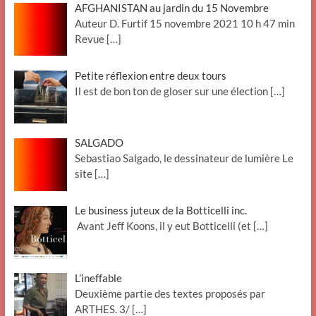
AFGHANISTAN au jardin du 15 Novembre
Auteur D. Furtif 15 novembre 2021 10 h 47 min
Revue
[…]
Petite réflexion entre deux tours
Il est de bon ton de gloser sur une élection
[…]
SALGADO
Sebastiao Salgado, le dessinateur de lumière Le
site
[…]
Le business juteux de la Botticelli inc.
Avant Jeff Koons, il y eut Botticelli (et
[…]
L’ineffable
Deuxième partie des textes proposés par
ARTHES. 3/
[…]