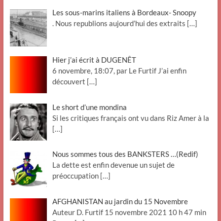
Les sous-marins italiens à Bordeaux- Snoopy
. Nous republions aujourd’hui des extraits
[…]
Hier j’ai écrit à DUGENÊT
6 novembre, 18:07, par Le Furtif J’ai enfin
découvert
[…]
Le short d’une mondina
Si les critiques français ont vu dans Riz Amer à la
[…]
Nous sommes tous des BANKSTERS …(Redif)
La dette est enfin devenue un sujet de
préoccupation
[…]
AFGHANISTAN au jardin du 15 Novembre
Auteur D. Furtif 15 novembre 2021 10 h 47 min