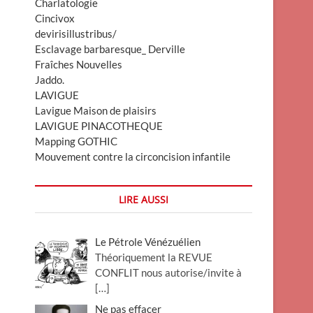
Charlatologie
Cincivox
devirisillustribus/
Esclavage barbaresque_ Derville
Fraîches Nouvelles
Jaddo.
LAVIGUE
Lavigue Maison de plaisirs
LAVIGUE PINACOTHEQUE
Mapping GOTHIC
Mouvement contre la circoncision infantile
LIRE AUSSI
Le Pétrole Vénézuélien
Théoriquement la REVUE
CONFLIT nous autorise/invite à
[…]
Ne pas effacer