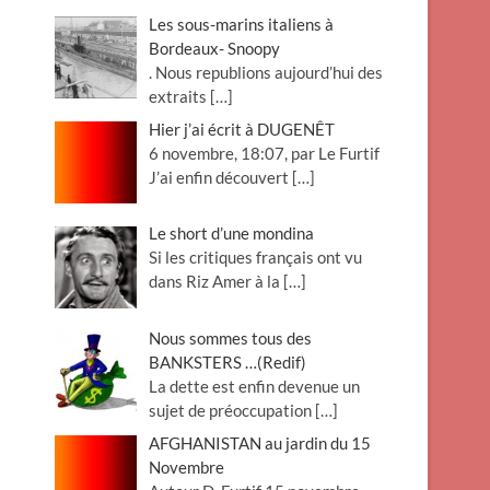
Les sous-marins italiens à
Bordeaux- Snoopy
. Nous republions aujourd’hui des
extraits
[…]
Hier j’ai écrit à DUGENÊT
6 novembre, 18:07, par Le Furtif
J’ai enfin découvert
[…]
Le short d’une mondina
Si les critiques français ont vu
dans Riz Amer à la
[…]
Nous sommes tous des
BANKSTERS …(Redif)
La dette est enfin devenue un
sujet de préoccupation
[…]
AFGHANISTAN au jardin du 15
Novembre