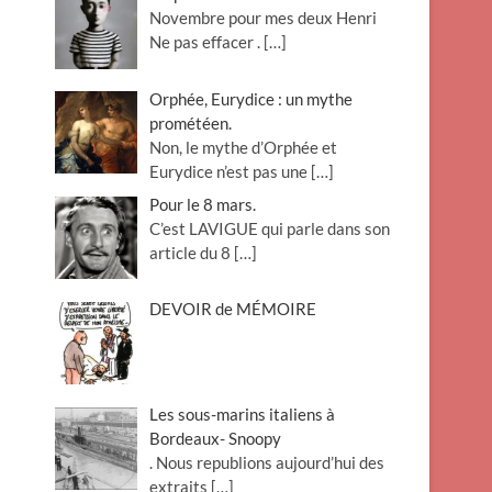
Novembre pour mes deux Henri
Ne pas effacer .
[…]
Orphée, Eurydice : un mythe
prométéen.
Non, le mythe d’Orphée et
Eurydice n’est pas une
[…]
Pour le 8 mars.
C’est LAVIGUE qui parle dans son
article du 8
[…]
DEVOIR de MÉMOIRE
Les sous-marins italiens à
Bordeaux- Snoopy
. Nous republions aujourd’hui des
extraits
[…]