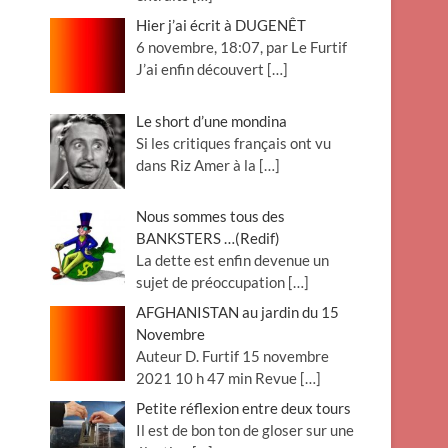
Hier j’ai écrit à DUGENÊT
6 novembre, 18:07, par Le Furtif
J’ai enfin découvert
[…]
Le short d’une mondina
Si les critiques français ont vu
dans Riz Amer à la
[…]
Nous sommes tous des
BANKSTERS …(Redif)
La dette est enfin devenue un
sujet de préoccupation
[…]
AFGHANISTAN au jardin du 15
Novembre
Auteur D. Furtif 15 novembre
2021 10 h 47 min Revue
[…]
Petite réflexion entre deux tours
Il est de bon ton de gloser sur une