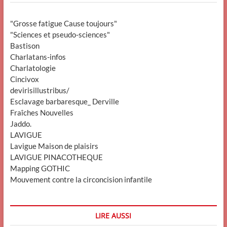
"Grosse fatigue Cause toujours"
"Sciences et pseudo-sciences"
Bastison
Charlatans-infos
Charlatologie
Cincivox
devirisillustribus/
Esclavage barbaresque_ Derville
Fraîches Nouvelles
Jaddo.
LAVIGUE
Lavigue Maison de plaisirs
LAVIGUE PINACOTHEQUE
Mapping GOTHIC
Mouvement contre la circoncision infantile
LIRE AUSSI