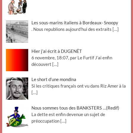
Les sous-marins italiens à Bordeaux- Snoopy
. Nous republions aujourd’hui des extraits
[…]
Hier j’ai écrit à DUGENÊT
6 novembre, 18:07, par Le Furtif J’ai enfin
découvert
[…]
Le short d’une mondina
Si les critiques français ont vu dans Riz Amer à la
[…]
Nous sommes tous des BANKSTERS …(Redif)
La dette est enfin devenue un sujet de
préoccupation
[…]