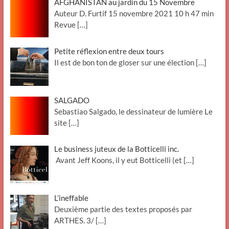
AFGHANISTAN au jardin du 15 Novembre
Auteur D. Furtif 15 novembre 2021 10 h 47 min
Revue
[…]
Petite réflexion entre deux tours
Il est de bon ton de gloser sur une élection
[…]
SALGADO
Sebastiao Salgado, le dessinateur de lumière Le
site
[…]
Le business juteux de la Botticelli inc.
Avant Jeff Koons, il y eut Botticelli (et
[…]
L’ineffable
Deuxième partie des textes proposés par
ARTHES. 3/
[…]