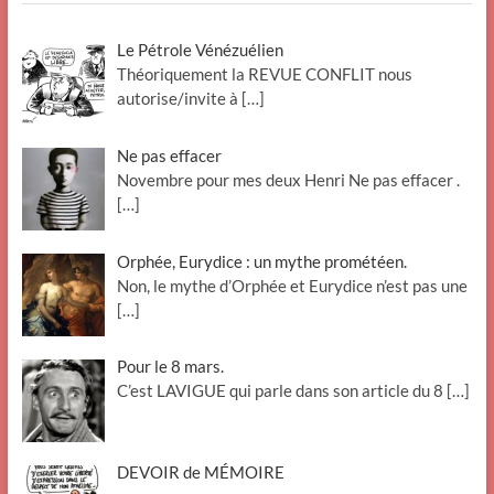
Le Pétrole Vénézuélien
Théoriquement la REVUE CONFLIT nous
autorise/invite à
[…]
Ne pas effacer
Novembre pour mes deux Henri Ne pas effacer .
[…]
Orphée, Eurydice : un mythe prométéen.
Non, le mythe d’Orphée et Eurydice n’est pas une
[…]
Pour le 8 mars.
C’est LAVIGUE qui parle dans son article du 8
[…]
DEVOIR de MÉMOIRE