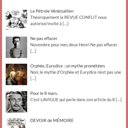
Le Pétrole Vénézuélien
Théoriquement la REVUE CONFLIT nous
autorise/invite à
[…]
Ne pas effacer
Novembre pour mes deux Henri Ne pas effacer .
[…]
Orphée, Eurydice : un mythe prométéen.
Non, le mythe d’Orphée et Eurydice n’est pas une
[…]
Pour le 8 mars.
C’est LAVIGUE qui parle dans son article du 8
[…]
DEVOIR de MÉMOIRE