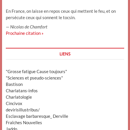
En France, on laisse en repos ceux qui mettent le feu, et on
persécute ceux qui sonnent le tocsin.
—
Nicolas de Chamfort
Prochaine citation »
LIENS
"Grosse fatigue Cause toujours"
"Sciences et pseudo-sciences"
Bastison
Charlatans-infos
Charlatologie
Cincivox
devirisillustribus/
Esclavage barbaresque_ Derville
Fraîches Nouvelles
Jaddo.