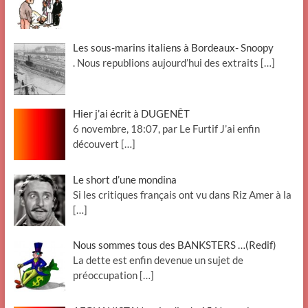
Les sous-marins italiens à Bordeaux- Snoopy
. Nous republions aujourd’hui des extraits
[…]
Hier j’ai écrit à DUGENÊT
6 novembre, 18:07, par Le Furtif J’ai enfin
découvert
[…]
Le short d’une mondina
Si les critiques français ont vu dans Riz Amer à la
[…]
Nous sommes tous des BANKSTERS …(Redif)
La dette est enfin devenue un sujet de
préoccupation
[…]