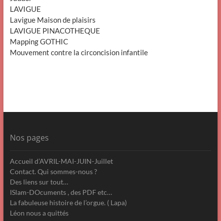
LAVIGUE
Lavigue Maison de plaisirs
LAVIGUE PINACOTHEQUE
Mapping GOTHIC
Mouvement contre la circoncision infantile
Nos pages
Accueil d’AVRIL-MAI-JUIN-Juillet
Contact. Qui sommes-nous ?
Des liens sur tout…
ISlam-DOcuments , des PDF etc…
La fabuleuse histoire de l’orgue. ( Lapa)
Léon nous a quittés