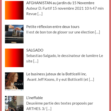
AFGHANISTAN au jardin du 15 Novembre
Auteur D. Furtif 15 novembre 2021 10 h 47 min
Revue
[…]
Petite réflexion entre deux tours
Il est de bon ton de gloser sur une élection
[…]
SALGADO
Sebastiao Salgado, le dessinateur de lumière Le
site
[…]
Le business juteux de la Botticelli inc.
Avant Jeff Koons, il y eut Botticelli (et
[…]
L’ineffable
Deuxième partie des textes proposés par
ARTHES. 3/
[…]