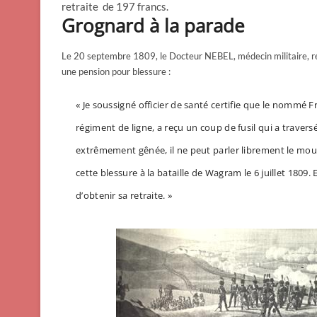
retraite de 197 francs.
Grognard à la parade
Le 20 septembre 1809, le Docteur NEBEL, médecin militaire, rédi
une pension pour blessure :
« Je soussigné officier de santé certifie que le nommé
régiment de ligne, a reçu un coup de fusil qui a traversé
extrêmement gênée, il ne peut parler librement le mouv
cette blessure à la bataille de Wagram le 6 juillet 180
d’obtenir sa retraite. »