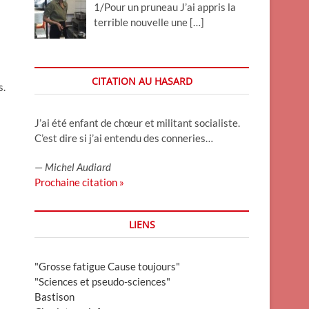
1/Pour un pruneau J’ai appris la
terrible nouvelle une
[…]
CITATION AU HASARD
s.
J’ai été enfant de chœur et militant socialiste.
C’est dire si j’ai entendu des conneries…
—
Michel Audiard
Prochaine citation »
LIENS
"Grosse fatigue Cause toujours"
"Sciences et pseudo-sciences"
Bastison