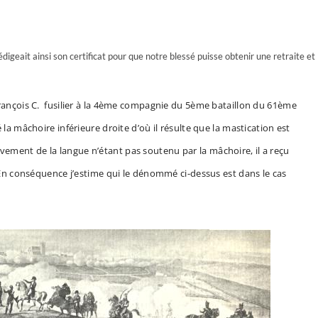
geait ainsi son certificat pour que notre blessé puisse obtenir une retraite et
 François C. fusilier à la 4ème compagnie du 5ème bataillon du 61ème
 la mâchoire inférieure droite d’où il résulte que la mastication est
ement de la langue n’étant pas soutenu par la mâchoire, il a reçu
9. En conséquence j’estime qui le dénommé ci-dessus est dans le cas