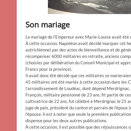
Son mariage
Le mariage de l’Empereur avec Marie-Louise avait été cé
À cette occasion, Napoléon avait décidé marquer cet he
autrichienne) par des actes de bienveillance et de génér
récompenser 6000 militaires en retraite, anciens compag
(choisies par délibération du Conseil Municipal et appr
Francs pour la province).
Il avait donc été décidé que ces militaires se marieraie
45 militaires ont été mariés à cette occasion dans les
l’arrondissement de Loudéac, dont dépend Merdrignac.
François, militaire pensionné de 23 ans, fit partie de ce
cultivatrice de 22 ans, fut célébré à Merdrignac le 25
juge de paix, président du canton et parrain de l’époux (
l’épouse. Il est à noter que seule la première publicati
dispense pour les deux autres publications.
À cette occasion, il est possible que des réjouissances sp