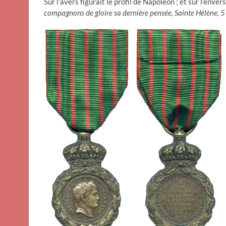
Sur l’avers figurait le profil de Napoléon ; et sur l’enve
compagnons de gloire sa dernière pensée, Sainte Hélène, 