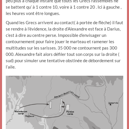
peu plus à chaque instant que touts les Grecs rassemblés ne
se battent qu’ à 1 contre 10, voire à 1 contre 20 . Ici à gauche ,
les heures vont être longues.
Quand les Grecs arrivent au contact( à portée de flèche) il faut
se rendre à l’évidence, la droite d’Alexandre est face à Darius,
c’est à dire au centre perse. Impossible d’envisager un
contournement pour faire jouer le marteau et ramener les
multitudes sur les sarisses. 35 000 ne contournent pas 300
000. Alexandre fait alors défiler tout son corps sur la droite (
sud) pour simuler une tentative obstinée de débordement sur
l’aile.