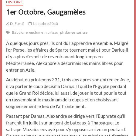
HISTOIRE
1er Octobre, Gaugamèles
D. Furtif
1 octobre 2010
Babylone
enclume
marteau
phalange
sarisse
À quelques jours près, ils ont dû l’apprendre ensemble. Malgré
l’or Perse, les affaires de Sparte tournent mal et pour Darius il
n’ y a plus d’espoir de revenir avant longtemps en
Méditerranée. Alexandre a désormais les mains libres pour
entrer en Asie.
Au début du printemps 331, trois ans après son entrée en Asie,
il va porter le coup décisif à Darius. Il quitte l’Egypte pendant
que le Grand Roi décide, lui aussi, de jouer le tout pour le tout
en rassemblant le maximum de troupes et en choisissant
soigneusement le lieu de l’affrontement.
Passant par Damas, Alexandre se dirige vers l’Euphrate qu’il
franchit fin juillet sur un pont de bateaux à Thapsaque. Le
satrape Mazaios envoyé pour s’y opposer arrive un peu tard.