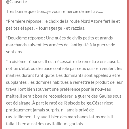
@Causette
Très bonne question…je vous remercie de me l’av…..
*Première réponse : le choix de la route Nord =zone fertile et
petites étapes , « fourrageage » et razzias,
*Deuxième réponse : Une nuées de civils petits et grands
marchands suivent les armées de l’antiquité à la guerre de
sept ans
*Troisième réponse: Il est nécessaire de remettre en cause la
notion d’état ou d’espace contrôlé par ceux qui s’en veulent les
maitres durant l’antiquité. Les dominants sont appelés à être
supplantés , les dominés habitués à remettre le produit de leur
travail ont bien souvent une préférence pour le nouveau
maitre.Il serait bon de reconsidérer la guerre des Gaules sous
cet éclairage .À part le raté de l’épisode belge,César n’est
pratiquement jamais surpris, ni jamais privé de
ravitaillement.Il y avait bien des marchands latins mais il
fallait bien aussi des ravitailleurs gaulois.