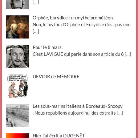
[…]
Orphée, Eurydice : un mythe prométéen.
Non, le mythe d’Orphée et Eurydice n’est pas une
[…]
Pour le 8 mars.
C’est LAVIGUE qui parle dans son article du 8
[…]
DEVOIR de MÉMOIRE
Les sous-marins italiens à Bordeaux- Snoopy
. Nous republions aujourd’hui des extraits
[…]
Hier j’ai écrit à DUGENÊT