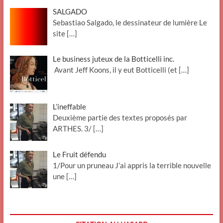
SALGADO
Sebastiao Salgado, le dessinateur de lumière Le
site
[…]
Le business juteux de la Botticelli inc.
Avant Jeff Koons, il y eut Botticelli (et
[…]
L’ineffable
Deuxième partie des textes proposés par
ARTHES. 3/
[…]
Le Fruit défendu
1/Pour un pruneau J’ai appris la terrible nouvelle
une
[…]