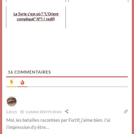
La Syrie c'est où ? "L'Orient
compliqué" N°1 ( redif)
16
COMMENTAIRES
Léon
1 octobre 2010 9 h 10 min
Moi, les batailles racontées par Furtif, j’aime bien. J’ai
l’impression d’y être…