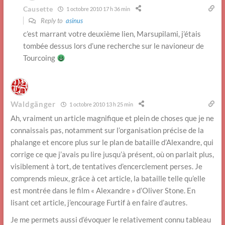
Causette
1 octobre 2010 17 h 36 min
Reply to
asinus
c’est marrant votre deuxième lien, Marsupilami, j’étais
tombée dessus lors d’une recherche sur le navioneur de
Tourcoing
Waldgänger
1 octobre 2010 13 h 25 min
Ah, vraiment un article magnifique et plein de choses que je ne
connaissais pas, notamment sur l’organisation précise de la
phalange et encore plus sur le plan de bataille d’Alexandre, qui
corrige ce que j’avais pu lire jusqu’à présent, où on parlait plus,
visiblement à tort, de tentatives d’encerclement perses. Je
comprends mieux, grâce à cet article, la bataille telle qu’elle
est montrée dans le film « Alexandre » d’Oliver Stone. En
lisant cet article, j’encourage Furtif à en faire d’autres.
Je me permets aussi d’évoquer le relativement connu tableau