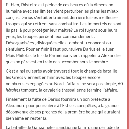
Et bien, l’histoire est pleine de ces heures où la dimension
humaine avec ses limites vient perturber les plans les mieux
conçus. Darius s’enfuit entrainant derrière lui ses meilleures
troupes qui se retirent sans combattre. Les Immortels ne sont-
ils pas là pour protéger leur maitre? Le roi fuyant sous leurs
yeux, les troupes perdent leur commandement .
Désorganisées , disloquées elles tombent , renoncent ou
s’enfuient. Pour en finir il faut poursuivre Darius et le tuer.
Mais Philotas le fils de Parménion vient rappeler à Alexandre
que son père est en train de succomber sous le nombre.
C’est ainsi qu’après avoir traversé tout le champ de bataille
les Grecs viennent en finir avec les troupes encore
nombreuses engagées au Nord. L’affaire ne sera pas simple, 60
hétaires
tombent, la cavalerie thessalienne termine l’affaire.
Finalement la fuite de Darius fournira un bon prétexte à
Alexandre pour poursuivre à l’Est ses conquêtes, à la grande
déconvenue de ses proches de la première heure qui auraient
bien aimé en rester là.
La bataille de Gaugamèles sanctionne la fin d’une période de