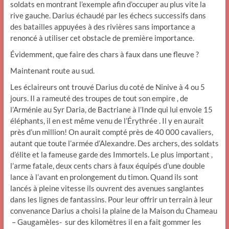
soldats en montrant l’exemple afin d’occuper au plus vite la
rive gauche. Darius échaudé par les échecs successifs dans
des batailles appuyées à des rivières sans importance a
renoncé à utiliser cet obstacle de première importance.
Évidemment, que faire des chars à faux dans une fleuve ?
Maintenant route au sud.
Les éclaireurs ont trouvé Darius du coté de Ninive à 4 ou 5
jours. Il a rameuté des troupes de tout son empire , de
l’Arménie au Syr Daria, de Bactriane à l’Inde qui lui envoie 15
éléphants, il en est même venu de l’Érythrée . Il y en aurait
près d’un million! On aurait compté près de 40 000 cavaliers,
autant que toute l’armée d’Alexandre. Des archers, des soldats
d’élite et la fameuse garde des Immortels. Le plus important ,
l’arme fatale, deux cents chars à faux équipés d’une double
lance à l’avant en prolongement du timon. Quand ils sont
lancés à pleine vitesse ils ouvrent des avenues sanglantes
dans les lignes de fantassins. Pour leur offrir un terrain à leur
convenance Darius a choisi la plaine de la Maison du Chameau
– Gaugamèles- sur des kilomètres il en a fait gommer les