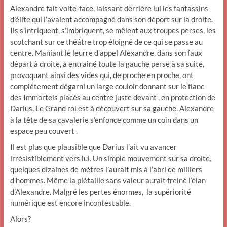
Alexandre fait volte-face, laissant derrière lui les fantassins
d’élite qui l’avaient accompagné dans son déport sur la droite.
Ils s’intriquent, s’imbriquent, se mêlent aux troupes perses, les
scotchant sur ce théâtre trop éloigné de ce qui se passe au
centre. Maniant le leurre d’appel Alexandre, dans son faux
départ à droite, a entrainé toute la gauche perse à sa suite,
provoquant ainsi des vides qui, de proche en proche, ont
complétement dégarni un large couloir donnant sur le flanc
des Immortels placés au centre juste devant , en protection de
Darius. Le Grand roi est à découvert sur sa gauche. Alexandre
à la tête de sa cavalerie s’enfonce comme un coin dans un
espace peu couvert .
Il est plus que plausible que Darius l’ait vu avancer
irrésistiblement vers lui. Un simple mouvement sur sa droite,
quelques dizaines de mètres l’aurait mis à l’abri de milliers
d’hommes. Même la piétaille sans valeur aurait freiné l’élan
d’Alexandre. Malgré les pertes énormes, la supériorité
numérique est encore incontestable.
Alors?