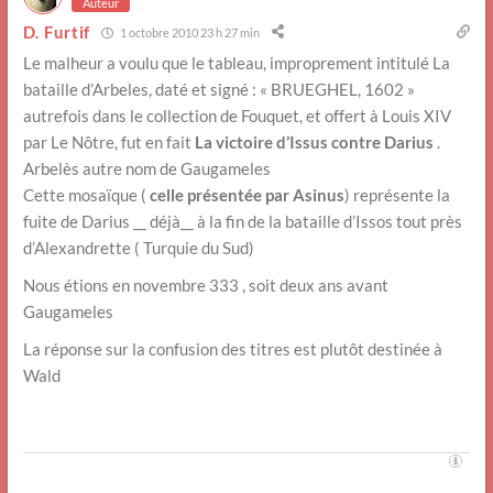
Auteur
D. Furtif
1 octobre 2010 23 h 27 min
Le malheur a voulu que le tableau, improprement intitulé La
bataille d’Arbeles, daté et signé : « BRUEGHEL, 1602 »
autrefois dans le collection de Fouquet, et offert à Louis XIV
par Le Nôtre, fut en fait
La victoire d’Issus contre Darius
.
Arbelès autre nom de Gaugameles
Cette mosaïque (
celle présentée par Asinus
) représente la
fuite de Darius __ déjà__ à la fin de la bataille d’Issos tout près
d’Alexandrette ( Turquie du Sud)
Nous étions en novembre 333 , soit deux ans avant
Gaugameles
La réponse sur la confusion des titres est plutôt destinée à
Wald