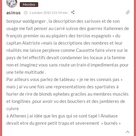
Membre
asinus
1 octobre 2010 13 h 59 min
bonjour waldganger , la description des sarisses et de son
usage me fait penser au carré suisse des guerres italiennes de
françois premier ou au piquiers des tercios espagnols » du
capitan Alatriste »mais la descriptions des nombres et leur
réalités me laisse perplexe comme Causette faire vivre sur le
pays de tel effectifs devait condamner les locaux a la famine
non et imaginez vous sans route un train d impedimentas pour
une telle multitude .
Par ailleurs vous parlez de tableau » je ne les connais pas »
mais j ai vu une fois une representations des spartiates à
hurler de rire de blonds ephebes graciles au membres musclés
et longilines ,pour avoir vu des boucliers et des jambieres de
cuivre
à Athenes j ai idée que les gus qui se sont tapé l Anabase
devait etre du genre petit trapu et severement » burnés »