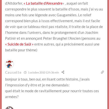
d’Altdorfer,
« La bataille d’Alexandre
« , auquel on fait
correspondre le plus souvent la bataille d’Issos, mais j’ai vu au
moins une fois une légende avec Gaugamèles. Le relief
correspond bien plus à Issos effectivement, mais il est facile
de voir que ce tableau n’est pas réaliste, il traite de la place de
l’homme dans l’univers, dans le prolongement d’un Joachim
Patinir et en annonçant Peter Brueghel l’Ancien (pensons au
« Suicide de Saül »
entre autres, qui a précisément aussi une
bataille pour thème)
Causette
1 octobre 2010 13 h 36 min
bonjour à tous, ben oui, en lisant cette histoire, j’avais
l’impression d’y être et je me demandais:
quel était le mode de ravitaillement pour nourrir toutes ces
armées?