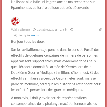
Ne lisant ni le latin , ni le grec ancien ma recherche sur
Epaminondas et l’ordre oblique est très décevante
Waldgänger
1 octobre 2010 15 h 03 min
Reply to
asinus
Bonjour tous les deux
Sur le ravitaillement, je penche dans le sens de Furtif, des
effectifs de quelques centaines de milliers de personnes
apparaissent supportables, mais évidemment pas ceux
que Hérodote donnait à l’armée de Xerxès lors de la
Deuxième Guerre Médique (5 millions d’hommes). Et des
effectifs similaires à ceux de Gaugamèles sont, mais je
parle de mémoire, ceux que les historiens retiennent pour
les effectifs perses lors des guerres médiques.
A mon avis, il doit y avoir peu de représentations
contemporaines de la phalange macédonienne, mais les