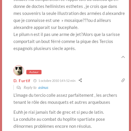
donne de doctes hellinistes esthetes , je crois que dans
mes souvenirs la seule illustration des armées d alexandre
que je connaisse est une » mosaique???ou d ailleurs
alexandre apparait sur bucephale.
Le pilum n est il pas une arme de jet?Alors que la sarisse
comportait un bout férré comme la pique des Tercios
espagnols plusieurs siecle aprés.
Auteur
D. Furtif
1 octobre 2010 14 h 52 min
Reply to
asinus
L’image du tercio colle assez parfaitement , les archers
tenant le rôle des mousquets et autres arquebuses
Euhh je n’ai jamais fait de grec et si peu de latin.
La conduite au combat du hoplite spartiate pose
d’énormes problèmes encore non résolus.