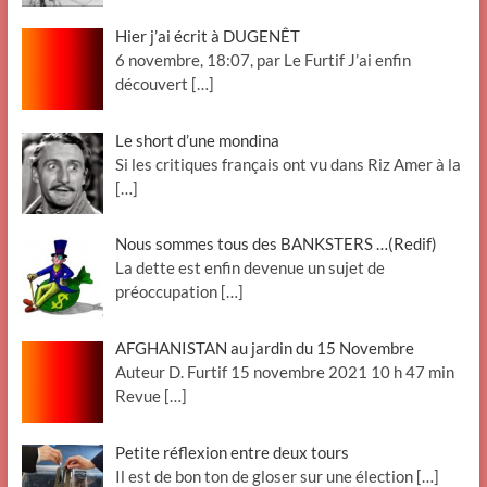
Hier j’ai écrit à DUGENÊT
6 novembre, 18:07, par Le Furtif J’ai enfin
découvert
[…]
Le short d’une mondina
Si les critiques français ont vu dans Riz Amer à la
[…]
Nous sommes tous des BANKSTERS …(Redif)
La dette est enfin devenue un sujet de
préoccupation
[…]
AFGHANISTAN au jardin du 15 Novembre
Auteur D. Furtif 15 novembre 2021 10 h 47 min
Revue
[…]
Petite réflexion entre deux tours
Il est de bon ton de gloser sur une élection
[…]