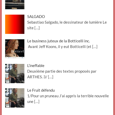
SALGADO
Sebastiao Salgado, le dessinateur de lumière Le
site
[…]
Le business juteux de la Botticelli inc.
Avant Jeff Koons, il y eut Botticelli (et
[…]
L’ineffable
Deuxième partie des textes proposés par
ARTHES. 3/
[…]
Le Fruit défendu
1/Pour un pruneau J’ai appris la terrible nouvelle
une
[…]