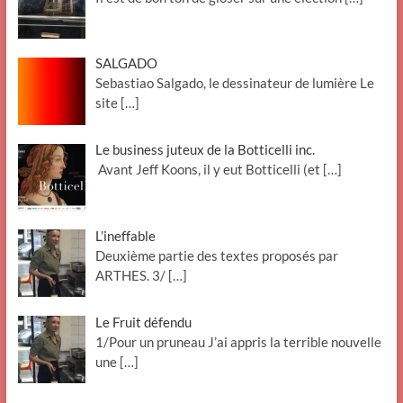
SALGADO
Sebastiao Salgado, le dessinateur de lumière Le
site
[…]
Le business juteux de la Botticelli inc.
Avant Jeff Koons, il y eut Botticelli (et
[…]
L’ineffable
Deuxième partie des textes proposés par
ARTHES. 3/
[…]
Le Fruit défendu
1/Pour un pruneau J’ai appris la terrible nouvelle
une
[…]