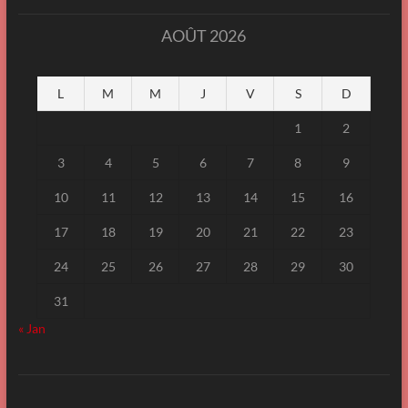
AOÛT 2026
L
M
M
J
V
S
D
1
2
3
4
5
6
7
8
9
10
11
12
13
14
15
16
17
18
19
20
21
22
23
24
25
26
27
28
29
30
31
« Jan