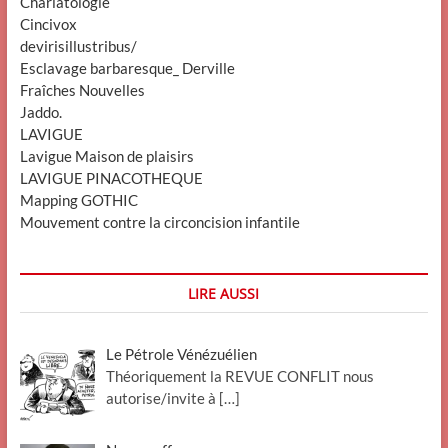
Charlatologie
Cincivox
devirisillustribus/
Esclavage barbaresque_ Derville
Fraîches Nouvelles
Jaddo.
LAVIGUE
Lavigue Maison de plaisirs
LAVIGUE PINACOTHEQUE
Mapping GOTHIC
Mouvement contre la circoncision infantile
LIRE AUSSI
Le Pétrole Vénézuélien
Théoriquement la REVUE CONFLIT nous
autorise/invite à
[…]