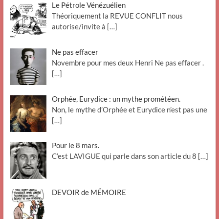
Le Pétrole Vénézuélien
Théoriquement la REVUE CONFLIT nous
autorise/invite à
[…]
Ne pas effacer
Novembre pour mes deux Henri Ne pas effacer .
[…]
Orphée, Eurydice : un mythe prométéen.
Non, le mythe d’Orphée et Eurydice n’est pas une
[…]
Pour le 8 mars.
C’est LAVIGUE qui parle dans son article du 8
[…]
DEVOIR de MÉMOIRE