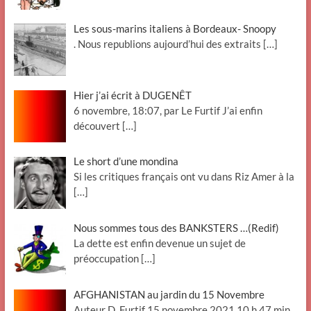
Les sous-marins italiens à Bordeaux- Snoopy
. Nous republions aujourd’hui des extraits
[…]
Hier j’ai écrit à DUGENÊT
6 novembre, 18:07, par Le Furtif J’ai enfin
découvert
[…]
Le short d’une mondina
Si les critiques français ont vu dans Riz Amer à la
[…]
Nous sommes tous des BANKSTERS …(Redif)
La dette est enfin devenue un sujet de
préoccupation
[…]
AFGHANISTAN au jardin du 15 Novembre
Auteur D. Furtif 15 novembre 2021 10 h 47 min