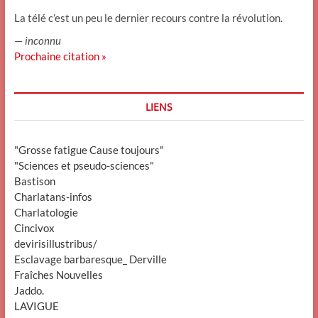
La télé c’est un peu le dernier recours contre la révolution.
—
inconnu
Prochaine citation »
LIENS
"Grosse fatigue Cause toujours"
"Sciences et pseudo-sciences"
Bastison
Charlatans-infos
Charlatologie
Cincivox
devirisillustribus/
Esclavage barbaresque_ Derville
Fraîches Nouvelles
Jaddo.
LAVIGUE