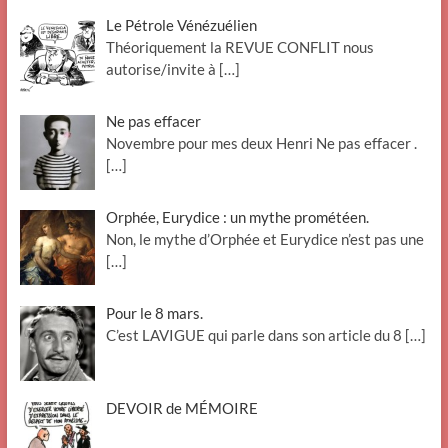
Le Pétrole Vénézuélien
Théoriquement la REVUE CONFLIT nous
autorise/invite à
[…]
Ne pas effacer
Novembre pour mes deux Henri Ne pas effacer .
[…]
Orphée, Eurydice : un mythe prométéen.
Non, le mythe d’Orphée et Eurydice n’est pas une
[…]
Pour le 8 mars.
C’est LAVIGUE qui parle dans son article du 8
[…]
DEVOIR de MÉMOIRE