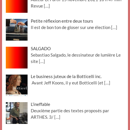
Revue
[…]
Petite réflexion entre deux tours
Il est de bon ton de gloser sur une élection
[…]
SALGADO
Sebastiao Salgado, le dessinateur de lumière Le
site
[…]
Le business juteux de la Botticelli inc.
Avant Jeff Koons, il y eut Botticelli (et
[…]
L’ineffable
Deuxième partie des textes proposés par
ARTHES. 3/
[…]