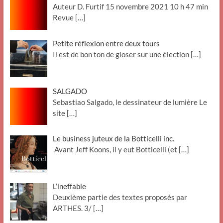
Auteur D. Furtif 15 novembre 2021 10 h 47 min
Revue
[…]
Petite réflexion entre deux tours
Il est de bon ton de gloser sur une élection
[…]
SALGADO
Sebastiao Salgado, le dessinateur de lumière Le
site
[…]
Le business juteux de la Botticelli inc.
Avant Jeff Koons, il y eut Botticelli (et
[…]
L’ineffable
Deuxième partie des textes proposés par
ARTHES. 3/
[…]