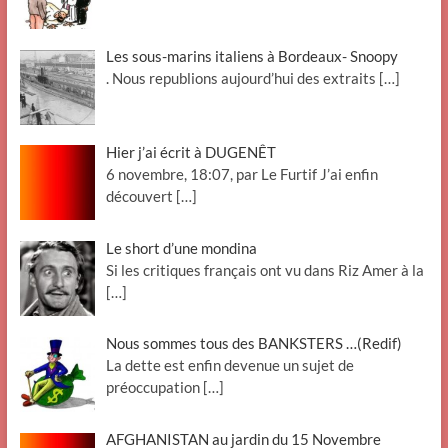
Les sous-marins italiens à Bordeaux- Snoopy
. Nous republions aujourd’hui des extraits
[…]
Hier j’ai écrit à DUGENÊT
6 novembre, 18:07, par Le Furtif J’ai enfin
découvert
[…]
Le short d’une mondina
Si les critiques français ont vu dans Riz Amer à la
[…]
Nous sommes tous des BANKSTERS …(Redif)
La dette est enfin devenue un sujet de
préoccupation
[…]
AFGHANISTAN au jardin du 15 Novembre