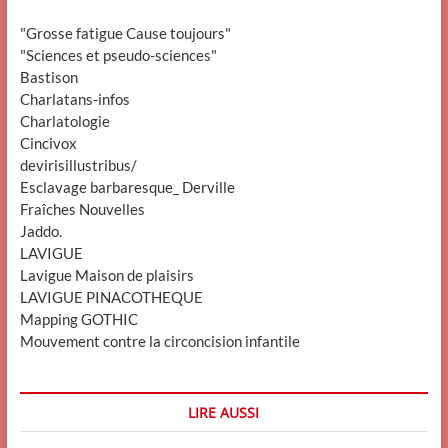
"Grosse fatigue Cause toujours"
"Sciences et pseudo-sciences"
Bastison
Charlatans-infos
Charlatologie
Cincivox
devirisillustribus/
Esclavage barbaresque_ Derville
Fraîches Nouvelles
Jaddo.
LAVIGUE
Lavigue Maison de plaisirs
LAVIGUE PINACOTHEQUE
Mapping GOTHIC
Mouvement contre la circoncision infantile
LIRE AUSSI