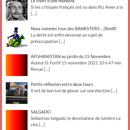
Le short d’une mondina
Si les critiques français ont vu dans Riz Amer à la
[…]
Nous sommes tous des BANKSTERS …(Redif)
La dette est enfin devenue un sujet de
préoccupation
[…]
AFGHANISTAN au jardin du 15 Novembre
Auteur D. Furtif 15 novembre 2021 10 h 47 min
Revue
[…]
Petite réflexion entre deux tours
Il est de bon ton de gloser sur une élection
[…]
SALGADO
Sebastiao Salgado, le dessinateur de lumière Le
site
[…]