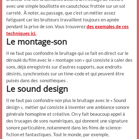
avec une simple bouillotte en caoutchouc frottée sur un sol
carrelé. À noter, au passage, que c’est un métier assez
fatiguant car les bruiteurs travaillent toujours en apnée
pendant la prise de son. Vous trouverez
des exemples de ces
techniques ici.
Le montage-son
Il ne faut pas confondre le bruitage qui se fait en direct sur le
déroulé du film avec le « montage son » qui consiste à caler des
sons, déjà enregistrés sur d’autres supports, aux endroits
désirés, synchronisés sur un time-code et qui peuvent être
puisés dans des sonothèques .
Le sound design
Il ne faut pas confondre non plus le bruitage avec le « Sound
design », métier qui consiste à inventer une ambiance sonore
générale homogène et créative. On y fait beaucoup appel à
des trucages de sons numériques, qui donnent une signature
sonore particulière, notamment dans les films de science-
fiction et fantastiques. Tout le monde, par exemple,