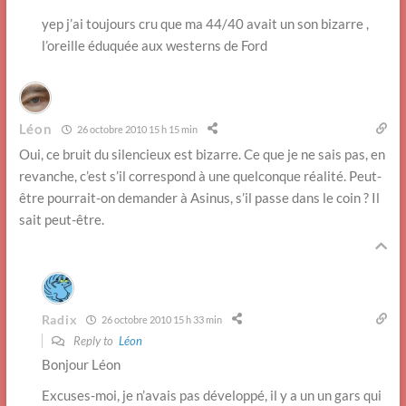
yep j’ai toujours cru que ma 44/40 avait un son bizarre ,
l’oreille éduquée aux westerns de Ford
Léon
26 octobre 2010 15 h 15 min
Oui, ce bruit du silencieux est bizarre. Ce que je ne sais pas, en
revanche, c’est s’il correspond à une quelconque réalité. Peut-
être pourrait-on demander à Asinus, s’il passe dans le coin ? Il
sait peut-être.
Radix
26 octobre 2010 15 h 33 min
Reply to
Léon
Bonjour Léon
Excuses-moi, je n’avais pas développé, il y a un un gars qui