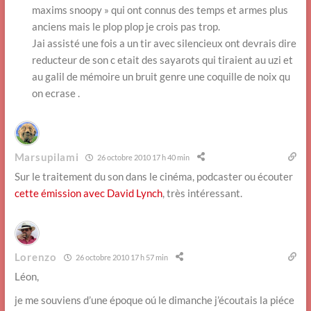
maxims snoopy » qui ont connus des temps et armes plus
anciens mais le plop plop je crois pas trop.
Jai assisté une fois a un tir avec silencieux ont devrais dire
reducteur de son c etait des sayarots qui tiraient au uzi et
au galil de mémoire un bruit genre une coquille de noix qu
on ecrase .
Marsupilami
26 octobre 2010 17 h 40 min
Sur le traitement du son dans le cinéma, podcaster ou écouter
cette émission avec David Lynch
, très intéressant.
Lorenzo
26 octobre 2010 17 h 57 min
Léon,
je me souviens d’une époque oú le dimanche j’écoutais la piéce