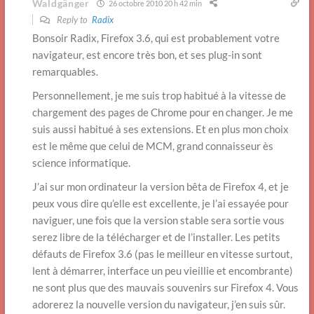
Waldgänger
26 octobre 2010 20 h 42 min
Reply to
Radix
Bonsoir Radix, Firefox 3.6, qui est probablement votre
navigateur, est encore très bon, et ses plug-in sont
remarquables.
Personnellement, je me suis trop habitué à la vitesse de
chargement des pages de Chrome pour en changer. Je me
suis aussi habitué à ses extensions. Et en plus mon choix
est le même que celui de MCM, grand connaisseur ès
science informatique.
J’ai sur mon ordinateur la version bêta de Firefox 4, et je
peux vous dire qu’elle est excellente, je l’ai essayée pour
naviguer, une fois que la version stable sera sortie vous
serez libre de la télécharger et de l’installer. Les petits
défauts de Firefox 3.6 (pas le meilleur en vitesse surtout,
lent à démarrer, interface un peu vieillie et encombrante)
ne sont plus que des mauvais souvenirs sur Firefox 4. Vous
adorerez la nouvelle version du navigateur, j’en suis sûr.