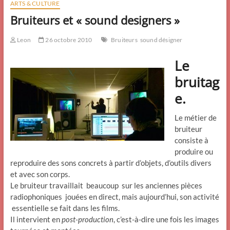
ARTS & CULTURE
Bruiteurs et « sound designers »
Leon
26 octobre 2010
Bruiteurs
sound désigner
Le
bruitag
e.
Le métier de
bruiteur
consiste à
produire ou
reproduire des sons concrets à partir d’objets, d’outils divers
et avec son corps.
Le bruiteur travaillait beaucoup sur les anciennes pièces
radiophoniques jouées en direct, mais aujourd’hui, son activité
essentielle se fait dans les films.
Il intervient en
post-production
, c’est-à-dire une fois les images