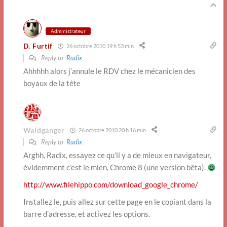
Administrateur
D. Furtif
26 octobre 2010 19 h 53 min
Reply to
Radix
Ahhhhh alors j’annule le RDV chez le mécanicien des
boyaux de la tête
Waldgänger
26 octobre 2010 20 h 16 min
Reply to
Radix
Arghh, Radix, essayez ce qu’il y a de mieux en navigateur,
évidemment c’est le mien, Chrome 8 (une version bêta).
http://www.filehippo.com/download_google_chrome/
Installez le, puis allez sur cette page en le copiant dans la
barre d’adresse, et activez les options.