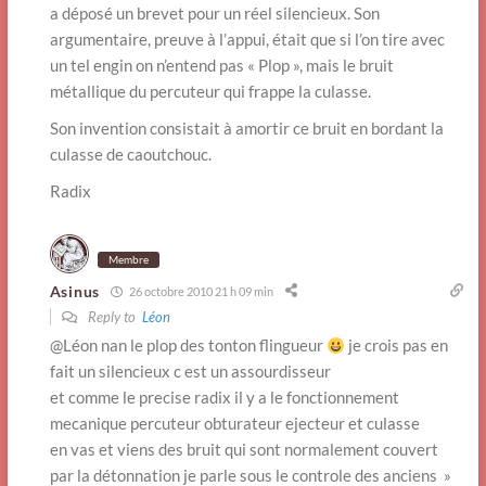
a déposé un brevet pour un réel silencieux. Son
argumentaire, preuve à l’appui, était que si l’on tire avec
un tel engin on n’entend pas « Plop », mais le bruit
métallique du percuteur qui frappe la culasse.
Son invention consistait à amortir ce bruit en bordant la
culasse de caoutchouc.
Radix
Membre
Asinus
26 octobre 2010 21 h 09 min
Reply to
Léon
@Léon nan le plop des tonton flingueur
je crois pas en
fait un silencieux c est un assourdisseur
et comme le precise radix il y a le fonctionnement
mecanique percuteur obturateur ejecteur et culasse
en vas et viens des bruit qui sont normalement couvert
par la détonnation je parle sous le controle des anciens »