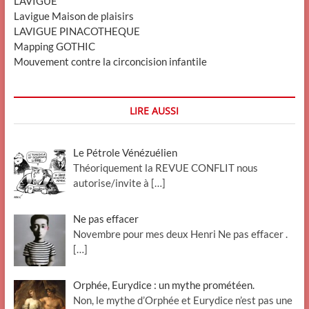
LAVIGUE
Lavigue Maison de plaisirs
LAVIGUE PINACOTHEQUE
Mapping GOTHIC
Mouvement contre la circoncision infantile
LIRE AUSSI
Le Pétrole Vénézuélien
Théoriquement la REVUE CONFLIT nous
autorise/invite à
[…]
Ne pas effacer
Novembre pour mes deux Henri Ne pas effacer .
[…]
Orphée, Eurydice : un mythe prométéen.
Non, le mythe d’Orphée et Eurydice n’est pas une