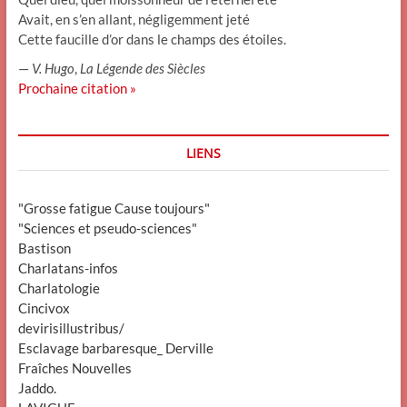
Avait, en s’en allant, négligemment jeté
Cette faucille d’or dans le champs des étoiles.
—
V. Hugo
,
La Légende des Siècles
Prochaine citation »
LIENS
"Grosse fatigue Cause toujours"
"Sciences et pseudo-sciences"
Bastison
Charlatans-infos
Charlatologie
Cincivox
devirisillustribus/
Esclavage barbaresque_ Derville
Fraîches Nouvelles
Jaddo.