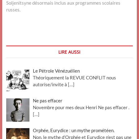
post:
Soljenitsyne désormais inclus aux programmes scolaires
russes.
LIRE AUSSI
Le Pétrole Vénézuélien
Théoriquement la REVUE CONFLIT nous
autorise/invite à
[…]
Ne pas effacer
Novembre pour mes deux Henri Ne pas effacer .
[…]
Orphée, Eurydice : un mythe prométéen.
Non, le mythe d’Orphée et Eurydice n’est pas une