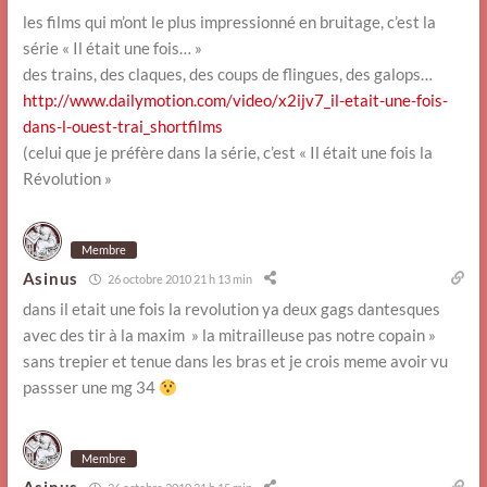
les films qui m’ont le plus impressionné en bruitage, c’est la
série « Il était une fois… »
des trains, des claques, des coups de flingues, des galops…
http://www.dailymotion.com/video/x2ijv7_il-etait-une-fois-
dans-l-ouest-trai_shortfilms
(celui que je préfère dans la série, c’est « Il était une fois la
Révolution »
Membre
Asinus
26 octobre 2010 21 h 13 min
dans il etait une fois la revolution ya deux gags dantesques
avec des tir à la maxim » la mitrailleuse pas notre copain »
sans trepier et tenue dans les bras et je crois meme avoir vu
passser une mg 34
Membre