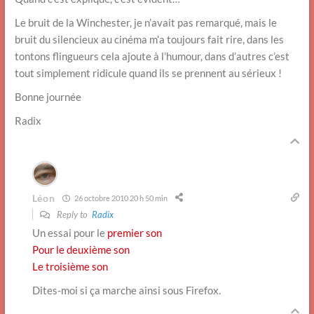
Le bruit de la Winchester, je n’avait pas remarqué, mais le
bruit du silencieux au cinéma m’a toujours fait rire, dans les
tontons flingueurs cela ajoute à l’humour, dans d’autres c’est
tout simplement ridicule quand ils se prennent au sérieux !
Bonne journée
Radix
Léon
26 octobre 2010 20 h 50 min
Reply to
Radix
Un essai pour le
premier son
Pour le deuxième son
Le troisième son
Dites-moi si ça marche ainsi sous Firefox.