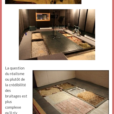
La question
du réalisme
ou plutôt de
la crédibilité
des
bruitages est
plus
complexe
qu’il n’y