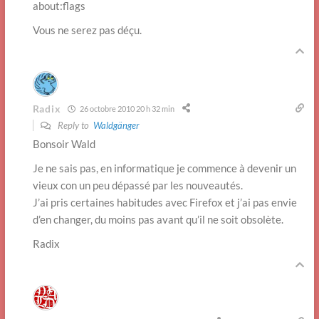
about:flags
Vous ne serez pas déçu.
Radix
26 octobre 2010 20 h 32 min
Reply to
Waldgänger
Bonsoir Wald
Je ne sais pas, en informatique je commence à devenir un
vieux con un peu dépassé par les nouveautés.
J’ai pris certaines habitudes avec Firefox et j’ai pas envie
d’en changer, du moins pas avant qu’il ne soit obsolète.
Radix