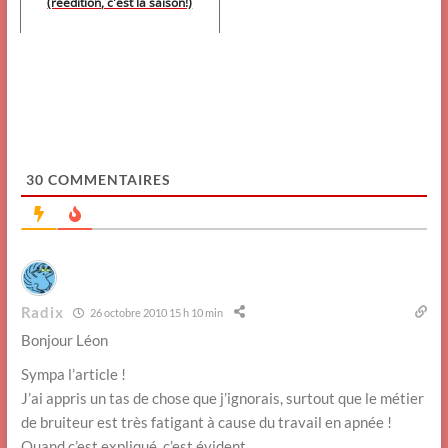
(réédition, c'est la saison!)
30
COMMENTAIRES
Radix
26 octobre 2010 15 h 10 min
Bonjour Léon
Sympa l’article !
J’ai appris un tas de chose que j’ignorais, surtout que le métier
de bruiteur est très fatigant à cause du travail en apnée !
Quand c’est expliqué, c’est évident…