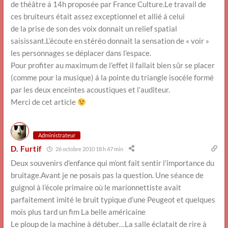
de théâtre á 14h proposée par France Culture.Le travail de
ces bruiteurs était assez exceptionnel et allié á celui
de la prise de son des voix donnait un relief spatial
saisissant.L’écoute en stéréo donnait la sensation de « voir »
les personnages se déplacer dans l’espace.
Pour profiter au maximum de l’effet il fallait bien sûr se placer
(comme pour la musique) á la pointe du triangle isocéle formé
par les deux enceintes acoustiques et l’auditeur.
Merci de cet article
Administrateur
D. Furtif
26 octobre 2010 18 h 47 min
Deux souvenirs d’enfance qui m’ont fait sentir l’importance du
bruitage.Avant je ne posais pas la question. Une séance de
guignol à l’école primaire où le marionnettiste avait
parfaitement imité le bruit typique d’une Peugeot et quelques
mois plus tard un fim La belle américaine
Le ploup de la machine à détuber…La salle éclatait de rire à