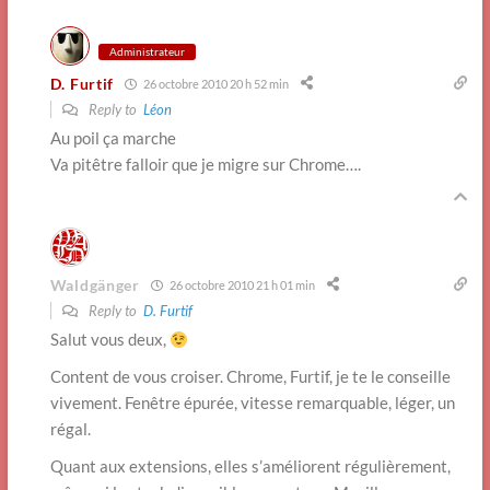
Administrateur
D. Furtif
26 octobre 2010 20 h 52 min
Reply to
Léon
Au poil ça marche
Va pitêtre falloir que je migre sur Chrome….
Waldgänger
26 octobre 2010 21 h 01 min
Reply to
D. Furtif
Salut vous deux,
Content de vous croiser. Chrome, Furtif, je te le conseille
vivement. Fenêtre épurée, vitesse remarquable, léger, un
régal.
Quant aux extensions, elles s’améliorent régulièrement,