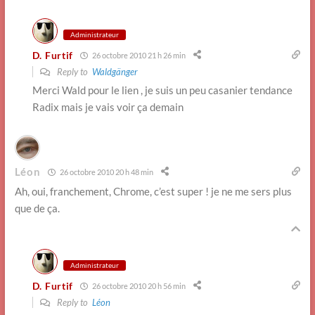
Administrateur
D. Furtif
26 octobre 2010 21 h 26 min
Reply to
Waldgänger
Merci Wald pour le lien , je suis un peu casanier tendance
Radix mais je vais voir ça demain
Léon
26 octobre 2010 20 h 48 min
Ah, oui, franchement, Chrome, c’est super ! je ne me sers plus
que de ça.
Administrateur
D. Furtif
26 octobre 2010 20 h 56 min
Reply to
Léon