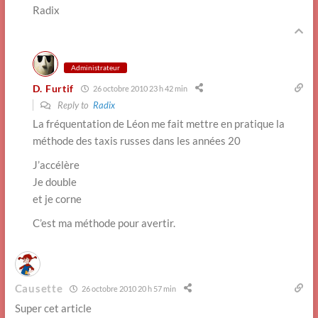
Radix
Administrateur
D. Furtif
26 octobre 2010 23 h 42 min
Reply to
Radix
La fréquentation de Léon me fait mettre en pratique la
méthode des taxis russes dans les années 20
J’accélère
Je double
et je corne
C’est ma méthode pour avertir.
Causette
26 octobre 2010 20 h 57 min
Super cet article