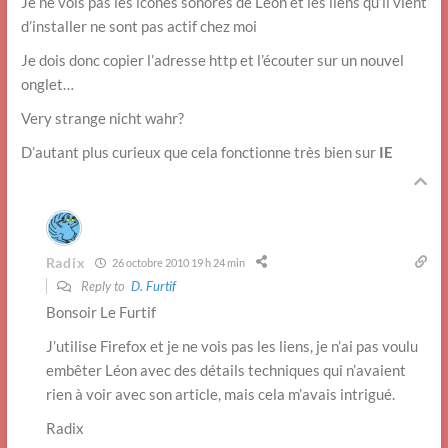
Je ne vois pas les icônes sonores de Léon et les liens qu’il vient
d’installer ne sont pas actif chez moi
Je dois donc copier l’adresse http et l’écouter sur un nouvel
onglet…
Very strange nicht wahr?
D’autant plus curieux que cela fonctionne très bien sur
IE
Radix
26 octobre 2010 19 h 24 min
Reply to
D. Furtif
Bonsoir Le Furtif
J’utilise Firefox et je ne vois pas les liens, je n’ai pas voulu
embêter Léon avec des détails techniques qui n’avaient
rien à voir avec son article, mais cela m’avais intrigué.
Radix