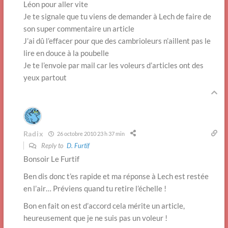
Léon pour aller vite
Je te signale que tu viens de demander à Lech de faire de
son super commentaire un article
J’ai dû l’effacer pour que des cambrioleurs n’aillent pas le
lire en douce à la poubelle
Je te l’envoie par mail car les voleurs d’articles ont des
yeux partout
Radix
26 octobre 2010 23 h 37 min
Reply to
D. Furtif
Bonsoir Le Furtif
Ben dis donc t’es rapide et ma réponse à Lech est restée
en l’air… Préviens quand tu retire l’échelle !
Bon en fait on est d’accord cela mérite un article,
heureusement que je ne suis pas un voleur !