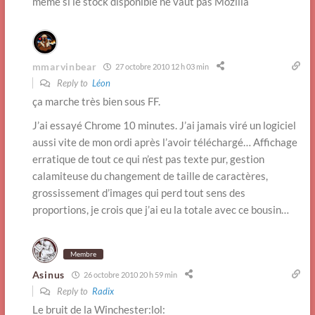
même si le stock disponible ne vaut pas Mozilla
mmarvinbear
27 octobre 2010 12 h 03 min
Reply to
Léon
ça marche très bien sous FF.
J’ai essayé Chrome 10 minutes. J’ai jamais viré un logiciel
aussi vite de mon ordi après l’avoir téléchargé… Affichage
erratique de tout ce qui n’est pas texte pur, gestion
calamiteuse du changement de taille de caractères,
grossissement d’images qui perd tout sens des
proportions, je crois que j’ai eu la totale avec ce bousin…
Membre
Asinus
26 octobre 2010 20 h 59 min
Reply to
Radix
Le bruit de la Winchester:lol: