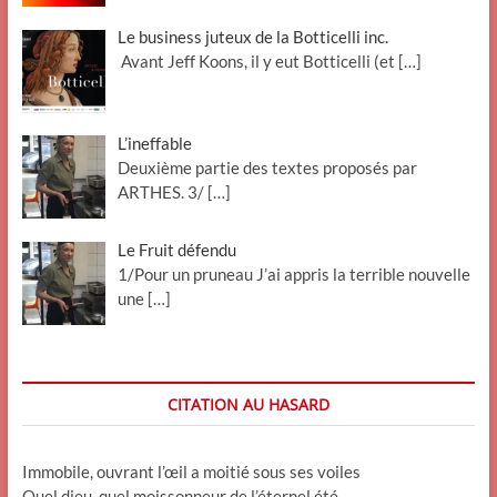
Le business juteux de la Botticelli inc.
Avant Jeff Koons, il y eut Botticelli (et
[…]
L’ineffable
Deuxième partie des textes proposés par
ARTHES. 3/
[…]
Le Fruit défendu
1/Pour un pruneau J’ai appris la terrible nouvelle
une
[…]
CITATION AU HASARD
Immobile, ouvrant l’œil a moitié sous ses voiles
Quel dieu, quel moissonneur de l’éternel été