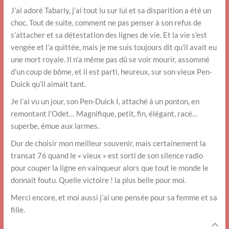
J’ai adoré Tabarly, j’ai tout lu sur lui et sa disparition a été un
choc. Tout de suite, comment ne pas penser à son refus de
s’attacher et sa détestation des lignes de vie. Et la vie s’est
vengée et l’a quittée, mais je me suis toujours dit qu’il avait eu
une mort royale. Il n’a même pas dû se voir mourir, assommé
d’un coup de bôme, et il est parti, heureux, sur son vieux Pen-
Duick qu’il aimait tant.
Je l’ai vu un jour, son Pen-Duick I, attaché à un ponton, en
remontant l’Odet… Magnifique, petit, fin, élégant, racé…
superbe, émue aux larmes.
Dur de choisir mon meilleur souvenir, mais certainement la
transat 76 quand le « vieux » est sorti de son silence radio
pour couper la ligne en vainqueur alors que tout le monde le
donnait foutu. Quelle victoire ! la plus belle pour moi.
Merci encore, et moi aussi j’ai une pensée pour sa femme et sa
fille.