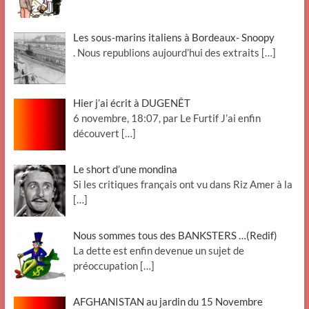
Les sous-marins italiens à Bordeaux- Snoopy
. Nous republions aujourd’hui des extraits
[…]
Hier j’ai écrit à DUGENÊT
6 novembre, 18:07, par Le Furtif J’ai enfin
découvert
[…]
Le short d’une mondina
Si les critiques français ont vu dans Riz Amer à la
[…]
Nous sommes tous des BANKSTERS …(Redif)
La dette est enfin devenue un sujet de
préoccupation
[…]
AFGHANISTAN au jardin du 15 Novembre