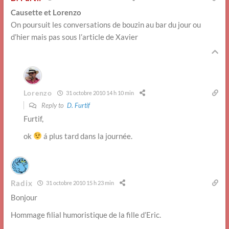
Causette et Lorenzo
On poursuit les conversations de bouzin au bar du jour ou
d’hier mais pas sous l’article de Xavier
Lorenzo
31 octobre 2010 14 h 10 min
Reply to
D. Furtif
Furtif,
ok
á plus tard dans la journée.
Radix
31 octobre 2010 15 h 23 min
Bonjour
Hommage filial humoristique de la fille d’Eric.