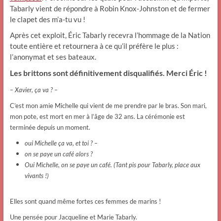
Tabarly vient de répondre à Robin Knox-Johnston et de fermer
le clapet des m’a-tu vu !
Après cet exploit, Éric Tabarly recevra l’hommage de la Nation
toute entière et retournera à ce qu’il préfère le plus :
l’anonymat et ses bateaux.
Les brittons sont définitivement disqualifiés. Merci Éric !
– Xavier, ça va ? –
C’est mon amie Michelle qui vient de me prendre par le bras. Son mari,
mon pote, est mort en mer à l’âge de 32 ans. La cérémonie est
terminée depuis un moment.
oui Michelle ça va, et toi ? –
on se paye un café alors ?
Oui Michelle, on se paye un café. (Tant pis pour Tabarly, place aux
vivants !)
Elles sont quand même fortes ces femmes de marins !
Une pensée pour Jacqueline et Marie Tabarly.