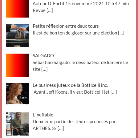
Auteur D. Furtif 15 novembre 2021 10 h 47 min
Revue
[…]
Petite réflexion entre deux tours
Il est de bon ton de gloser sur une élection
[…]
SALGADO
Sebastiao Salgado, le dessinateur de lumière Le
site
[…]
Le business juteux de la Botticelli inc.
Avant Jeff Koons, il y eut Botticelli (et
[…]
L’ineffable
Deuxième partie des textes proposés par
ARTHES. 3/
[…]