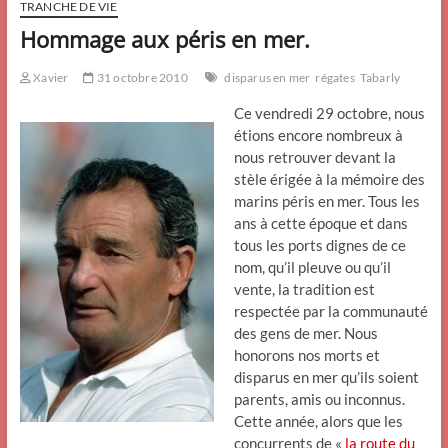
TRANCHE DE VIE
Hommage aux péris en mer.
Xavier
31 octobre 2010
disparus en mer
régates
Tabarly
Ce vendredi 29 octobre, nous
étions encore nombreux à
nous retrouver devant la
stèle érigée à la mémoire des
marins péris en mer. Tous les
ans à cette époque et dans
tous les ports dignes de ce
nom, qu’il pleuve ou qu’il
vente, la tradition est
respectée par la communauté
des gens de mer. Nous
honorons nos morts et
disparus en mer qu’ils soient
parents, amis ou inconnus.
Cette année, alors que les
concurrents de «
la route du