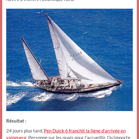
Résultat :
24 jours plus tard,
Pen Duick 6 franchit la ligne d’arrivée en
vainqueur
. Personne sur les quais pour l’accueillir. Qu’importe,