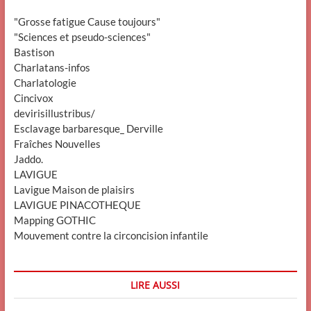
"Grosse fatigue Cause toujours"
"Sciences et pseudo-sciences"
Bastison
Charlatans-infos
Charlatologie
Cincivox
devirisillustribus/
Esclavage barbaresque_ Derville
Fraîches Nouvelles
Jaddo.
LAVIGUE
Lavigue Maison de plaisirs
LAVIGUE PINACOTHEQUE
Mapping GOTHIC
Mouvement contre la circoncision infantile
LIRE AUSSI