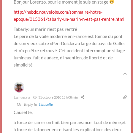
Bonjour Lorenzo, pour le moment je suis en stage
http://hebdo.nouvelobs.com/sommaire/notre-
epoque/015061/tabarly-un-marin-n-est-pas-rentre.html
Tabarly:un marin n’est pas rentré
Le père de la voile moderne en France est tombé du pont
de son vieux cotre «Pen-Duick» au large du pays de Galles
et n’a pu être retrouvé. Cet accident interrompt un sillage
lumineux, fait d’audace, d’invention, de liberté et de
simplicité
Lorenzo
31 octobre 2010 13 h 08 min
Reply to
Causette
Causette,
á force de ramer on finit bien par avancer tout de même,et
á force de tatonner en relisant les explications des deux