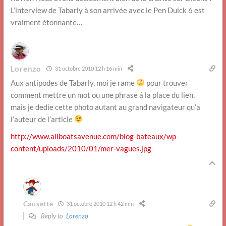
L’interview de Tabarly à son arrivée avec le Pen Duick 6 est
vraiment étonnante…
Lorenzo
31 octobre 2010 12 h 16 min
Aux antipodes de Tabarly, moi je rame
pour trouver
comment mettre un mot ou une phrase á la place du lien,
mais je dedie cette photo autant au grand navigateur qu’a
l’auteur de l’article
http://www.allboatsavenue.com/blog-bateaux/wp-
content/uploads/2010/01/mer-vagues.jpg
Causette
31 octobre 2010 12 h 42 min
Reply to
Lorenzo