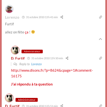
Lorenzo
31 octobre 2010 13 h 41 min
Furtif
allez on fête
ça
!
Administrateur
D. Furtif
31 octobre 2010 13 h 50 min
Reply to
Lorenzo
http://www.disons.fr/?p=8624&cpage=1#comment-
16175
J’ai répondu à ta question
Administrateur
D. Furtif
31 octobre 2010 13 h 51 min