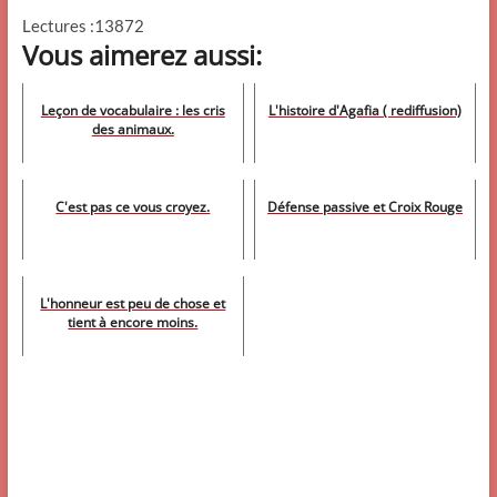
Lectures :13872
Vous aimerez aussi:
Leçon de vocabulaire : les cris
L'histoire d'Agafia ( rediffusion)
des animaux.
C'est pas ce vous croyez.
Défense passive et Croix Rouge
L'honneur est peu de chose et
tient à encore moins.