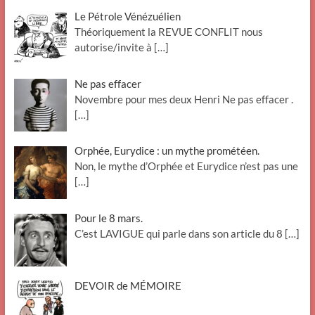
Le Pétrole Vénézuélien
Théoriquement la REVUE CONFLIT nous
autorise/invite à
[…]
Ne pas effacer
Novembre pour mes deux Henri Ne pas effacer .
[…]
Orphée, Eurydice : un mythe prométéen.
Non, le mythe d’Orphée et Eurydice n’est pas une
[…]
Pour le 8 mars.
C’est LAVIGUE qui parle dans son article du 8
[…]
DEVOIR de MÉMOIRE