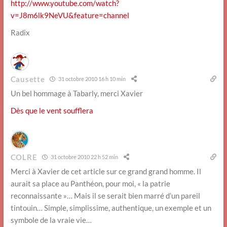
http://www.youtube.com/watch?
v=J8m6lk9NeVU&feature=channel
Radix
Causette
31 octobre 2010 16 h 10 min
Un bel hommage à Tabarly, merci Xavier
Dès que le vent soufflera
COLRE
31 octobre 2010 22 h 52 min
Merci à Xavier de cet article sur ce grand grand homme. Il
aurait sa place au Panthéon, pour moi, « la patrie
reconnaissante »… Mais il se serait bien marré d’un pareil
tintouin… Simple, simplissime, authentique, un exemple et un
symbole de la vraie vie…