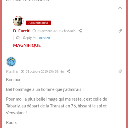
Administrateur
D. Furtif
31 octobre 2010 12 h 55 min
Reply to
Lorenzo
MAGNIFIQUE
Radix
31 octobre 2010 13 h 38 min
Bonjour
Bel hommage à un homme que j’admirais !
Pour moi la plus belle image qui me reste, c’est celle de
Tabarly, au départ de la Transat en 76, hissant le spi et
s’envolant !
Radix