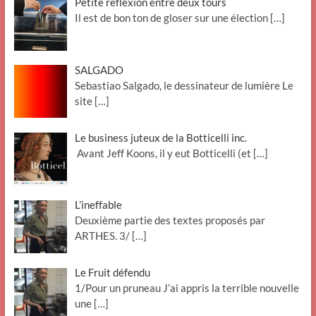
Petite réflexion entre deux tours
Il est de bon ton de gloser sur une élection
[…]
SALGADO
Sebastiao Salgado, le dessinateur de lumière Le
site
[…]
Le business juteux de la Botticelli inc.
Avant Jeff Koons, il y eut Botticelli (et
[…]
L’ineffable
Deuxième partie des textes proposés par
ARTHES. 3/
[…]
Le Fruit défendu
1/Pour un pruneau J’ai appris la terrible nouvelle
une
[…]