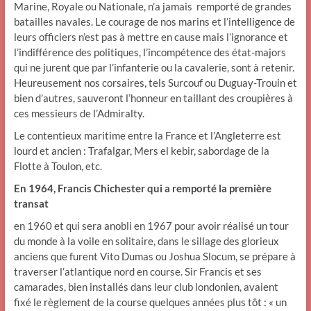
Marine, Royale ou Nationale, n’a jamais remporté de grandes
batailles navales. Le courage de nos marins et l’intelligence de
leurs officiers n’est pas à mettre en cause mais l’ignorance et
l’indifférence des politiques, l’incompétence des état-majors
qui ne jurent que par l’infanterie ou la cavalerie, sont à retenir.
Heureusement nos corsaires, tels Surcouf ou Duguay-Trouin et
bien d’autres, sauveront l’honneur en taillant des croupières à
ces messieurs de l’Admiralty.
Le contentieux maritime entre la France et l’Angleterre est
lourd et ancien : Trafalgar, Mers el kebir, sabordage de la
Flotte à Toulon, etc.
En 1964, Francis Chichester qui a remporté la première
transat
en 1960 et qui sera anobli en 1967 pour avoir réalisé un tour
du monde à la voile en solitaire, dans le sillage des glorieux
anciens que furent Vito Dumas ou Joshua Slocum, se prépare à
traverser l’atlantique nord en course. Sir Francis et ses
camarades, bien installés dans leur club londonien, avaient
fixé le règlement de la course quelques années plus tôt : « un