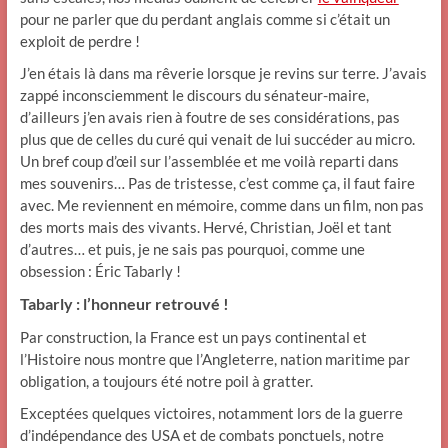
pour ne parler que du perdant anglais comme si c’était un
exploit de perdre !
J’en étais là dans ma rêverie lorsque je revins sur terre. J’avais
zappé inconsciemment le discours du sénateur-maire,
d’ailleurs j’en avais rien à foutre de ses considérations, pas
plus que de celles du curé qui venait de lui succéder au micro.
Un bref coup d’œil sur l’assemblée et me voilà reparti dans
mes souvenirs… Pas de tristesse, c’est comme ça, il faut faire
avec. Me reviennent en mémoire, comme dans un film, non pas
des morts mais des vivants. Hervé, Christian, Joël et tant
d’autres… et puis, je ne sais pas pourquoi, comme une
obsession : Éric Tabarly !
Tabarly : l’honneur retrouvé !
Par construction, la France est un pays continental et
l’Histoire nous montre que l’Angleterre, nation maritime par
obligation, a toujours été notre poil à gratter.
Exceptées quelques victoires, notamment lors de la guerre
d’indépendance des USA et de combats ponctuels, notre