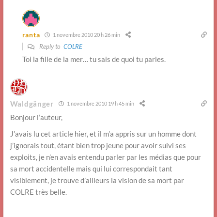
ranta
1 novembre 2010 20 h 26 min
Reply to
COLRE
Toi la fille de la mer… tu sais de quoi tu parles.
Waldgänger
1 novembre 2010 19 h 45 min
Bonjour l’auteur,
J’avais lu cet article hier, et il m’a appris sur un homme dont
j’ignorais tout, étant bien trop jeune pour avoir suivi ses
exploits, je n’en avais entendu parler par les médias que pour
sa mort accidentelle mais qui lui correspondait tant
visiblement, je trouve d’ailleurs la vision de sa mort par
COLRE très belle.