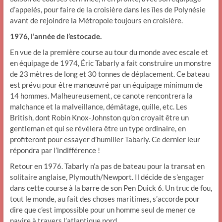
d’appelés, pour faire de la croisière dans les îles de Polynésie
avant de rejoindre la Métropole toujours en croisière.
1976, l’année de l’estocade.
En vue de la première course au tour du monde avec escale et
en équipage de 1974, Éric Tabarly a fait construire un monstre
de 23 mètres de long et 30 tonnes de déplacement. Ce bateau
est prévu pour être manœuvré par un équipage minimum de
14 hommes. Malheureusement, ce canote rencontrera la
malchance et la malveillance, démâtage, quille, etc. Les
British, dont Robin Knox-Johnston qu’on croyait être un
gentleman et qui se révélera être un type ordinaire, en
profiteront pour essayer d’humilier Tabarly. Ce dernier leur
répondra par l’indifférence !
Retour en 1976. Tabarly n’a pas de bateau pour la transat en
solitaire anglaise, Plymouth/Newport. Il décide de s’engager
dans cette course à la barre de son Pen Duick 6. Un truc de fou,
tout le monde, au fait des choses maritimes, s’accorde pour
dire que c’est impossible pour un homme seul de mener ce
navire à travers l’atlantique nord.