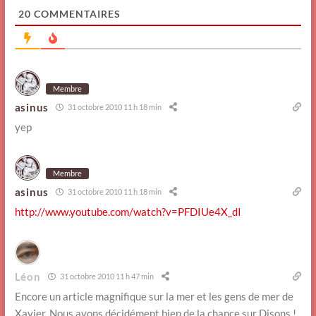
20
COMMENTAIRES
Membre
asinus
31 octobre 2010 11 h 18 min
yep
Membre
asinus
31 octobre 2010 11 h 18 min
http://www.youtube.com/watch?v=PFDIUe4X_dI
Léon
31 octobre 2010 11 h 47 min
Encore un article magnifique sur la mer et les gens de mer de
Xavier. Nous avons décidément bien de la chance sur Disons !