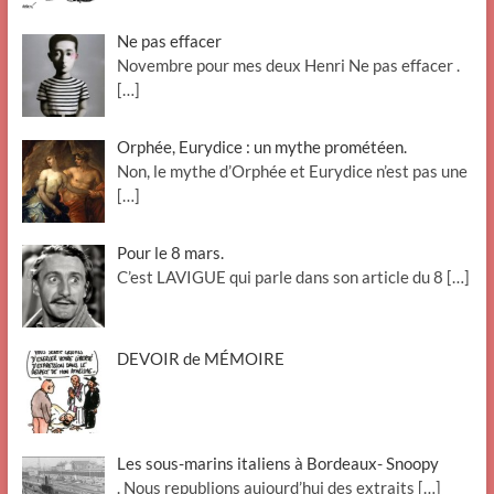
Ne pas effacer
Novembre pour mes deux Henri Ne pas effacer .
[…]
Orphée, Eurydice : un mythe prométéen.
Non, le mythe d’Orphée et Eurydice n’est pas une
[…]
Pour le 8 mars.
C’est LAVIGUE qui parle dans son article du 8
[…]
DEVOIR de MÉMOIRE
Les sous-marins italiens à Bordeaux- Snoopy
. Nous republions aujourd’hui des extraits
[…]