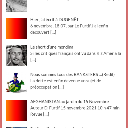
Hier j’ai écrit à DUGENÊT
6 novembre, 18:07, par Le Furtif J’ai enfin
découvert
[…]
Le short d’une mondina
Si les critiques français ont vu dans Riz Amer à la
[…]
Nous sommes tous des BANKSTERS …(Redif)
La dette est enfin devenue un sujet de
préoccupation
[…]
AFGHANISTAN au jardin du 15 Novembre
Auteur D. Furtif 15 novembre 2021 10 h 47 min
Revue
[…]