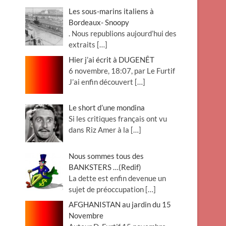
Les sous-marins italiens à
Bordeaux- Snoopy
. Nous republions aujourd’hui des
extraits
[…]
Hier j’ai écrit à DUGENÊT
6 novembre, 18:07, par Le Furtif
J’ai enfin découvert
[…]
Le short d’une mondina
Si les critiques français ont vu
dans Riz Amer à la
[…]
Nous sommes tous des
BANKSTERS …(Redif)
La dette est enfin devenue un
sujet de préoccupation
[…]
AFGHANISTAN au jardin du 15
Novembre