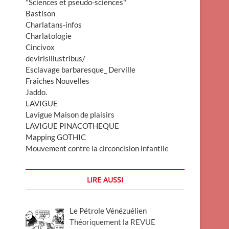
"Sciences et pseudo-sciences"
Bastison
Charlatans-infos
Charlatologie
Cincivox
devirisillustribus/
Esclavage barbaresque_ Derville
Fraîches Nouvelles
Jaddo.
LAVIGUE
Lavigue Maison de plaisirs
LAVIGUE PINACOTHEQUE
Mapping GOTHIC
Mouvement contre la circoncision infantile
LIRE AUSSI
Le Pétrole Vénézuélien
Théoriquement la REVUE