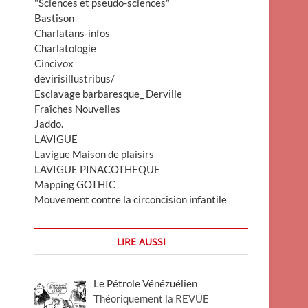
"Sciences et pseudo-sciences"
Bastison
Charlatans-infos
Charlatologie
Cincivox
devirisillustribus/
Esclavage barbaresque_ Derville
Fraîches Nouvelles
Jaddo.
LAVIGUE
Lavigue Maison de plaisirs
LAVIGUE PINACOTHEQUE
Mapping GOTHIC
Mouvement contre la circoncision infantile
LIRE AUSSI
Le Pétrole Vénézuélien
Théoriquement la REVUE