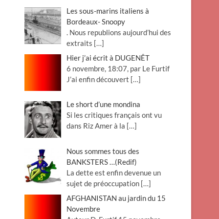
Les sous-marins italiens à
Bordeaux- Snoopy
. Nous republions aujourd’hui des
extraits
[…]
Hier j’ai écrit à DUGENÊT
6 novembre, 18:07, par Le Furtif
J’ai enfin découvert
[…]
Le short d’une mondina
Si les critiques français ont vu
dans Riz Amer à la
[…]
Nous sommes tous des
BANKSTERS …(Redif)
La dette est enfin devenue un
sujet de préoccupation
[…]
AFGHANISTAN au jardin du 15
Novembre