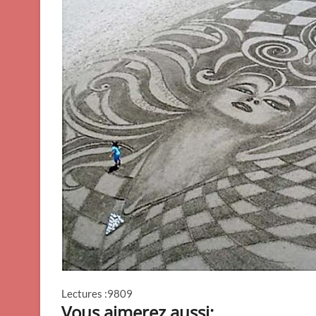
Lectures :9809
Vous aimerez aussi: