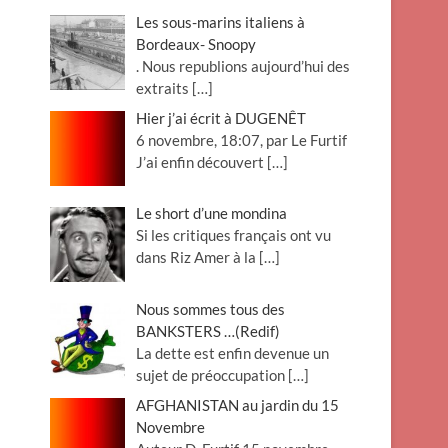
Les sous-marins italiens à
Bordeaux- Snoopy
. Nous republions aujourd’hui des
extraits
[…]
Hier j’ai écrit à DUGENÊT
6 novembre, 18:07, par Le Furtif
J’ai enfin découvert
[…]
Le short d’une mondina
Si les critiques français ont vu
dans Riz Amer à la
[…]
Nous sommes tous des
BANKSTERS …(Redif)
La dette est enfin devenue un
sujet de préoccupation
[…]
AFGHANISTAN au jardin du 15
Novembre