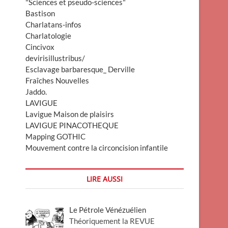
"Sciences et pseudo-sciences"
Bastison
Charlatans-infos
Charlatologie
Cincivox
devirisillustribus/
Esclavage barbaresque_ Derville
Fraîches Nouvelles
Jaddo.
LAVIGUE
Lavigue Maison de plaisirs
LAVIGUE PINACOTHEQUE
Mapping GOTHIC
Mouvement contre la circoncision infantile
LIRE AUSSI
Le Pétrole Vénézuélien
Théoriquement la REVUE