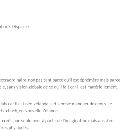
aboré. Disparu ?
 extraordinaire, non pas tant parce qu’il est éphémère mais parce
le, sans vision globale de ce qu’il fait car il est matériellement
ais car il est néo-zélandais et semble manquer de dents. Je
ristchuch, en Nouvelle Zélande.
t créés non seulement à partir de l’imagination mais aussi en
ères physiques.