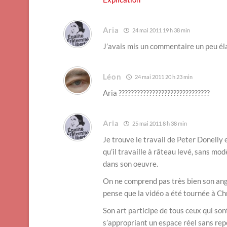
Aria
24 mai 2011 19 h 38 min
J’avais mis un commentaire un peu él
Léon
24 mai 2011 20 h 23 min
Aria ??????????????????????????????
Aria
25 mai 2011 8 h 38 min
Je trouve le travail de Peter Donelly
qu’il travaille à râteau levé, sans modè
dans son oeuvre.
On ne comprend pas très bien son angl
pense que la vidéo a été tournée à Ch
Son art participe de tous ceux qui son
s’appropriant un espace réel sans rep