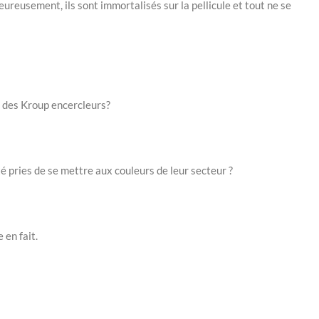
ureusement, ils sont immortalisés sur la pellicule et tout ne se
n des Kroup encercleurs?
é pries de se mettre aux couleurs de leur secteur ?
 en fait.