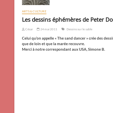
ARTS & CULTURE
Les dessins éphémères de Peter Do
César
24 mai 2011
Dessins sur le sable
Celui qu’on appelle « The sand dancer » crée des dess
que de loin et que la marée recouvre.
Merci à notre correspondant aux USA, Simone B.