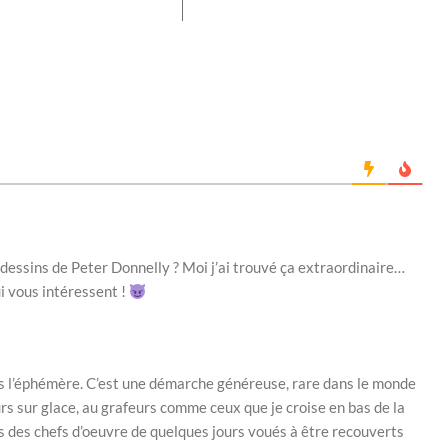
 dessins de Peter Donnelly ? Moi j’ai trouvé ça extraordinaire…
i vous intéressent !
ns l’éphémère. C’est une démarche généreuse, rare dans le monde
rs sur glace, au grafeurs comme ceux que je croise en bas de la
is des chefs d’oeuvre de quelques jours voués à être recouverts