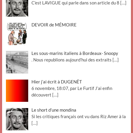
C’est LAVIGUE qui parle dans son article du 8
[…]
DEVOIR de MÉMOIRE
Les sous-marins italiens à Bordeaux- Snoopy
. Nous republions aujourd’hui des extraits
[…]
Hier j’ai écrit à DUGENÊT
6 novembre, 18:07, par Le Furtif J’ai enfin
découvert
[…]
Le short d’une mondina
Si les critiques français ont vu dans Riz Amer à la
[…]