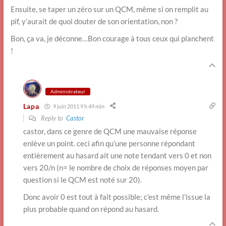
Ensuite, se taper un zéro sur un QCM, même si on remplit au
pif, y’aurait de quoi douter de son orientation, non ?
Bon, ça va, je déconne…Bon courage à tous ceux qui planchent
!
Administrateur
Lapa
9 juin 2011 9 h 49 min
Reply to
Castor
castor, dans ce genre de QCM une mauvaise réponse
enlève un point. ceci afin qu’une personne répondant
entièrement au hasard ait une note tendant vers 0 et non
vers 20/n (n= le nombre de choix de réponses moyen par
question si le QCM est noté sur 20).
Donc avoir 0 est tout à fait possible; c’est même l’issue la
plus probable quand on répond au hasard.