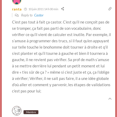
ranta
10 juin 2011 14 h 00 min
Reply to
Castor
C’est pas tout à fait ça castor. C’est qu’il ne conçoit pas de
se tromper, ça fait pas parti de son vocabulaire, donc
vérifier ce qu’il vient de calculer est inutile. Par exemple, il
s’amuse à programmer des trucs, si il faut qu’en appuyant
sur telle touche le bnohomme doit tourner à droite et q’il
s’est planter et qu’il tourne à gauche et bien il tournera à
gauche, il ne revient pas vérifier. Sa prof de math s’amuse
à se mettre derrière lui pendant un petit moment et lui
dire « t’es sûr de ça ? » même si c’est juste et ça, ça l’oblige
à vérifier; Vérifier, il ne sait pas faire, il a une idée globale
d’où aller et comment y parvenir, les étapes de validations
c’est pas pour lui;
Membre