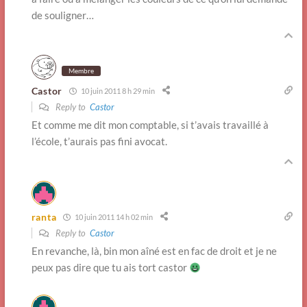
de souligner…
Membre
Castor
10 juin 2011 8 h 29 min
Reply to
Castor
Et comme me dit mon comptable, si t’avais travaillé à
l’école, t’aurais pas fini avocat.
ranta
10 juin 2011 14 h 02 min
Reply to
Castor
En revanche, là, bin mon aîné est en fac de droit et je ne
peux pas dire que tu ais tort castor