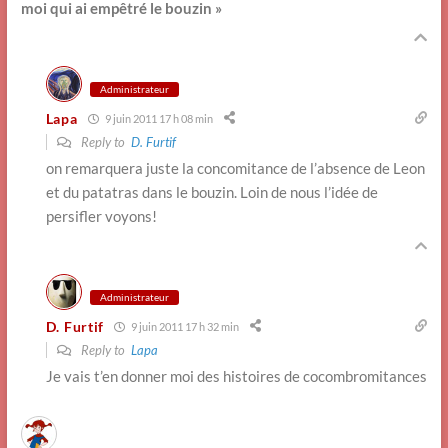
moi qui ai empêtré le bouzin »
Administrateur
Lapa
9 juin 2011 17 h 08 min
Reply to
D. Furtif
on remarquera juste la concomitance de l’absence de Leon
et du patatras dans le bouzin. Loin de nous l’idée de
persifler voyons!
Administrateur
D. Furtif
9 juin 2011 17 h 32 min
Reply to
Lapa
Je vais t’en donner moi des histoires de cocombromitances