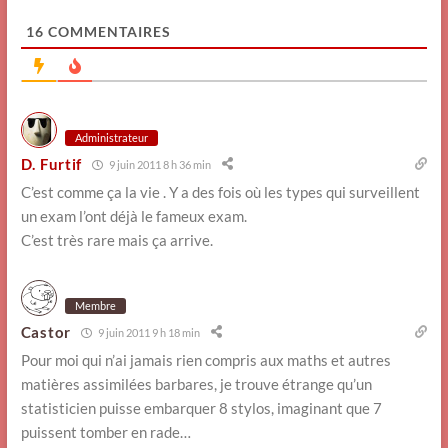
16
COMMENTAIRES
Administrateur
D. Furtif
9 juin 2011 8 h 36 min
C’est comme ça la vie . Y a des fois où les types qui surveillent
un exam l’ont déjà le fameux exam.
C’est très rare mais ça arrive.
Membre
Castor
9 juin 2011 9 h 18 min
Pour moi qui n’ai jamais rien compris aux maths et autres
matières assimilées barbares, je trouve étrange qu’un
statisticien puisse embarquer 8 stylos, imaginant que 7
puissent tomber en rade…