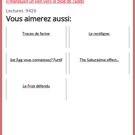
Il manquait un lien vers le blog de Jaddo
Lectures :9426
Vous aimerez aussi:
Traces de farine
Le rectiligne.
Joe Egg vous connaissez? Furtif
The Sakurajima effect...
Le Fruit défendu