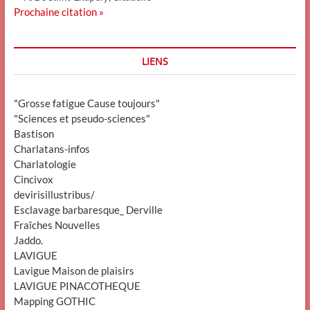
Prochaine citation »
LIENS
"Grosse fatigue Cause toujours"
"Sciences et pseudo-sciences"
Bastison
Charlatans-infos
Charlatologie
Cincivox
devirisillustribus/
Esclavage barbaresque_ Derville
Fraîches Nouvelles
Jaddo.
LAVIGUE
Lavigue Maison de plaisirs
LAVIGUE PINACOTHEQUE
Mapping GOTHIC