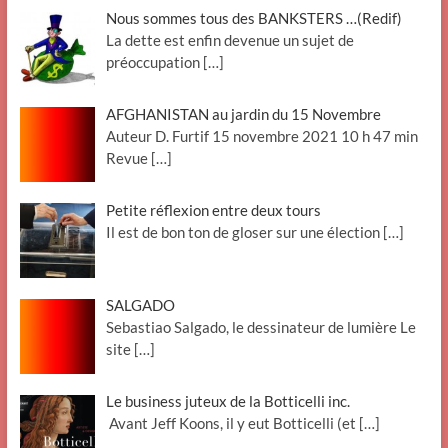
Nous sommes tous des BANKSTERS …(Redif)
La dette est enfin devenue un sujet de
préoccupation
[…]
AFGHANISTAN au jardin du 15 Novembre
Auteur D. Furtif 15 novembre 2021 10 h 47 min
Revue
[…]
Petite réflexion entre deux tours
Il est de bon ton de gloser sur une élection
[…]
SALGADO
Sebastiao Salgado, le dessinateur de lumière Le
site
[…]
Le business juteux de la Botticelli inc.
Avant Jeff Koons, il y eut Botticelli (et
[…]