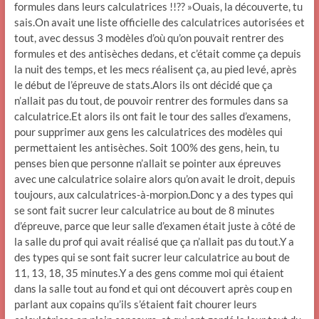
formules dans leurs calculatrices !!?? »Ouais, la découverte, tu
sais.On avait une liste officielle des calculatrices autorisées et
tout, avec dessus 3 modèles d’où qu’on pouvait rentrer des
formules et des antisèches dedans, et c’était comme ça depuis
la nuit des temps, et les mecs réalisent ça, au pied levé, après
le début de l’épreuve de stats.Alors ils ont décidé que ça
n’allait pas du tout, de pouvoir rentrer des formules dans sa
calculatrice.Et alors ils ont fait le tour des salles d’examens,
pour supprimer aux gens les calculatrices des modèles qui
permettaient les antisèches. Soit 100% des gens, hein, tu
penses bien que personne n’allait se pointer aux épreuves
avec une calculatrice solaire alors qu’on avait le droit, depuis
toujours, aux calculatrices-à-morpion.Donc y a des types qui
se sont fait sucrer leur calculatrice au bout de 8 minutes
d’épreuve, parce que leur salle d’examen était juste à côté de
la salle du prof qui avait réalisé que ça n’allait pas du tout.Y a
des types qui se sont fait sucrer leur calculatrice au bout de
11, 13, 18, 35 minutes.Y a des gens comme moi qui étaient
dans la salle tout au fond et qui ont découvert après coup en
parlant aux copains qu’ils s’étaient fait chourer leurs