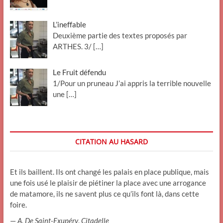
L’ineffable
Deuxième partie des textes proposés par
ARTHES. 3/
[…]
Le Fruit défendu
1/Pour un pruneau J’ai appris la terrible nouvelle
une
[…]
CITATION AU HASARD
Et ils baillent. Ils ont changé les palais en place publique, mais
une fois usé le plaisir de piétiner la place avec une arrogance
de matamore, ils ne savent plus ce qu’ils font là, dans cette
foire.
—
A. De Saint-Exupéry
,
Citadelle