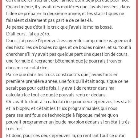
Quand même, il y avait des matières que j’avais bossées, dans
l’idée de préparer la deuxième année, et les statistiques ne
faisaient clairement pas partie de celles-là.
Je pense que c’était le truc que j’avais le moins bossé.
D’ailleurs, j’ai eu zéro.
Donc, j’ai passé l’épreuve à essayer de comprendre vaguement
des histoires de boules rouges et de boules noires, et surtout à
chercher s’il n’y avait pas quelque part une question de cours,
une formule à recracher bêtement que je pourrais trouver
dans ma calculatrice.
Parce que dans les trucs constructifs que j’avais faits en
première première année, une fois qu’il était acquis que ce ne
serait pas pour cette fois, il y avait de rentrer dans ma
calculatrice tout ce que je pouvais rentrer dedans.
On avait le droit à la calculatrice pour deux épreuves, les stats
et la biophy, et c’était les trucs programmables qui nous
paraissaient fous de technologie à l’époque, même qu’on
pouvait programmer un jeu de morpion dedans si on était très
très fort.
Et donc, pour ces deux épreuves là, on rentrait tout ce qu’on