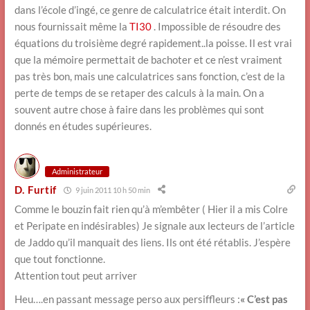
dans l’école d’ingé, ce genre de calculatrice était interdit. On
nous fournissait même la
TI30
. Impossible de résoudre des
équations du troisième degré rapidement..la poisse. Il est vrai
que la mémoire permettait de bachoter et ce n’est vraiment
pas très bon, mais une calculatrices sans fonction, c’est de la
perte de temps de se retaper des calculs à la main. On a
souvent autre chose à faire dans les problèmes qui sont
donnés en études supérieures.
Administrateur
D. Furtif
9 juin 2011 10 h 50 min
Comme le bouzin fait rien qu’à m’embêter ( Hier il a mis Colre
et Peripate en indésirables) Je signale aux lecteurs de l’article
de Jaddo qu’il manquait des liens. Ils ont été rétablis. J’espère
que tout fonctionne.
Attention tout peut arriver
Heu….en passant message perso aux persiffleurs :
« C’est pas