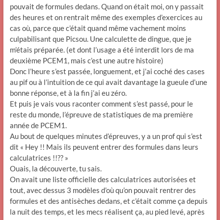
pouvait de formules dedans. Quand on était moi, on y passait
des heures et on rentrait même des exemples d’exercices au
cas où, parce que c’était quand même vachement moins
culpabilisant que Picsou. Une calculette de dingue, que je
m’étais préparée. (et dont l’usage a été interdit lors de ma
deuxième PCEM1, mais c’est une autre histoire)
Donc l’heure s’est passée, longuement, et j’ai coché des cases
au pif ou à l’intuition de ce qui avait davantage la gueule d’une
bonne réponse, et à la fin j’ai eu zéro.
Et puis je vais vous raconter comment s’est passé, pour le
reste du monde, l’épreuve de statistiques de ma première
année de PCEM1.
Au bout de quelques minutes d’épreuves, y a un prof qui s’est
dit « Hey !! Mais ils peuvent entrer des formules dans leurs
calculatrices !!?? »
Ouais, la découverte, tu sais.
On avait une liste officielle des calculatrices autorisées et
tout, avec dessus 3 modèles d’où qu’on pouvait rentrer des
formules et des antisèches dedans, et c’était comme ça depuis
la nuit des temps, et les mecs réalisent ça, au pied levé, après