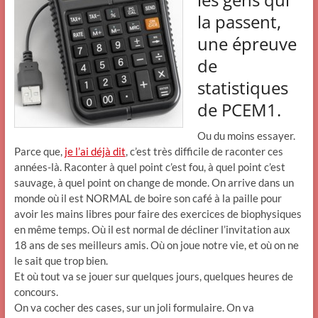
la passent,
une épreuve
de
statistiques
de PCEM1.
Ou du moins essayer.
Parce que,
je l’ai déjà dit
, c’est très difficile de raconter ces
années-là. Raconter à quel point c’est fou, à quel point c’est
sauvage, à quel point on change de monde. On arrive dans un
monde où il est NORMAL de boire son café à la paille pour
avoir les mains libres pour faire des exercices de biophysiques
en même temps. Où il est normal de décliner l’invitation aux
18 ans de ses meilleurs amis. Où on joue notre vie, et où on ne
le sait que trop bien.
Et où tout va se jouer sur quelques jours, quelques heures de
concours.
On va cocher des cases, sur un joli formulaire. On va