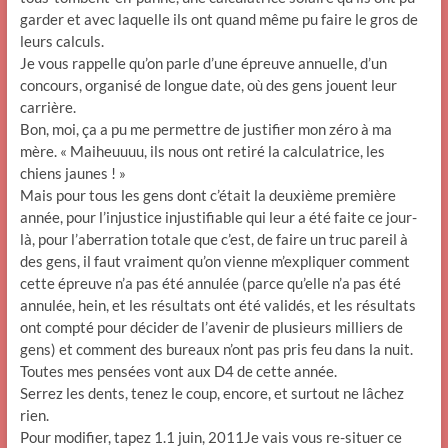
garder et avec laquelle ils ont quand même pu faire le gros de
leurs calculs.
Je vous rappelle qu’on parle d’une épreuve annuelle, d’un
concours, organisé de longue date, où des gens jouent leur
carrière.
Bon, moi, ça a pu me permettre de justifier mon zéro à ma
mère. « Maiheuuuu, ils nous ont retiré la calculatrice, les
chiens jaunes ! »
Mais pour tous les gens dont c’était la deuxième première
année, pour l’injustice injustifiable qui leur a été faite ce jour-
là, pour l’aberration totale que c’est, de faire un truc pareil à
des gens, il faut vraiment qu’on vienne m’expliquer comment
cette épreuve n’a pas été annulée (parce qu’elle n’a pas été
annulée, hein, et les résultats ont été validés, et les résultats
ont compté pour décider de l’avenir de plusieurs milliers de
gens) et comment des bureaux n’ont pas pris feu dans la nuit.
Toutes mes pensées vont aux D4 de cette année.
Serrez les dents, tenez le coup, encore, et surtout ne lâchez
rien.
Pour modifier, tapez 1.1 juin, 2011Je vais vous re-situer ce