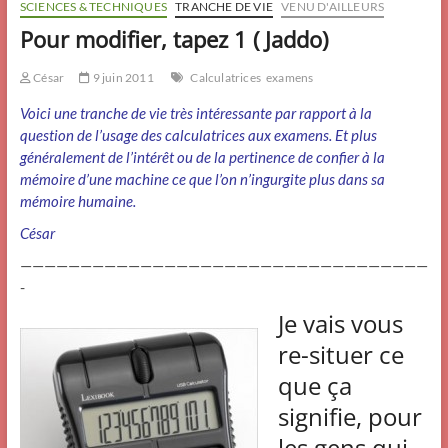
SCIENCES & TECHNIQUES
TRANCHE DE VIE
VENU D'AILLEURS
Pour modifier, tapez 1 ( Jaddo)
César
9 juin 2011
Calculatrices
examens
Voici une tranche de vie très intéressante par rapport à la
question de l’usage des calculatrices aux examens. Et plus
généralement de l’intérêt ou de la pertinence de confier à la
mémoire d’une machine ce que l’on n’ingurgite plus dans sa
mémoire humaine.
César
——————————————————————————————————
-
Je vais vous
re-situer ce
que ça
signifie, pour
les gens qui