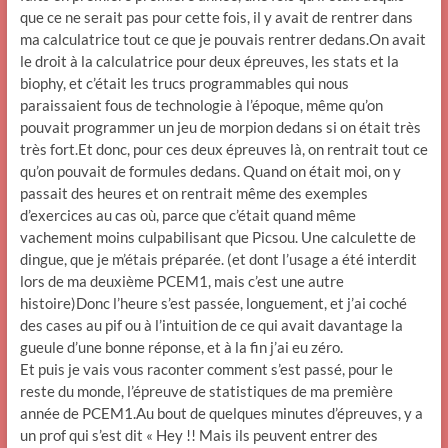
que ce ne serait pas pour cette fois, il y avait de rentrer dans
ma calculatrice tout ce que je pouvais rentrer dedans.On avait
le droit à la calculatrice pour deux épreuves, les stats et la
biophy, et c’était les trucs programmables qui nous
paraissaient fous de technologie à l’époque, même qu’on
pouvait programmer un jeu de morpion dedans si on était très
très fort.Et donc, pour ces deux épreuves là, on rentrait tout ce
qu’on pouvait de formules dedans. Quand on était moi, on y
passait des heures et on rentrait même des exemples
d’exercices au cas où, parce que c’était quand même
vachement moins culpabilisant que Picsou. Une calculette de
dingue, que je m’étais préparée. (et dont l’usage a été interdit
lors de ma deuxième PCEM1, mais c’est une autre
histoire)Donc l’heure s’est passée, longuement, et j’ai coché
des cases au pif ou à l’intuition de ce qui avait davantage la
gueule d’une bonne réponse, et à la fin j’ai eu zéro.
Et puis je vais vous raconter comment s’est passé, pour le
reste du monde, l’épreuve de statistiques de ma première
année de PCEM1.Au bout de quelques minutes d’épreuves, y a
un prof qui s’est dit « Hey !! Mais ils peuvent entrer des