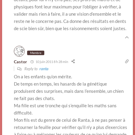
physiques font leur maximum pour l’obliger à vérifier, à
valider mais rien à faire, il a une vision d’ensemble et le
reste ne le concerne pas. Ca donne des résultats en dents
de scie bien sûr, bien que les raisonnements soient justes.
Membre
Castor
10 juin 2011 8 h 28 min
Reply to
ranta
On a les enfants qu’on mérite.
De temps en temps, les hasards de la génétique
produisent des surprises, mais dans l’ensemble, un chien
ne fait pas des chats.
Ma fille est une tronche qui s’enquille les maths sans
difficulté.
Mon fils est du genre de celui de Ranta, à ne pas penser à
retourner la feuille pour vérifier qu’il n’y a plus d’exercices
à faire ou à mélanger les couleurs de ce qu’on lui demande