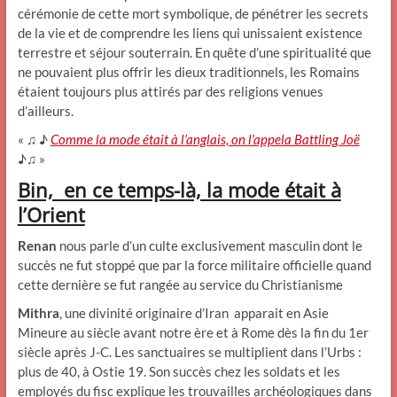
cérémonie de cette mort symbolique, de pénétrer les secrets
de la vie et de comprendre les liens qui unissaient existence
terrestre et séjour souterrain. En quête d’une spiritualité que
ne pouvaient plus offrir les dieux traditionnels, les Romains
étaient toujours plus attirés par des religions venues
d’ailleurs.
« ♫ ♪
Comme la mode était à l’anglais, on l’appela Battling Joë
♪♫ »
Bin, en ce temps-là, la mode était à
l’Orient
Renan
nous parle d’un culte exclusivement masculin dont le
succès ne fut stoppé que par la force militaire officielle quand
cette dernière se fut rangée au service du Christianisme
Mithra
, une divinité originaire d’Iran apparait en Asie
Mineure au siècle avant notre ère et à Rome dès la fin du 1er
siècle après J-C. Les sanctuaires se multiplient dans l’Urbs :
plus de 40, à Ostie 19. Son succès chez les soldats et les
employés du fisc explique les trouvailles archéologiques dans