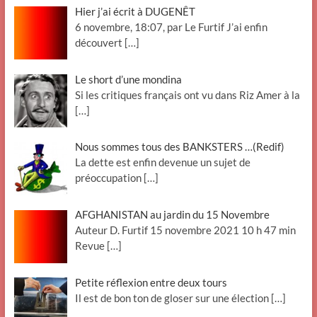
Hier j’ai écrit à DUGENÊT
6 novembre, 18:07, par Le Furtif J’ai enfin
découvert
[…]
Le short d’une mondina
Si les critiques français ont vu dans Riz Amer à la
[…]
Nous sommes tous des BANKSTERS …(Redif)
La dette est enfin devenue un sujet de
préoccupation
[…]
AFGHANISTAN au jardin du 15 Novembre
Auteur D. Furtif 15 novembre 2021 10 h 47 min
Revue
[…]
Petite réflexion entre deux tours
Il est de bon ton de gloser sur une élection
[…]