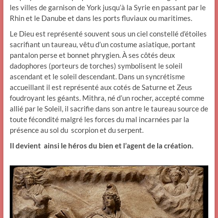
les villes de garnison de York jusqu’à la Syrie en passant par le
Rhin et le Danube et dans les ports fluviaux ou maritimes.
Le Dieu est représenté souvent sous un ciel constellé d’étoiles
sacrifiant un taureau, vêtu d’un costume asiatique, portant
pantalon perse et bonnet phrygien. À ses côtés deux
dadophores (porteurs de torches) symbolisent le soleil
ascendant et le soleil descendant. Dans un syncrétisme
accueillant il est représenté aux cotés de Saturne et Zeus
foudroyant les géants. Mithra, né d’un rocher, accepté comme
allié par le Soleil, il sacrifie dans son antre le taureau source de
toute fécondité malgré les forces du mal incarnées par la
présence au sol du scorpion et du serpent.
Il devient ainsi le héros du bien et l’agent de la création.