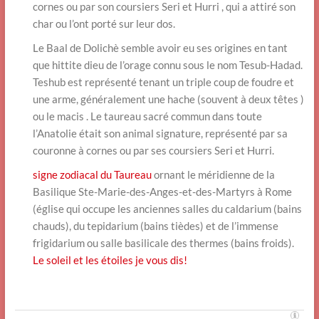
cornes ou par son coursiers Seri et Hurri , qui a attiré son
char ou l’ont porté sur leur dos.
Le Baal de Dolichè semble avoir eu ses origines en tant
que hittite dieu de l’orage connu sous le nom Tesub-Hadad.
Teshub est représenté tenant un triple coup de foudre et
une arme, généralement une hache (souvent à deux têtes )
ou le macis . Le taureau sacré commun dans toute
l’Anatolie était son animal signature, représenté par sa
couronne à cornes ou par ses coursiers Seri et Hurri.
signe zodiacal du Taureau
ornant le méridienne de la
Basilique Ste-Marie-des-Anges-et-des-Martyrs à Rome
(église qui occupe les anciennes salles du caldarium (bains
chauds), du tepidarium (bains tièdes) et de l’immense
frigidarium ou salle basilicale des thermes (bains froids).
Le soleil et les étoiles je vous dis!