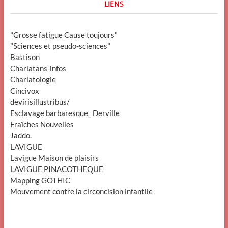
LIENS
"Grosse fatigue Cause toujours"
"Sciences et pseudo-sciences"
Bastison
Charlatans-infos
Charlatologie
Cincivox
devirisillustribus/
Esclavage barbaresque_ Derville
Fraîches Nouvelles
Jaddo.
LAVIGUE
Lavigue Maison de plaisirs
LAVIGUE PINACOTHEQUE
Mapping GOTHIC
Mouvement contre la circoncision infantile