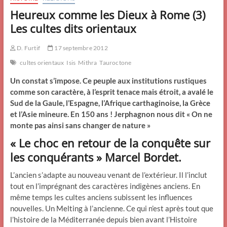
Heureux comme les Dieux à Rome (3)
Les cultes dits orientaux
D. Furtif
17 septembre 2012
cultes orientaux
Isis
Mithra
Tauroctone
Un constat s’impose. Ce peuple aux institutions rustiques
comme son caractère, à l’esprit tenace mais étroit, a avalé le
Sud de la Gaule, l’Espagne, l’Afrique carthaginoise, la Grèce
et l’Asie mineure. En 150 ans ! Jerphagnon nous dit « On ne
monte pas ainsi sans changer de nature »
« Le choc en retour de la conquête sur
les conquérants » Marcel Bordet.
L’ancien s’adapte au nouveau venant de l’extérieur. Il l’inclut
tout en l’imprégnant des caractères indigènes anciens. En
même temps les cultes anciens subissent les influences
nouvelles. Un Melting à l’ancienne. Ce qui n’est après tout que
l’histoire de la Méditerranée depuis bien avant l’Histoire