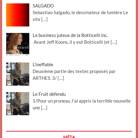
SALGADO
Sebastiao Salgado, le dessinateur de lumière Le
site
[…]
Le business juteux de la Botticelli inc.
Avant Jeff Koons, il y eut Botticelli (et
[…]
L’ineffable
Deuxième partie des textes proposés par
ARTHES. 3/
[…]
Le Fruit défendu
1/Pour un pruneau J’ai appris la terrible nouvelle
une
[…]
MÉTA