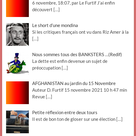
6 novembre, 18:07, par Le Furtif J’ai enfin
découvert
[…]
Le short d’une mondina
Si les critiques français ont vu dans Riz Amer à la
[…]
Nous sommes tous des BANKSTERS …(Redif)
La dette est enfin devenue un sujet de
préoccupation
[…]
AFGHANISTAN au jardin du 15 Novembre
Auteur D. Furtif 15 novembre 2021 10 h 47 min
Revue
[…]
Petite réflexion entre deux tours
Il est de bon ton de gloser sur une élection
[…]