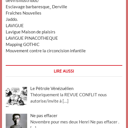
devirisillustribus/
Esclavage barbaresque_ Derville
Fraîches Nouvelles
Jaddo.
LAVIGUE
Lavigue Maison de plaisirs
LAVIGUE PINACOTHEQUE
Mapping GOTHIC
Mouvement contre la circoncision infantile
LIRE AUSSI
Le Pétrole Vénézuélien
Théoriquement la REVUE CONFLIT nous
autorise/invite à
[…]
Ne pas effacer
Novembre pour mes deux Henri Ne pas effacer .