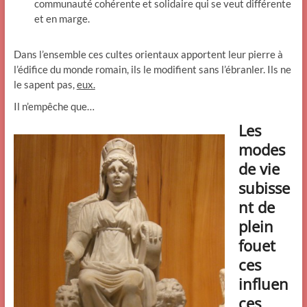
communauté cohérente et solidaire qui se veut différente
et en marge.
Dans l’ensemble ces cultes orientaux apportent leur pierre à
l’édifice du monde romain, ils le modifient sans l’ébranler. Ils ne
le sapent pas,
eux.
Il n’empêche que…
Les
modes
de vie
subisse
nt de
plein
fouet
ces
influen
ces