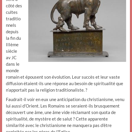
côté des
cultes
traditio
nnels
depuis
la fin du
IIIème
siècle
av JC
dans le
monde
romain et épousent son évolution. Leur succès et leur vaste
diffusion étaient-ils une réponse au besoin de spiritualité que
n’apportait pas la religion traditionaliste. ?
Faudrait-il voir en eux une anticipation du christianisme, venu
lui aussi d’Orient. Les Romains se seraient-ils brusquement
découvert une âme, une âme vide réclamant son quota de
spiritualité, de mystère et de salut ? Cette apparente
similarité avec le christianisme ne manquera pas d’être
exploitée par les pères de l’Eglise.