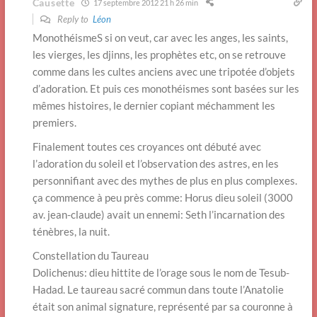
Causette
17 septembre 2012 21 h 26 min
Reply to
Léon
MonothéismeS si on veut, car avec les anges, les saints,
les vierges, les djinns, les prophètes etc, on se retrouve
comme dans les cultes anciens avec une tripotée d’objets
d’adoration. Et puis ces monothéismes sont basées sur les
mêmes histoires, le dernier copiant méchamment les
premiers.
Finalement toutes ces croyances ont débuté avec
l’adoration du soleil et l’observation des astres, en les
personnifiant avec des mythes de plus en plus complexes.
ça commence à peu près comme: Horus dieu soleil (3000
av. jean-claude) avait un ennemi: Seth l’incarnation des
ténèbres, la nuit.
Constellation du Taureau
Dolichenus: dieu hittite de l’orage sous le nom de Tesub-
Hadad. Le taureau sacré commun dans toute l’Anatolie
était son animal signature, représenté par sa couronne à