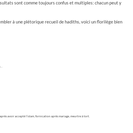
sultats sont comme toujours confus et multiples: chacun peut y
mbler à une plétorique recueil de hadiths, voici un florilège bien
s…
près avoir accepté l’islam, fornication après mariage, meurtre à tort.