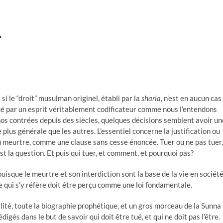
…
i le “droit” musulman originel, établi par la
sharia,
n’est en aucun cas
 par un esprit véritablement codificateur comme nous l’entendons
os contrées depuis des siècles, quelques décisions semblent avoir un
 plus générale que les autres. L’essentiel concerne la justification ou
 meurtre, comme une clause sans cesse énoncée. Tuer ou ne pas tuer,
est la question. Et puis qui tuer, et comment, et pourquoi pas?
uisque le meurtre et son interdiction sont la base de la vie en société
e qui s’y réfère doit être perçu comme une loi fondamentale.
lité, toute la biographie prophétique, et un gros morceau de la Sunna
édigés dans le but de savoir qui doit être tué, et qui ne doit pas l’être.