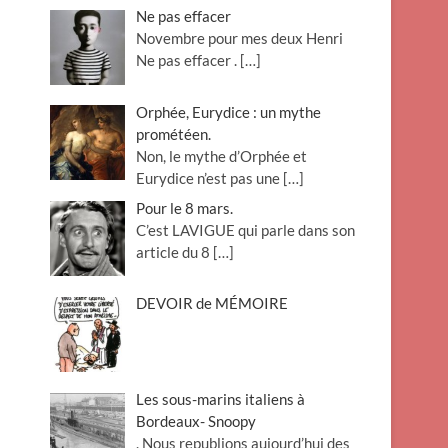
Ne pas effacer
Novembre pour mes deux Henri
Ne pas effacer .
[…]
Orphée, Eurydice : un mythe
prométéen.
Non, le mythe d’Orphée et
Eurydice n’est pas une
[…]
Pour le 8 mars.
C’est LAVIGUE qui parle dans son
article du 8
[…]
DEVOIR de MÉMOIRE
Les sous-marins italiens à
Bordeaux- Snoopy
. Nous republions aujourd’hui des