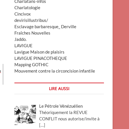
Charlatans-infos
Charlatologie
Cincivox
devirisillustribus/
Esclavage barbaresque_ Derville
Fraîches Nouvelles
Jaddo.
LAVIGUE
Lavigue Maison de plaisirs
LAVIGUE PINACOTHEQUE
Mapping GOTHIC
Mouvement contre la circoncision infantile
e
LIRE AUSSI
Le Pétrole Vénézuélien
Théoriquement la REVUE
CONFLIT nous autorise/invite à
[…]