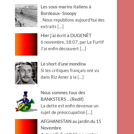
Les sous-marins italiens à
Bordeaux- Snoopy
. Nous republions aujourd’hui des
extraits
[…]
Hier j’ai écrit à DUGENÊT
6 novembre, 18:07, par Le Furtif
J’ai enfin découvert
[…]
Le short d’une mondina
Si les critiques français ont vu
dans Riz Amer à la
[…]
Nous sommes tous des
BANKSTERS …(Redif)
La dette est enfin devenue un
sujet de préoccupation
[…]
AFGHANISTAN au jardin du 15
Novembre