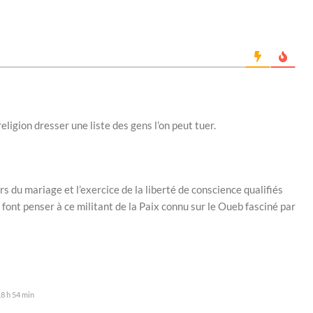
eligion dresser une liste des gens l’on peut tuer.
rs du mariage et l’exercice de la liberté de conscience qualifiés
ont penser à ce militant de la Paix connu sur le Oueb fasciné par
8 h 54 min