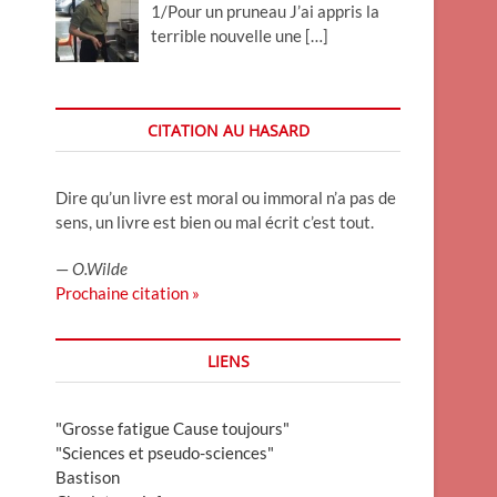
1/Pour un pruneau J’ai appris la
terrible nouvelle une
[…]
CITATION AU HASARD
Dire qu’un livre est moral ou immoral n’a pas de
sens, un livre est bien ou mal écrit c’est tout.
—
O.Wilde
Prochaine citation »
LIENS
"Grosse fatigue Cause toujours"
"Sciences et pseudo-sciences"
Bastison