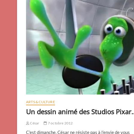
ARTS & CULTURE
Un dessin animé des Studios Pixar
César
7 octobre 2012
C’est dimanche, César ne résiste pas à l’envie de vous