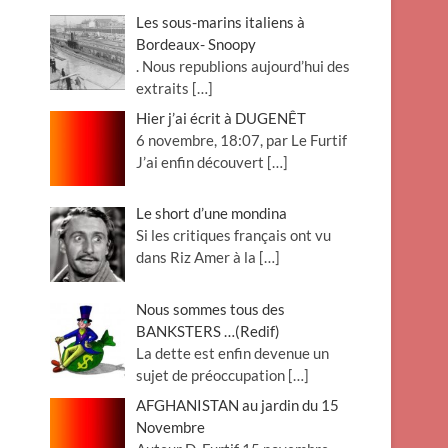
Les sous-marins italiens à
Bordeaux- Snoopy
. Nous republions aujourd’hui des
extraits
[…]
Hier j’ai écrit à DUGENÊT
6 novembre, 18:07, par Le Furtif
J’ai enfin découvert
[…]
Le short d’une mondina
Si les critiques français ont vu
dans Riz Amer à la
[…]
Nous sommes tous des
BANKSTERS …(Redif)
La dette est enfin devenue un
sujet de préoccupation
[…]
AFGHANISTAN au jardin du 15
Novembre