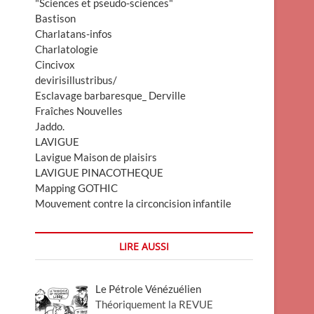
"Sciences et pseudo-sciences"
Bastison
Charlatans-infos
Charlatologie
Cincivox
devirisillustribus/
Esclavage barbaresque_ Derville
Fraîches Nouvelles
Jaddo.
LAVIGUE
Lavigue Maison de plaisirs
LAVIGUE PINACOTHEQUE
Mapping GOTHIC
Mouvement contre la circoncision infantile
LIRE AUSSI
Le Pétrole Vénézuélien
Théoriquement la REVUE