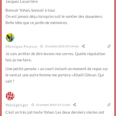
Jacques Lacarrière
Bonsoir Yohan, bonsoir à tous
On est jamais déçu lorsqu’on suit le sentier des douaniers.
Belle idée que ce jardin de mémoires.
Monique Peyron
13 octobre 2010 19 h 34 min
Je vais arrêter de dire levons nos verres. Quelle réputation
fais-je me faire.
Une petite pensée « un court instant un moment de repos sur
le vent,et une autre femme me portera ».Khalil Gibran. Qui
sait ?
Waldgänger
14 octobre 2010 11 h 15 min
C’est un très joli texte Yohan. Les deux derniers siècles ont