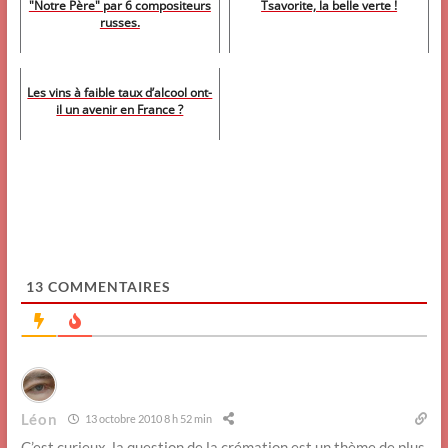
"Notre Père" par 6 compositeurs
Tsavorite, la belle verte !
russes.
Les vins à faible taux d’alcool ont-
il un avenir en France ?
13
COMMENTAIRES
Léon
13 octobre 2010 8 h 52 min
C’est curieux, la question de la crémation est un thème de plus