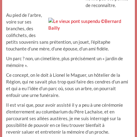
de reconnaître.
Au pied de l’arbre,
voire sur ses
branches, des
colifichets, des
petits souvenirs sans prétention, un jouet, l’épitaphe
touchante d’une mère, d’une épouse, d’un ami fidèle.
Un parc ? non, un cimetière, plus précisément un « jardin de
mémoire ».
Ce concept, on le doit à Lionel le Maguer, un hôtelier de la
Région, qui ne savait plus trop quoi faire des cendres d’un ami
et qui a eu l’idée d’un parc où, sous un arbre, on pourrait
enfouir une urne funéraire.
Il est vrai que, pour avoir assisté il y a peu à une cérémonie
d’enterrement au columbarium du Père Lachaise, et en
parcourant ses allées austères, je me suis interrogé sur la
possibilité de pouvoir en ce lieu trouver bienfait à
revenir saluer et entretenir la mémoire d’un proche.