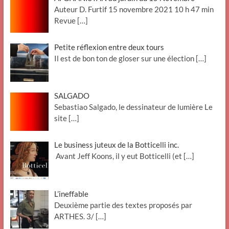
Auteur D. Furtif 15 novembre 2021 10 h 47 min
Revue
[…]
Petite réflexion entre deux tours
Il est de bon ton de gloser sur une élection
[…]
SALGADO
Sebastiao Salgado, le dessinateur de lumière Le
site
[…]
Le business juteux de la Botticelli inc.
Avant Jeff Koons, il y eut Botticelli (et
[…]
L’ineffable
Deuxième partie des textes proposés par
ARTHES. 3/
[…]