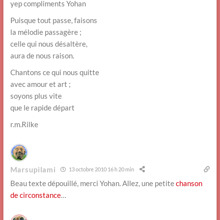
yep compliments Yohan
Puisque tout passe, faisons
la mélodie passagère ;
celle qui nous désaltère,
aura de nous raison.
Chantons ce qui nous quitte
avec amour et art ;
soyons plus vite
que le rapide départ
r.m.Rilke
Marsupilami
13 octobre 2010 16 h 20 min
Beau texte dépouillé, merci Yohan. Allez, une petite
chanson
de circonstance
…