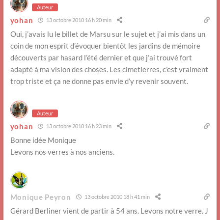
Auteur
yohan
13 octobre 2010 16 h 20 min
Oui, j’avais lu le billet de Marsu sur le sujet et j’ai mis dans un
coin de mon esprit d’évoquer bientôt les jardins de mémoire
découverts par hasard l’été dernier et que j’ai trouvé fort
adapté à ma vision des choses. Les cimetierres, c’est vraiment
trop triste et ça ne donne pas envie d’y revenir souvent.
Auteur
yohan
13 octobre 2010 16 h 23 min
Bonne idée Monique
Levons nos verres à nos anciens.
Monique Peyron
13 octobre 2010 18 h 41 min
Gérard Berliner vient de partir à 54 ans. Levons notre verre. J