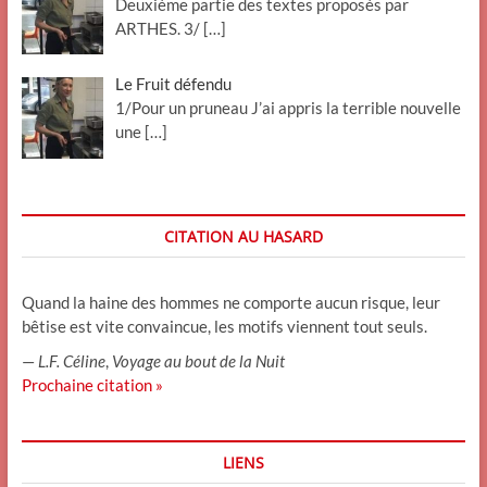
Deuxième partie des textes proposés par
ARTHES. 3/
[…]
Le Fruit défendu
1/Pour un pruneau J’ai appris la terrible nouvelle
une
[…]
CITATION AU HASARD
Quand la haine des hommes ne comporte aucun risque, leur
bêtise est vite convaincue, les motifs viennent tout seuls.
—
L.F. Céline
,
Voyage au bout de la Nuit
Prochaine citation »
LIENS