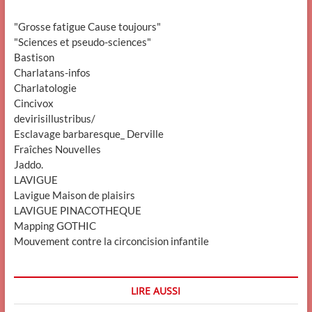
"Grosse fatigue Cause toujours"
"Sciences et pseudo-sciences"
Bastison
Charlatans-infos
Charlatologie
Cincivox
devirisillustribus/
Esclavage barbaresque_ Derville
Fraîches Nouvelles
Jaddo.
LAVIGUE
Lavigue Maison de plaisirs
LAVIGUE PINACOTHEQUE
Mapping GOTHIC
Mouvement contre la circoncision infantile
LIRE AUSSI