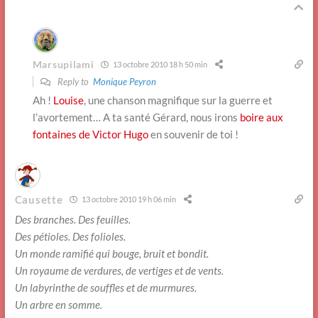
Marsupilami
13 octobre 2010 18 h 50 min
Reply to
Monique Peyron
Ah !
Louise
, une chanson magnifique sur la guerre et
l’avortement… A ta santé Gérard, nous irons
boire aux
fontaines de Victor Hugo
en souvenir de toi !
Causette
13 octobre 2010 19 h 06 min
Des branches. Des feuilles.
Des pétioles. Des folioles.
Un monde ramifié qui bouge, bruit et bondit.
Un royaume de verdures, de vertiges et de vents.
Un labyrinthe de souffles et de murmures.
Un arbre en somme.