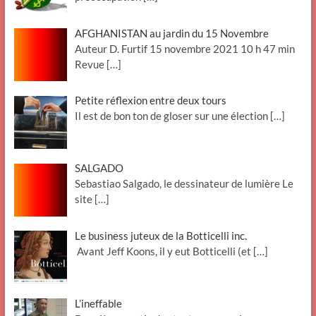
AFGHANISTAN au jardin du 15 Novembre
Auteur D. Furtif 15 novembre 2021 10 h 47 min
Revue
[…]
Petite réflexion entre deux tours
Il est de bon ton de gloser sur une élection
[…]
SALGADO
Sebastiao Salgado, le dessinateur de lumière Le
site
[…]
Le business juteux de la Botticelli inc.
Avant Jeff Koons, il y eut Botticelli (et
[…]
L’ineffable