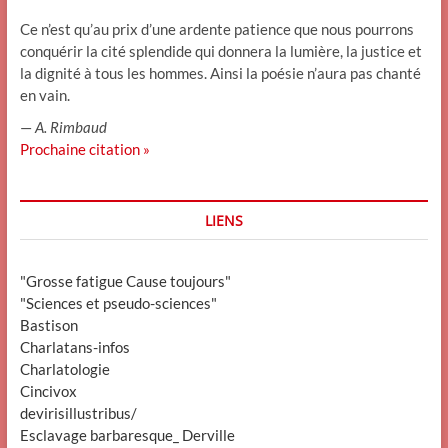
Ce n’est qu’au prix d’une ardente patience que nous pourrons
conquérir la cité splendide qui donnera la lumière, la justice et
la dignité à tous les hommes. Ainsi la poésie n’aura pas chanté
en vain.
—
A. Rimbaud
Prochaine citation »
LIENS
"Grosse fatigue Cause toujours"
"Sciences et pseudo-sciences"
Bastison
Charlatans-infos
Charlatologie
Cincivox
devirisillustribus/
Esclavage barbaresque_ Derville