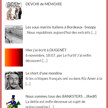
DEVOIR de MÉMOIRE
Les sous-marins italiens à Bordeaux- Snoopy
. Nous republions aujourd’hui des extraits
[…]
Hier j’ai écrit à DUGENÊT
6 novembre, 18:07, par Le Furtif J’ai enfin
découvert
[…]
Le short d’une mondina
Si les critiques français ont vu dans Riz Amer à la
[…]
Nous sommes tous des BANKSTERS …(Redif)
La dette est enfin devenue un sujet de
préoccupation
[…]