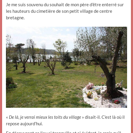
Je me suis souvenu du souhait de mon père d’être enterré sur
les hauteurs du cimetière de son petit village de centre
bretagne.
«
De là, je verrai mieux les toits du village
» disait-il. C’est là où il
repose aujourd’hui.
En découvrant ce lieu si tranquille et si évident, je crois qu’il