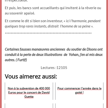
Et puis, les bancs sont accueillants qui invitent à la rêverie ou
au souvenir apaisé.
Et comme le dit si bien son inventeur, «
ici l’harmonie, pendant
quelques trop rares instants, distrait l’homme de sa peine ».
************************************************************
Certaines fausses manœuvres anciennes du soutier de Disons ont
conduit à la perte de deux illustrations de Yohan, j’en ai mis deux
autres. ( Furtif)
Lectures :12105
Vous aimerez aussi:
Non à la subvention de 400 000
Pour commencer l'année dans la
Euros pour le concert de David
gaité !
Guetta