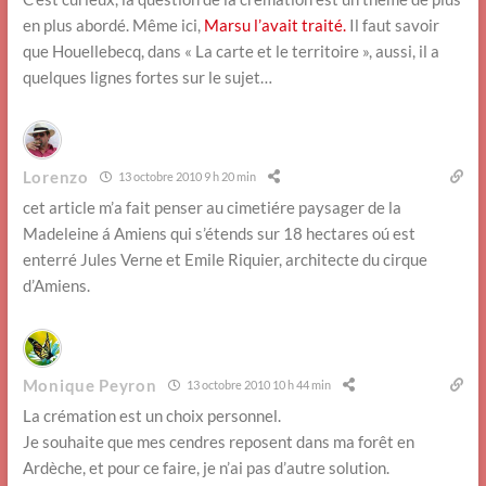
en plus abordé. Même ici,
Marsu l’avait traité.
Il faut savoir
que Houellebecq, dans « La carte et le territoire », aussi, il a
quelques lignes fortes sur le sujet…
Lorenzo
13 octobre 2010 9 h 20 min
cet article m’a fait penser au cimetiére paysager de la
Madeleine á Amiens qui s’étends sur 18 hectares oú est
enterré Jules Verne et Emile Riquier, architecte du cirque
d’Amiens.
Monique Peyron
13 octobre 2010 10 h 44 min
La crémation est un choix personnel.
Je souhaite que mes cendres reposent dans ma forêt en
Ardèche, et pour ce faire, je n’ai pas d’autre solution.