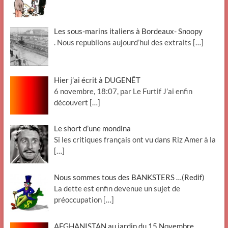
Les sous-marins italiens à Bordeaux- Snoopy
. Nous republions aujourd’hui des extraits
[…]
Hier j’ai écrit à DUGENÊT
6 novembre, 18:07, par Le Furtif J’ai enfin
découvert
[…]
Le short d’une mondina
Si les critiques français ont vu dans Riz Amer à la
[…]
Nous sommes tous des BANKSTERS …(Redif)
La dette est enfin devenue un sujet de
préoccupation
[…]
AFGHANISTAN au jardin du 15 Novembre