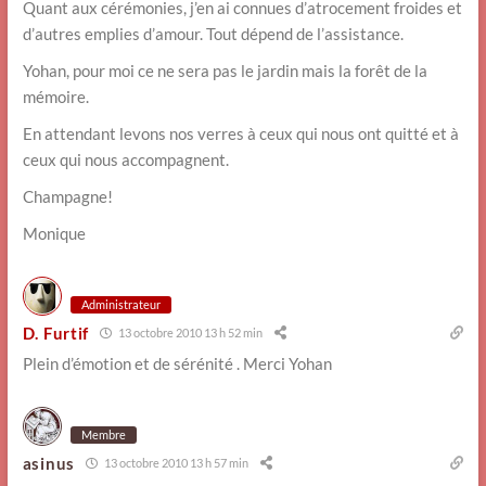
Quant aux cérémonies, j’en ai connues d’atrocement froides et
d’autres emplies d’amour. Tout dépend de l’assistance.
Yohan, pour moi ce ne sera pas le jardin mais la forêt de la
mémoire.
En attendant levons nos verres à ceux qui nous ont quitté et à
ceux qui nous accompagnent.
Champagne!
Monique
Administrateur
D. Furtif
13 octobre 2010 13 h 52 min
Plein d’émotion et de sérénité . Merci Yohan
Membre
asinus
13 octobre 2010 13 h 57 min