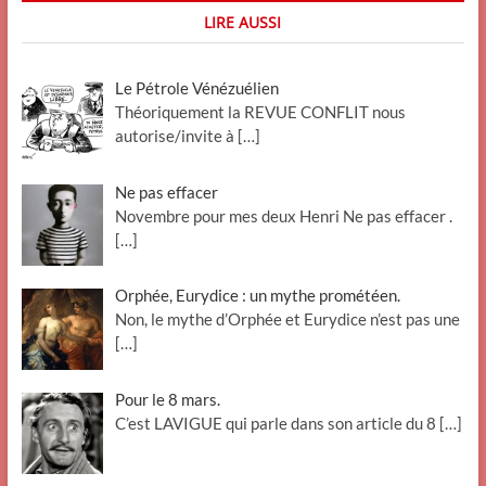
LIRE AUSSI
Le Pétrole Vénézuélien
Théoriquement la REVUE CONFLIT nous
autorise/invite à
[…]
Ne pas effacer
Novembre pour mes deux Henri Ne pas effacer .
[…]
Orphée, Eurydice : un mythe prométéen.
Non, le mythe d’Orphée et Eurydice n’est pas une
[…]
Pour le 8 mars.
C’est LAVIGUE qui parle dans son article du 8
[…]