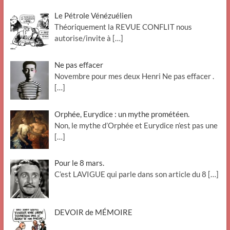
Le Pétrole Vénézuélien
Théoriquement la REVUE CONFLIT nous
autorise/invite à
[…]
Ne pas effacer
Novembre pour mes deux Henri Ne pas effacer .
[…]
Orphée, Eurydice : un mythe prométéen.
Non, le mythe d’Orphée et Eurydice n’est pas une
[…]
Pour le 8 mars.
C’est LAVIGUE qui parle dans son article du 8
[…]
DEVOIR de MÉMOIRE