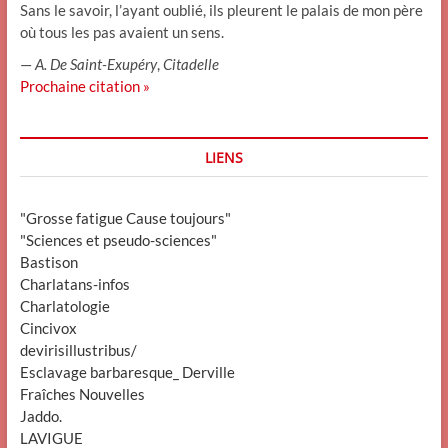
Sans le savoir, l’ayant oublié, ils pleurent le palais de mon père
où tous les pas avaient un sens.
—
A. De Saint-Exupéry
,
Citadelle
Prochaine citation »
LIENS
"Grosse fatigue Cause toujours"
"Sciences et pseudo-sciences"
Bastison
Charlatans-infos
Charlatologie
Cincivox
devirisillustribus/
Esclavage barbaresque_ Derville
Fraîches Nouvelles
Jaddo.
LAVIGUE