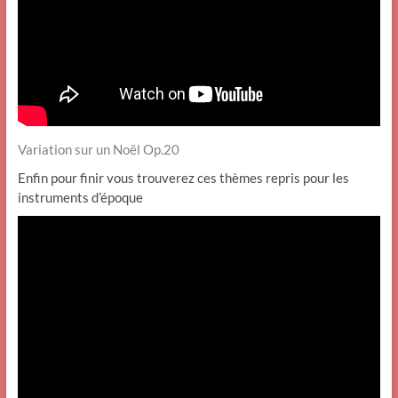
Variation sur un Noël Op.20
Enfin pour finir vous trouverez ces thèmes repris pour les
instruments d’époque