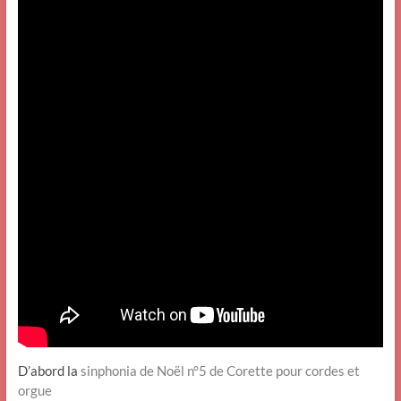
D’abord la
sinphonia de Noël n°5 de Corette pour cordes et
orgue