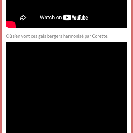
Où s’en vont ces gais bergers harmonisé par Corette.