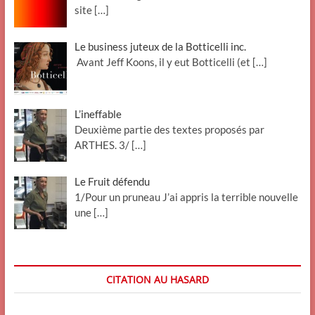
site
[…]
Le business juteux de la Botticelli inc.
Avant Jeff Koons, il y eut Botticelli (et
[…]
L’ineffable
Deuxième partie des textes proposés par
ARTHES. 3/
[…]
Le Fruit défendu
1/Pour un pruneau J’ai appris la terrible nouvelle
une
[…]
CITATION AU HASARD