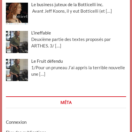
Le business juteux de la Botticelli inc.
Avant Jeff Koons, il y eut Botticelli (et
[…]
L’ineffable
Deuxième partie des textes proposés par
ARTHES. 3/
[…]
Le Fruit défendu
1/Pour un pruneau J’ai appris la terrible nouvelle
une
[…]
MÉTA
Connexion