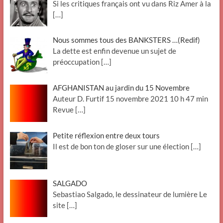
Si les critiques français ont vu dans Riz Amer à la
[…]
Nous sommes tous des BANKSTERS …(Redif)
La dette est enfin devenue un sujet de
préoccupation
[…]
AFGHANISTAN au jardin du 15 Novembre
Auteur D. Furtif 15 novembre 2021 10 h 47 min
Revue
[…]
Petite réflexion entre deux tours
Il est de bon ton de gloser sur une élection
[…]
SALGADO
Sebastiao Salgado, le dessinateur de lumière Le
site
[…]