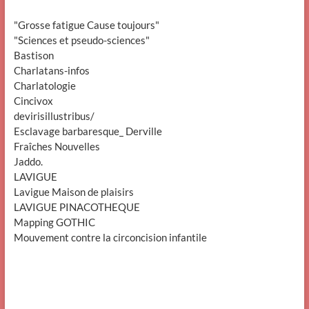
"Grosse fatigue Cause toujours"
"Sciences et pseudo-sciences"
Bastison
Charlatans-infos
Charlatologie
Cincivox
devirisillustribus/
Esclavage barbaresque_ Derville
Fraîches Nouvelles
Jaddo.
LAVIGUE
Lavigue Maison de plaisirs
LAVIGUE PINACOTHEQUE
Mapping GOTHIC
Mouvement contre la circoncision infantile