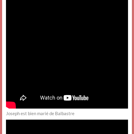
Joseph est bien marié de Balbastre