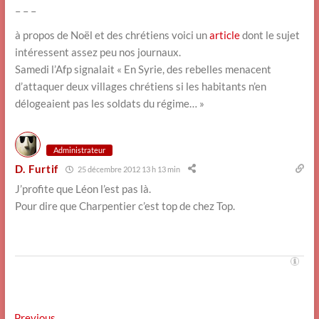
– – –
à propos de Noël et des chrétiens voici un
article
dont le sujet
intéressent assez peu nos journaux.
Samedi l’Afp signalait « En Syrie, des rebelles menacent
d’attaquer deux villages chrétiens si les habitants n’en
délogeaient pas les soldats du régime… »
Administrateur
D. Furtif
25 décembre 2012 13 h 13 min
J’profite que Léon l’est pas là.
Pour dire que Charpentier c’est top de chez Top.
Previous
Previous