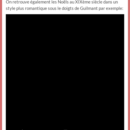
On retrouve également les Noëls au XIXème siècle dans un
style plus romantique sous le doigts de Guilmant par exemple: