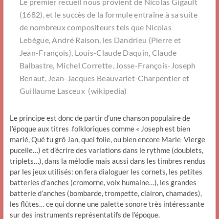
Le premier recueil nous provient de Nicolas Gigault
(1682), et le succès de la formule entraîne à sa suite
de nombreux compositeurs tels que Nicolas
Lebègue, André Raison, les Dandrieu (Pierre et
Jean-François), Louis-Claude Daquin, Claude
Balbastre, Michel Corrette, Josse-François-Joseph
Benaut, Jean-Jacques Beauvarlet-Charpentier et
Guillaume Lasceux (wikipedia)
Le principe est donc de partir d’une chanson populaire de
l’époque aux titres folkloriques comme « Joseph est bien
marié, Qué tu grô Jan, quei folie, ou bien encore Marie Vierge
pucelle…) et d’écrire des variations dans le rythme (doublets,
triplets…), dans la mélodie mais aussi dans les timbres rendus
par les jeux utilisés: on fera dialoguer les cornets, les petites
batteries d’anches (cromorne, voix humaine…), les grandes
batterie d’anches (bombarde, trompette, clairon, chamades),
les flûtes… ce qui donne une palette sonore très intéressante
sur des instruments représentatifs de l’époque.