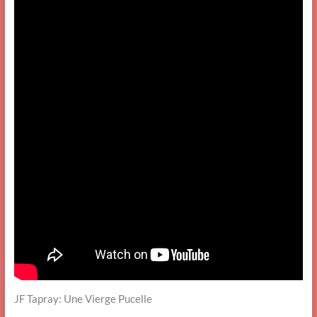
JF Tapray: Une Vierge Pucelle