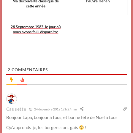
Ma découverte classique de
Pauvre Henan
cette année
26 Septembre 1983, le jour où
nous avons failli disparaître
2
COMMENTAIRES
Causette
24 décembre 2012 12 h 27 min
Bonjour Lapa, bonjour à tous, et bonne fête de Noël à tous
Qu’apprends-je, les bergers sont gais
!