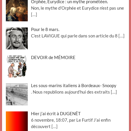
Orphée, Eurydice : un mythe prométéen.
Non, le mythe d’Orphée et Eurydice n’est pas une
[…]
Pour le 8 mars.
C’est LAVIGUE qui parle dans son article du 8
[…]
DEVOIR de MÉMOIRE
Les sous-marins italiens à Bordeaux- Snoopy
. Nous republions aujourd’hui des extraits
[…]
Hier j’ai écrit à DUGENÊT
6 novembre, 18:07, par Le Furtif J’ai enfin
découvert
[…]