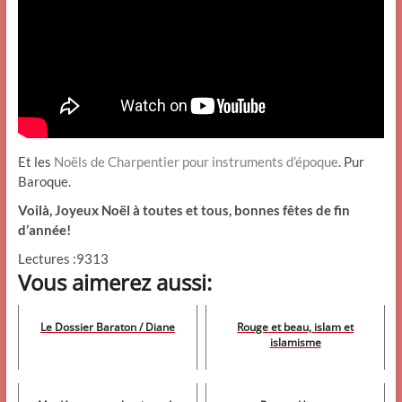
Et les
Noëls de Charpentier pour instruments d’époque
. Pur
Baroque.
Voilà, Joyeux Noël à toutes et tous, bonnes fêtes de fin
d’année!
Lectures :9313
Vous aimerez aussi:
Le Dossier Baraton / Diane
Rouge et beau, islam et
islamisme