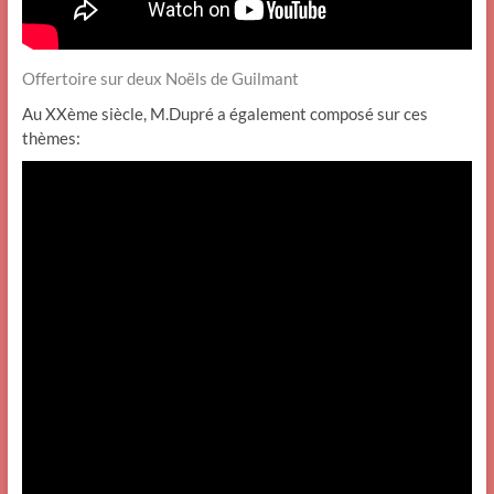
Offertoire sur deux Noëls de Guilmant
Au XXème siècle, M.Dupré a également composé sur ces
thèmes: