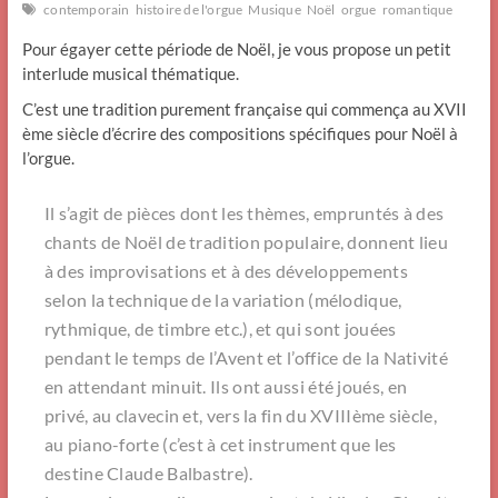
contemporain
histoire de l'orgue
Musique
Noël
orgue
romantique
Pour égayer cette période de Noël, je vous propose un petit
interlude musical thématique.
C’est une tradition purement française qui commença au XVII
ème siècle d’écrire des compositions spécifiques pour Noël à
l’orgue.
Il s’agit de pièces dont les thèmes, empruntés à des
chants de Noël de tradition populaire, donnent lieu
à des improvisations et à des développements
selon la technique de la variation (mélodique,
rythmique, de timbre etc.), et qui sont jouées
pendant le temps de l’Avent et l’office de la Nativité
en attendant minuit. Ils ont aussi été joués, en
privé, au clavecin et, vers la fin du XVIIIème siècle,
au piano-forte (c’est à cet instrument que les
destine Claude Balbastre).