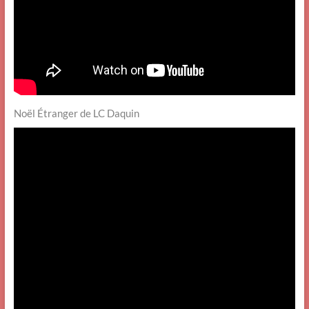
Noël Étranger de LC Daquin