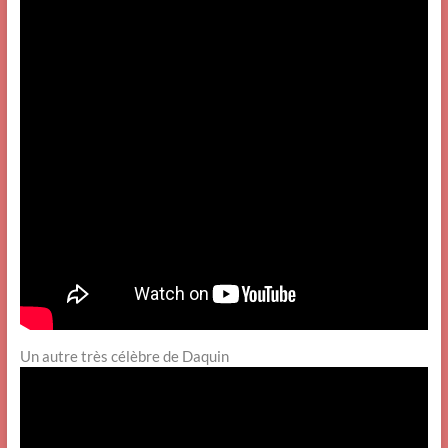
Un autre très célèbre de Daquin