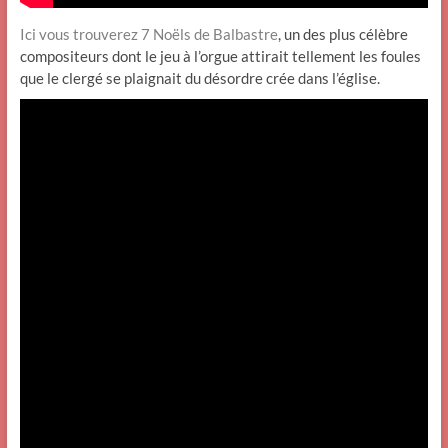
Ici vous trouverez 7 Noëls de Balbastre
, un des plus célèbre
compositeurs dont le jeu à l’orgue attirait tellement les foules
que le clergé se plaignait du désordre crée dans l’église.