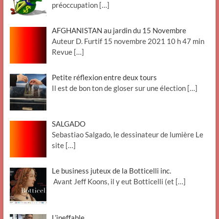
préoccupation
[…]
AFGHANISTAN au jardin du 15 Novembre
Auteur D. Furtif 15 novembre 2021 10 h 47 min
Revue
[…]
Petite réflexion entre deux tours
Il est de bon ton de gloser sur une élection
[…]
SALGADO
Sebastiao Salgado, le dessinateur de lumière Le
site
[…]
Le business juteux de la Botticelli inc.
Avant Jeff Koons, il y eut Botticelli (et
[…]
L’ineffable