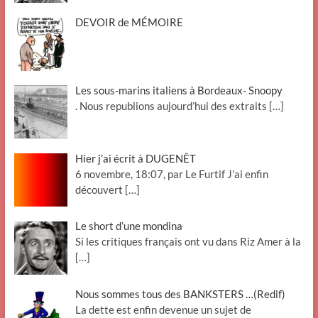
DEVOIR de MÉMOIRE
Les sous-marins italiens à Bordeaux- Snoopy
. Nous republions aujourd’hui des extraits
[…]
Hier j’ai écrit à DUGENÊT
6 novembre, 18:07, par Le Furtif J’ai enfin
découvert
[…]
Le short d’une mondina
Si les critiques français ont vu dans Riz Amer à la
[…]
Nous sommes tous des BANKSTERS …(Redif)
La dette est enfin devenue un sujet de