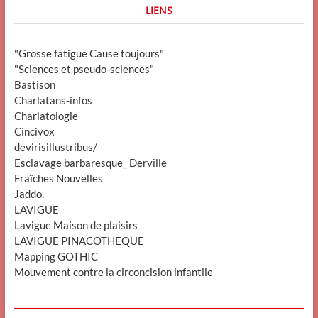
LIENS
"Grosse fatigue Cause toujours"
"Sciences et pseudo-sciences"
Bastison
Charlatans-infos
Charlatologie
Cincivox
devirisillustribus/
Esclavage barbaresque_ Derville
Fraîches Nouvelles
Jaddo.
LAVIGUE
Lavigue Maison de plaisirs
LAVIGUE PINACOTHEQUE
Mapping GOTHIC
Mouvement contre la circoncision infantile