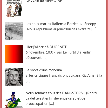
DEVOIR de MÉMOIRE
Les sous-marins italiens à Bordeaux- Snoopy
. Nous republions aujourd’hui des extraits
[…]
Hier j’ai écrit à DUGENÊT
6 novembre, 18:07, par Le Furtif J’ai enfin
découvert
[…]
Le short d’une mondina
Si les critiques français ont vu dans Riz Amer à la
[…]
Nous sommes tous des BANKSTERS …(Redif)
La dette est enfin devenue un sujet de
préoccupation
[…]