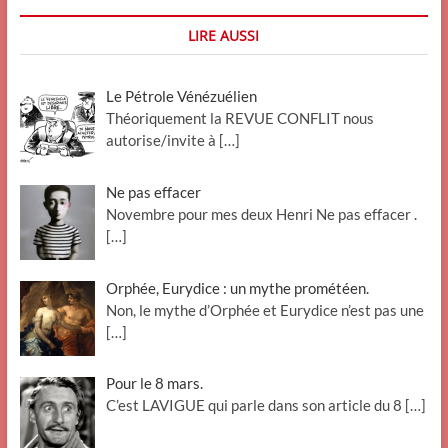
LIRE AUSSI
Le Pétrole Vénézuélien
Théoriquement la REVUE CONFLIT nous
autorise/invite à
[…]
Ne pas effacer
Novembre pour mes deux Henri Ne pas effacer .
[…]
Orphée, Eurydice : un mythe prométéen.
Non, le mythe d’Orphée et Eurydice n’est pas une
[…]
Pour le 8 mars.
C’est LAVIGUE qui parle dans son article du 8
[…]