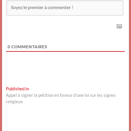
0
COMMENTAIRES
Navigation
Published in
Appel à signer la pétition en faveur d’une loi sur les signes
de
religieux
l’article