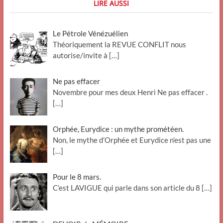
LIRE AUSSI
Le Pétrole Vénézuélien
Théoriquement la REVUE CONFLIT nous
autorise/invite à
[…]
Ne pas effacer
Novembre pour mes deux Henri Ne pas effacer .
[…]
Orphée, Eurydice : un mythe prométéen.
Non, le mythe d’Orphée et Eurydice n’est pas une
[…]
Pour le 8 mars.
C’est LAVIGUE qui parle dans son article du 8
[…]